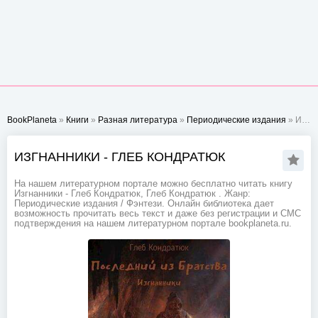
BookPlaneta
»
Книги
»
Разная литература
»
Периодические издания
» Изгнанники - Глеб Кондратюк
ИЗГНАННИКИ - ГЛЕБ КОНДРАТЮК
На нашем литературном портале можно бесплатно читать книгу
Изгнанники - Глеб Кондратюк, Глеб Кондратюк . Жанр:
Периодические издания / Фэнтези. Онлайн библиотека дает
возможность прочитать весь текст и даже без регистрации и СМС
подтверждения на нашем литературном портале bookplaneta.ru.