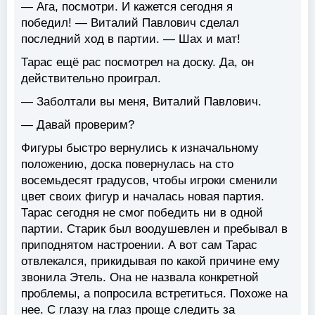
— Ага, посмотри. И кажется сегодня я
победил! — Виталий Павлович сделал
последний ход в партии. — Шах и мат!
Тарас ещё рас посмотрел на доску. Да, он
действительно проиграл.
— Заболтали вы меня, Виталий Павлович.
— Давай проверим?
Фигуры быстро вернулись к изначальному
положению, доска повернулась на сто
восемьдесят градусов, чтобы игроки сменили
цвет своих фигур и началась новая партия.
Тарас сегодня не смог победить ни в одной
партии. Старик был воодушевлен и пребывал в
приподнятом настроении. А вот сам Тарас
отвлекался, прикидывая по какой причине ему
звонила Этель. Она не назвала конкретной
проблемы, а попросила встретиться. Похоже на
нее. С глазу на глаз проще следить за