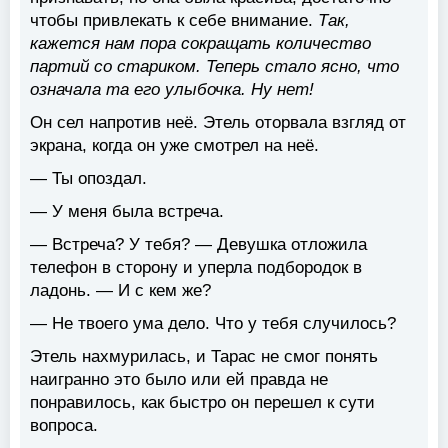
чтобы привлекать к себе внимание.
Так,
кажется нам пора сокращать количество
партий со стариком. Теперь стало ясно, что
означала та его улыбочка. Ну нет!
Он сел напротив неё. Этель оторвала взгляд от
экрана, когда он уже смотрел на неё.
— Ты опоздал.
— У меня была встреча.
— Встреча? У тебя? — Девушка отложила
телефон в сторону и уперла подбородок в
ладонь. — И с кем же?
— Не твоего ума дело. Что у тебя случилось?
Этель нахмурилась, и Тарас не смог понять
наигранно это было или ей правда не
понравилось, как быстро он перешел к сути
вопроса.