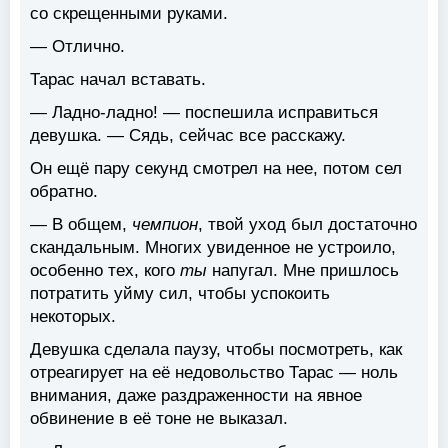
со скрещенными руками.
— Отлично.
Тарас начал вставать.
— Ладно-ладно! — поспешила исправиться
девушка. — Сядь, сейчас все расскажу.
Он ещё пару секунд смотрел на нее, потом сел
обратно.
— В общем,
чемпион
, твой уход был достаточно
скандальным. Многих увиденное не устроило,
особенно тех, кого
ты
напугал. Мне пришлось
потратить уйму сил, чтобы успокоить
некоторых.
Девушка сделала паузу, чтобы посмотреть, как
отреагирует на её недовольство Тарас — ноль
внимания, даже раздраженности на явное
обвинение в её тоне не выказал.