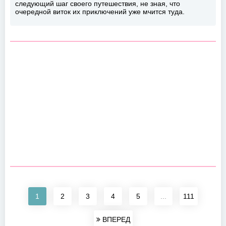
следующий шаг своего путешествия, не зная, что
очередной виток их приключений уже мчится туда.
1
2
3
4
5
...
111
ВПЕРЕД