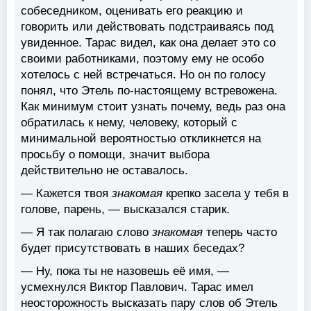
собеседником, оценивать его реакцию и
говорить или действовать подстраиваясь под
увиденное. Тарас видел, как она делает это со
своими работниками, поэтому ему не особо
хотелось с ней встречаться. Но он по голосу
понял, что Этель по-настоящему встревожена.
Как минимум стоит узнать почему, ведь раз она
обратилась к нему, человеку, который с
минимальной вероятностью откликнется на
просьбу о помощи, значит выбора
действительно не оставалось.
— Кажется твоя
знакомая
крепко засела у тебя в
голове, парень, — высказался старик.
— Я так полагаю слово
знакомая
теперь часто
будет присутствовать в наших беседах?
— Ну, пока ты не назовешь её имя, —
усмехнулся Виктор Павлович. Тарас имел
неосторожность высказать пару слов об Этель