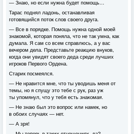
— Знаю, но если нужна будет помощь…
Тарас поднял ладонь, останавливая
готовящийся поток слов своего друга.
— Все в порядке. Помощь нужна одной моей
знакомой, которая поняла, что не так умна, как
думала. Я сам со всем справлюсь, а у вас
вечером дела. Представьте реакцию внуков,
когда они увидят своего деда среди лучших
игроков Первого Ордена.
Старик посмеялся.
— Не нравится мне, что ты уводишь меня от
темы, но я спущу это тебе с рук, раз уж
ты упомянул, что у тебя есть
знакомая
.
— Не знаю был это вопрос или намек, но
в обоих случаях — нет.
— А зря!
— Мы теперь в таких отношениях, да? —