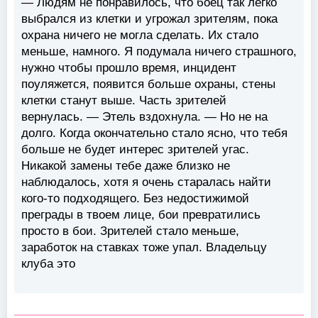
— Людям не понравилось, что боец так легко
выбрался из клетки и угрожал зрителям, пока
охрана ничего не могла сделать. Их стало
меньше, намного. Я подумала ничего страшного,
нужно чтобы прошло время, инцидент
поуляжется, появится больше охраны, стены
клетки станут выше. Часть зрителей
вернулась. — Этель вздохнула. — Но не на
долго. Когда окончательно стало ясно, что тебя
больше не будет интерес зрителей угас.
Никакой замены тебе даже близко не
наблюдалось, хотя я очень старалась найти
кого-то подходящего. Без недостижимой
преграды в твоем лице, бои превратились
просто в бои. Зрителей стало меньше,
заработок на ставках тоже упал. Владельцу
клуба это