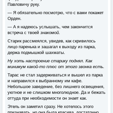
Павловичу руку.
— Я обязательно посмотрю, что с вами покажет
Орден.
— А я надеюсь услышать, чем закончится
встреча с твоей
знакомой
.
Старик рассмеялся, увидев, как скривилось
лицо паренька и зашагал к выходу из парка,
держа подмышкой шахматы.
Ну хоть настроение старику поднял. Как
минимум какой-то плюс от этого звонка есть.
Тарас не стал задерживаться и вышел из парка
и направился к выбранному им кафе.
Небольшое заведение, без лишнего освещения,
уютное и не слишком многолюдное. Да и бежать
оттуда при необходимости он знает как.
Этель он заметил сразу. Не хотелось этого
признавать, но она была красива, достаточно