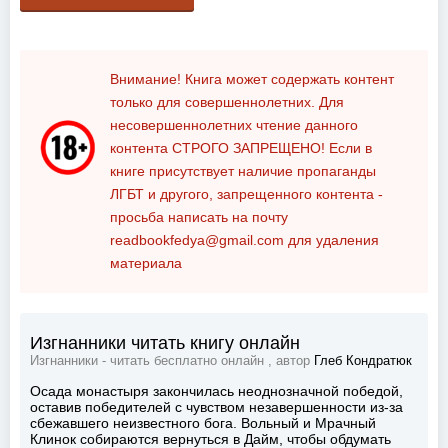
Внимание! Книга может содержать контент
только для совершеннолетних. Для
несовершеннолетних чтение данного
контента
СТРОГО ЗАПРЕЩЕНО!
Если в
книге присутствует наличие пропаганды
ЛГБТ и другого, запрещенного контента -
просьба написать на почту
readbookfedya@gmail.com
для удаления
материала
Изгнанники читать книгу онлайн
Изгнанники - читать бесплатно онлайн , автор
Глеб Кондратюк
Осада монастыря закончилась неоднозначной победой,
оставив победителей с чувством незавершенности из-за
сбежавшего неизвестного бога. Вольный и Мрачный
Клинок собираются вернуться в Дайм, чтобы обдумать