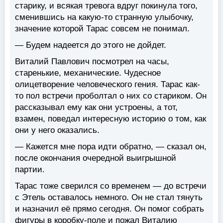
старику, и всякая тревога вдруг покинула того,
сменившись на какую-то странную улыбочку,
значение которой Тарас совсем не понимал.
— Будем надеется до этого не дойдет.
Виталий Павлович посмотрел на часы,
старенькие, механические. Чудесное
олицетворение человеческого гения. Тарас как-
то пол встречи проболтал о них со стариком. Он
рассказывал ему как они устроены, а тот,
взамен, поведал интересную историю о том, как
они у него оказались.
— Кажется мне пора идти обратно, — сказал он,
после окончания очередной выигрышной
партии.
Тарас тоже сверился со временем — до встречи
с Этель оставалось немного. Он не стал тянуть
и назначил её прямо сегодня. Он помог собрать
фигуры в коробку-поле и пожал Виталию