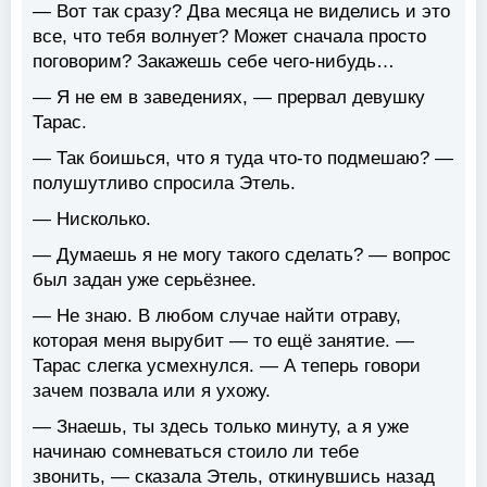
— Вот так сразу? Два месяца не виделись и это
все, что тебя волнует? Может сначала просто
поговорим? Закажешь себе чего-нибудь…
— Я не ем в заведениях, — прервал девушку
Тарас.
— Так боишься, что я туда что-то подмешаю? —
полушутливо спросила Этель.
— Нисколько.
— Думаешь я не могу такого сделать? — вопрос
был задан уже серьёзнее.
— Не знаю. В любом случае найти отраву,
которая меня вырубит — то ещё занятие. —
Тарас слегка усмехнулся. — А теперь говори
зачем позвала или я ухожу.
— Знаешь, ты здесь только минуту, а я уже
начинаю сомневаться стоило ли тебе
звонить, — сказала Этель, откинувшись назад