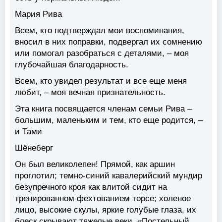
Мария Рива
Всем, кто подтверждал мои воспоминания,
вносил в них поправки, подвергал их сомнению
или помогал разобраться с деталями, – моя
глубочайшая благодарность.
Всем, кто увидел результат и все еще меня
любит, – моя вечная признательность.
Эта книга посвящается членам семьи Рива –
большим, маленьким и тем, кто еще родится, –
и Тами
Шёнеберг
Он был великолепен! Прямой, как аршин
проглотил; темно-синий кавалерийский мундир
безупречного кроя как влитой сидит на
тренированном фехтованием торсе; холеное
лицо, высокие скулы, яркие голубые глаза, их
блеск скрывают тяжелые веки. «Постельный