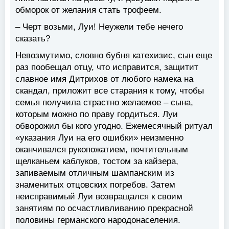
обморок от желания стать трофеем.
– Черт возьми, Луи! Неужели тебе нечего
сказать?
Невозмутимо, словно бубня катехизис, сын еще
раз пообещал отцу, что исправится, защитит
славное имя Дитрихов от любого намека на
скандал, приложит все старания к тому, чтобы
семья получила страстно желаемое – сына,
которым можно по праву гордиться. Луи
обворожил бы кого угодно. Ежемесячный ритуал
«указания Луи на его ошибки» неизменно
оканчивался рукопожатием, почтительным
щелканьем каблуков, тостом за кайзера,
запиваемым отличным шампанским из
знаменитых отцовских погребов. Затем
неисправимый Луи возвращался к своим
занятиям по осчастливливанию прекрасной
половины германского народонаселения.