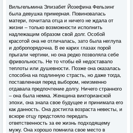
Вильгельмина Элизабет Йозефина Фельзинг
была девушка примерная. Повиновалась
матери, почитала отца и ничего не ждала от
жизни – только возможности исполнить
надлежащим образом свой долг. Особой
красотой она не отличалась, зато была неглупа
и добропорядочна. В ее карих глазах порой
прыгали чертики, но она редко позволяла себе
фривольность. Не то чтобы ей недоставало
теплоты или душевности. Позже она оказалась
способна на подлинную страсть, но даже тогда,
поставленная перед выбором, неизменно
отдавала предпочтение долгу. Ничего странного
– она была немка. Женщина викторианской
эпохи, она знала свое будущее и принимала его
как данность. Она достигла возраста невесты, и
вскоре отцу предстояло передать
ответственность за ее жизнь подходящему
мужу. Она хорошо помнила свое место в