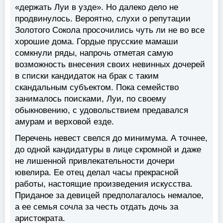
«держать Луи в узде». Но далеко дело не
продвинулось. Вероятно, слухи о репутации
Золотого Сокола просочились чуть ли не во все
хорошие дома. Гордые прусские мамаши
сомкнули ряды, напрочь отметая самую
возможность внесения своих невинных дочерей
в списки кандидаток на брак с таким
скандальным субъектом. Пока семейство
занималось поисками, Луи, по своему
обыкновению, с удовольствием предавался
амурам и верховой езде.
Перечень невест свелся до минимума. А точнее,
до одной кандидатуры в лице скромной и даже
не лишенной привлекательности дочери
ювелира. Ее отец делал часы прекрасной
работы, настоящие произведения искусства.
Приданое за девицей предполагалось немалое,
а ее семья сочла за честь отдать дочь за
аристократа.