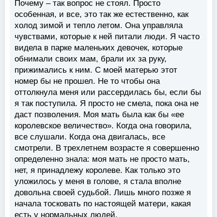
Почему – так вопрос не стоял. Просто
особенная, и все, это так же естественно, как
холод зимой и тепло летом. Она управляла
чувствами, которые к ней питали люди. Я часто
видела в парке маленьких девочек, которые
обнимали своих мам, брали их за руку,
прижимались к ним. С моей матерью этот
номер бы не прошел. Не то чтобы она
оттолкнула меня или рассердилась бы, если бы
я так поступила. Я просто не смела, пока она не
даст позволения. Моя мать была как бы «ее
королевское величество». Когда она говорила,
все слушали. Когда она двигалась, все
смотрели. В трехлетнем возрасте я совершенно
определенно знала: моя мать не просто мать,
нет, я принадлежу королеве. Как только это
уложилось у меня в голове, я стала вполне
довольна своей судьбой. Лишь много позже я
начала тосковать по настоящей матери, какая
есть у нормальных людей.