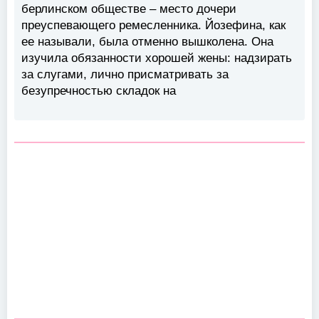
берлинском обществе – место дочери
преуспевающего ремесленника. Йозефина, как
ее называли, была отменно вышколена. Она
изучила обязанности хорошей жены: надзирать
за слугами, лично присматривать за
безупречностью складок на