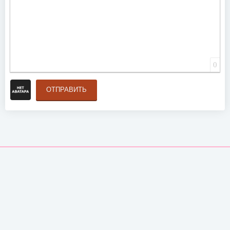
0
ОТПРАВИТЬ