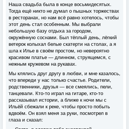
Наша свадьба была в конце восьмидесятых.
Тогда ещё никто не думал о пышных торжествах
в ресторанах, но нам всё равно хотелось, чтобы
этот день стал особенным. Мы выбрали
небольшую базу отдыха за городом,
окружённую соснами. Был тёплый день, лёгкий
ветерок колыхал белые скатерти на столах, а я
шла к Илье в своём простом, но невероятно
красивом платье — длинном, струящемся, с
нежным кружевом на рукавах.
Мы клялись друг другу в любви, и мне казалось,
что впереди у нас только счастье. Родители,
родственники, друзья — все смеялись, пели,
танцевали. Кто-то играл на гитаре, кто-то
рассказывал истории, а ближе к ночи мы с
Ильёй сбежали к реке, чтобы просто побыть
вдвоём. Он взял меня за руки, посмотрел в
глаза и сказал: