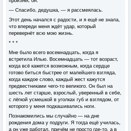
произнёс он.
— Спасибо, дедушка, — я рассмеялась.
Этот день начался с радости, и я ещё не знала,
что впереди меня ждёт удар, который
перевернёт всю мою жизнь.
* * *
Мне было всего восемнадцать, когда я
встретила Илью. Восемнадцать — тот возраст,
когда всё кажется возможным, когда сердце
готово биться быстрее от малейшего взгляда,
когда каждое слово, каждый жест кажутся
предвестниками чего-то великого. Он был на
шесть лет старше, взрослый, уверенный в себе,
с лёгкой усмешкой в уголках губ и взглядом, от
которого у меня подкашивались ноги.
Познакомились мы случайно — на дне
рождения дома у подруги. Я тогда ещё училась,
а он уже работал, причём не просто где-то, а в