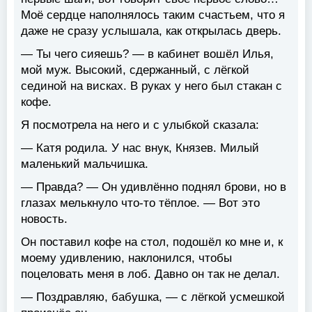
Моё сердце наполнялось таким счастьем, что я
даже не сразу услышала, как открылась дверь.
— Ты чего сияешь? — в кабинет вошёл Илья,
мой муж. Высокий, сдержанный, с лёгкой
сединой на висках. В руках у него был стакан с
кофе.
Я посмотрела на него и с улыбкой сказала:
— Катя родила. У нас внук, Князев. Милый
маленький мальчишка.
— Правда? — Он удивлённо поднял брови, но в
глазах мелькнуло что-то тёплое. — Вот это
новость.
Он поставил кофе на стол, подошёл ко мне и, к
моему удивлению, наклонился, чтобы
поцеловать меня в лоб. Давно он так не делал.
— Поздравляю, бабушка, — с лёгкой усмешкой