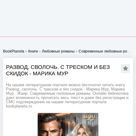
BookPlaneta
»
Книги
»
Любовные романы
»
Современные любовные романы
РАЗВОД, СВОЛОЧЬ. С ТРЕСКОМ И БЕЗ
СКИДОК - МАРИКА МУР
На нашем литературном портале можно бесплатно читать книгу
Развод, сволочь. С треском и без скидок - Марика Мур, Марика
Мур . Жанр: Современные любовные романы. Онлайн библиотека
дает возможность прочитать весь текст и даже без регистрации и
СМС подтверждения на нашем литературном портале
bookplaneta.ru.