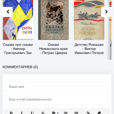
Сказка про сказки
Сказки
Детство Ромашки
Д
- Авенир
Неманского края
- Виктор
Григорьевич Зак
- Пятрас Цвирка
Иванович Петров
КОММЕНТАРИЕВ (0)