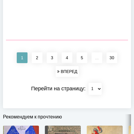
1
2
3
4
5
...
30
ВПЕРЕД
Перейти на страницу:
Рекомендуем к прочтению