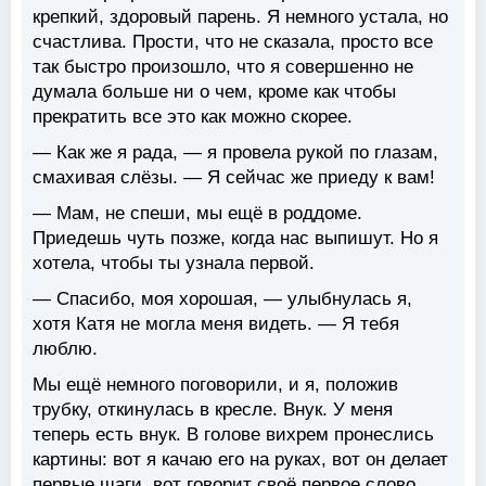
крепкий, здоровый парень. Я немного устала, но
счастлива. Прости, что не сказала, просто все
так быстро произошло, что я совершенно не
думала больше ни о чем, кроме как чтобы
прекратить все это как можно скорее.
— Как же я рада, — я провела рукой по глазам,
смахивая слёзы. — Я сейчас же приеду к вам!
— Мам, не спеши, мы ещё в роддоме.
Приедешь чуть позже, когда нас выпишут. Но я
хотела, чтобы ты узнала первой.
— Спасибо, моя хорошая, — улыбнулась я,
хотя Катя не могла меня видеть. — Я тебя
люблю.
Мы ещё немного поговорили, и я, положив
трубку, откинулась в кресле. Внук. У меня
теперь есть внук. В голове вихрем пронеслись
картины: вот я качаю его на руках, вот он делает
первые шаги, вот говорит своё первое слово…