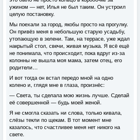
ужином — нет, Илья не был таким. Он устроил
целую постановку.
Мы поехали за город, якобы просто на прогулку.
Он привёз меня в небольшую старую усадьбу,
утопающую в зелени. Там, на террасе, уже ждал
накрытый стол, свечи, живая музыка. Я всё ещё
не понимала, что происходит, пока вдруг из-за
колонны не вышла моя мама, затем отец, его
родители…
И вот тогда он встал передо мной на одно
колено и, глядя мне в глаза, произнёс:
— Света, ты сделала мою жизнь лучше. Сделай
её совершенной — будь моей женой.
Я не смогла сказать ни слова, только кивала,
слёзы текли по щекам. В тот момент мне
казалось, что счастливее меня нет никого на
свете.