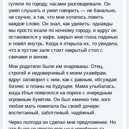
гуляли по городу, часами разговаривали. Он
умел слушать и умел говорить — не банально,
не скучно, а так, что мне хотелось ловить
каждое слово. Он знал, как удивить: однажды
мы просто ехали по ночному городу, и вдруг он
остановился у кафе, закрыл мне глаза ладонью
и повёл внутрь. Когда я открыла их, то увидела,
что в пустом зале стоит накрытый стол с
свечами и вином.
Мои родители были им очарованы. Отец,
строгий и недоверчивый к моим ухажёрам,
вдруг заговорил с ним, как с равным, обсуждая
бизнес и планы на будущее. Мама улыбалась,
когда Илья появлялся на пороге с очередным
огромным букетом. Он был именно тем, кого
любая мать пожелала бы своей дочери:
воспитанный, заботливый, надёжный.
Через полгода он сделал мне предложение. Но
это было не просто кольцо в коробочке за