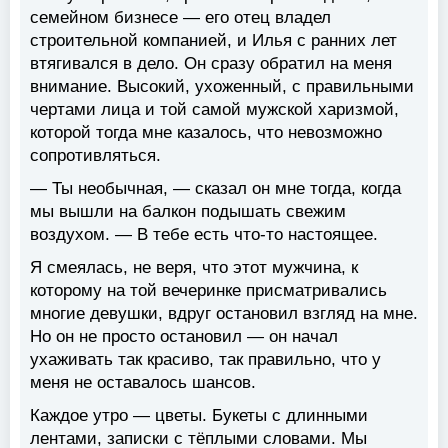
семейном бизнесе — его отец владел
строительной компанией, и Илья с ранних лет
втягивался в дело. Он сразу обратил на меня
внимание. Высокий, ухоженный, с правильными
чертами лица и той самой мужской харизмой,
которой тогда мне казалось, что невозможно
сопротивляться.
— Ты необычная, — сказал он мне тогда, когда
мы вышли на балкон подышать свежим
воздухом. — В тебе есть что-то настоящее.
Я смеялась, не веря, что этот мужчина, к
которому на той вечеринке присматривались
многие девушки, вдруг остановил взгляд на мне.
Но он не просто остановил — он начал
ухаживать так красиво, так правильно, что у
меня не оставалось шансов.
Каждое утро — цветы. Букеты с длинными
лентами, записки с тёплыми словами. Мы