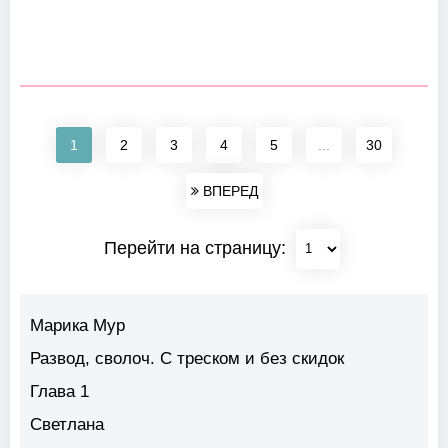
1
2
3
4
5
...
30
ВПЕРЕД
Перейти на страницу:
Марика Мур
Развод, сволоч. С треском и без скидок
Глава 1
Светлана