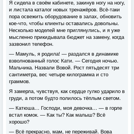
Я сидела в своём кабинете, закинув ногу на ногу,
и листала каталог новых тренажёров. Всё-таки
пора освежить оборудование в залах, обновить
кое-что, чтобы клиенты оставались довольны.
Несколько моделей мне приглянулись, и я уже
мысленно прикидывала бюджет на замену, когда
зазвонил телефон.
— Мамуль, я родила! — раздался в динамике
взволнованный голос Кати. — Сегодня ночью.
Мальчика. Назвали Вовой. Рост пятьдесят три
сантиметра, вес четыре килограмма и сто
граммов.
Я замерла, чувствуя, как сердце гулко ударило в
груди, а потом будто полилось тёплым светом.
— Катюша… Господи, моя девочка… — в горле
встал комок. — Как ты? Как малыш? Всё
хорошо?
— Всё прекрасно, мам, не переживай. Вова