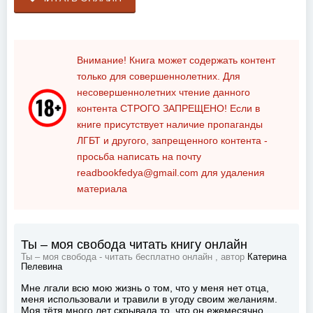
Внимание! Книга может содержать контент
только для совершеннолетних. Для
несовершеннолетних чтение данного
контента
СТРОГО ЗАПРЕЩЕНО!
Если в
книге присутствует наличие пропаганды
ЛГБТ и другого, запрещенного контента -
просьба написать на почту
readbookfedya@gmail.com
для удаления
материала
Ты – моя свобода читать книгу онлайн
Ты – моя свобода - читать бесплатно онлайн , автор
Катерина
Пелевина
Мне лгали всю мою жизнь о том, что у меня нет отца,
меня использовали и травили в угоду своим желаниям.
Моя тётя много лет скрывала то, что он ежемесячно