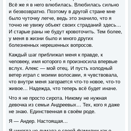
Всё же я в него влюбилась. Влюбилась сильно
и безвозвратно. Поэтому в другой стране мне
было чуточку легче, ведь это значило, что я
точно не увижу объект своих страданий здесь…
И старые раны не будут кровоточить. Тем более,
у меня в жизни было и много других
болезненных нерешенных вопросов.
Каждый шаг приближал меня к правде, к
человеку, имя которого я произносила впервые
вслух. Алекс — мой отец. И пусть холодный
ветер играл с моими волосами, я чувствовала,
что внутри меня загорается что-то новое, что-то
живое… Надежда, что теперь всё будет иначе.
Что я не просто сирота. Никому не нужная
девочка из семьи Андреевых… Тех, кого я даже
не знаю. Единственная в своём роде.
Я — Андер. Настоящая…
Я никогда не думала о своей фамилии как о