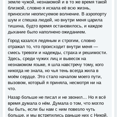
земле чужой, незнакомой и в то же время такой
близкой, словно я искала её всю жизнь,
приносили неописуемое волнение. В аэропорту
шум и спешка людей, но внутри меня царила
тишина, будто время остановилось, и каждое
дыхание было наполнено ожиданием.
Город казался ледяным и строгим, словно
отражал то, что происходит внутри меня —
смесь тревоги и надежды, страха и решимости.
Здесь, среди чужих лиц и вывесок на
незнакомом языке, я шла навстречу тому, кого
никогда не знала, но чья тень всегда жила в
моём сердце. Это стало началом моего пути,
вызовом, который я приняла, несмотря ни на
что.
Назар больше не писал и не звонил… Но я всё
время думала о нём. Думала о том, что могло
бы быть, если бы нам с ним повезло чуть
больше, и мы встретились раньше них с Никой.