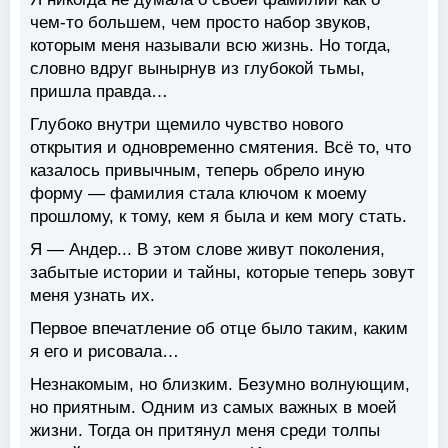
чем-то большем, чем просто набор звуков,
которым меня называли всю жизнь. Но тогда,
словно вдруг вынырнув из глубокой тьмы,
пришла правда…
Глубоко внутри щемило чувство нового
открытия и одновременно смятения. Всё то, что
казалось привычным, теперь обрело иную
форму — фамилия стала ключом к моему
прошлому, к тому, кем я была и кем могу стать.
Я — Андер... В этом слове живут поколения,
забытые истории и тайны, которые теперь зовут
меня узнать их.
Первое впечатление об отце было таким, каким
я его и рисовала…
Незнакомым, но близким. Безумно волнующим,
но приятным. Одним из самых важных в моей
жизни. Тогда он притянул меня среди толпы