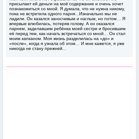
присылает ей деньги на моё содержание и очень хочет
познакомиться со мной. Я думала, что не нужна никому,
пока не встретила одного парня...Изначально мы не
ладили. Он казался заносчивым и наглым, но потом… Я
впервые влюбилась, потеряв голову. А он оказался
парнем, заделавшим ребёнка моей сестре и бросившим
её перед тем, как начать встречаться со мной… Он стал
моим капканом. Моя жизнь разделилась на «до» и
«после», когда я узнала об этом… И мне кажется, я уже
никогда не стану прежней…