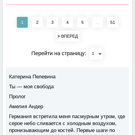
1
2
3
4
5
...
51
ВПЕРЕД
Перейти на страницу:
Катерина Пелевина
Ты — моя свобода
Пролог
Амелия Андер
Германия встретила меня пасмурным утром, где
серое небо сливается с холодным воздухом,
пронизывающим до костей. Первые шаги по