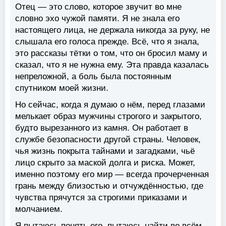
Отец — это слово, которое звучит во мне
словно эхо чужой памяти. Я не знала его
настоящего лица, не держала никогда за руку, не
слышала его голоса прежде. Всё, что я знала,
это рассказы тётки о том, что он бросил маму и
сказал, что я не нужна ему. Эта правда казалась
непреложной, а боль была постоянным
спутником моей жизни.
Но сейчас, когда я думаю о нём, перед глазами
мелькает образ мужчины строгого и закрытого,
будто вырезанного из камня. Он работает в
службе безопасности другой страны. Человек,
чья жизнь покрыта тайнами и загадками, чьё
лицо скрыто за маской долга и риска. Может,
именно поэтому его мир — всегда прочерченная
грань между близостью и отчуждённостью, где
чувства прячутся за строгими приказами и
молчанием.
Я пытаюсь понять его, пытаюсь найти во всём