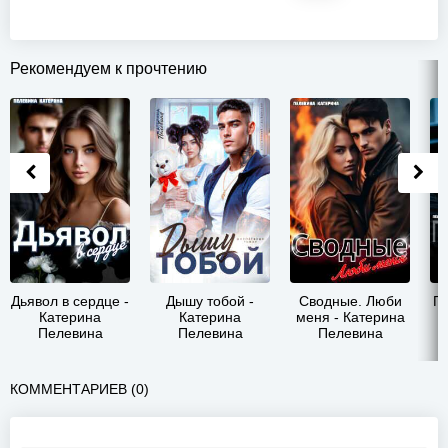
Рекомендуем к прочтению
Дьявол в сердце -
Дышу тобой -
Сводные. Люби
Пл
Катерина
Катерина
меня - Катерина
Пелевина
Пелевина
Пелевина
КОММЕНТАРИЕВ (0)