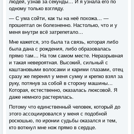
людей, узнав за секунды… И я узнала его по
одному только взгляду.
— С ума сойти, как ты на неё похожа… —
прошептал он болезненно. Настолько, что и у
меня внутри всё затрепетало…
Мне кажется, это была та связь, которая либо
была дана с рождения, либо образовалась
прямо там… На том самом месте. Неразрывная
и такая невероятная. Высокий, сильный с
каштановыми волосами и карими глазами, отец
сразу же перенял у меня сумку и крепко взял за
руку, потянув за собой в сторону машины…
Которая, естественно, оказалась люксовой. Я
даже немного растерялась.
Потому что единственный человек, который до
этого ассоциировался у меня с подобной
роскошью, по иронии судьбы оказался и тем,
кто воткнул мне нож прямо в сердце.