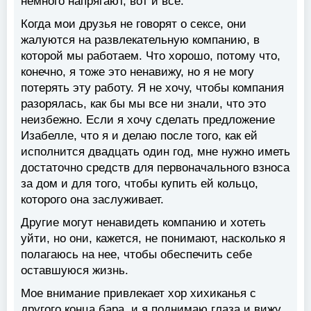
немного напрягают, вот и все.
Когда мои друзья не говорят о сексе, они
жалуются на развлекательную компанию, в
которой мы работаем. Что хорошо, потому что,
конечно, я тоже это ненавижу, но я не могу
потерять эту работу. Я не хочу, чтобы компания
разорялась, как бы мы все ни знали, что это
неизбежно. Если я хочу сделать предложение
Изабелле, что я и делаю после того, как ей
исполнится двадцать один год, мне нужно иметь
достаточно средств для первоначального взноса
за дом и для того, чтобы купить ей кольцо,
которого она заслуживает.
Другие могут ненавидеть компанию и хотеть
уйти, но они, кажется, не понимают, насколько я
полагаюсь на нее, чтобы обеспечить себе
оставшуюся жизнь.
Мое внимание привлекает хор хихиканья с
другого конца бара, и я поднимаю глаза и вижу,