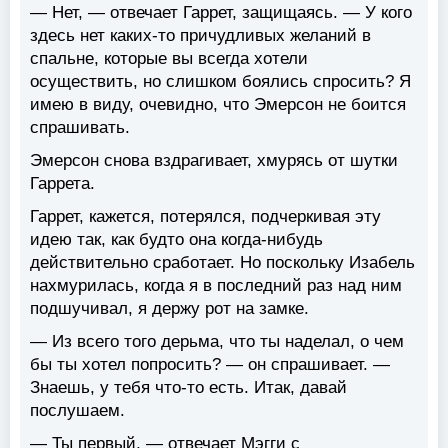
— Нет, — отвечает Гаррет, защищаясь. — У кого
здесь нет каких-то причудливых желаний в
спальне, которые вы всегда хотели
осуществить, но слишком боялись спросить? Я
имею в виду, очевидно, что Эмерсон не боится
спрашивать.
Эмерсон снова вздрагивает, хмурясь от шутки
Гаррета.
Гаррет, кажется, потерялся, подчеркивая эту
идею так, как будто она когда-нибудь
действительно сработает. Но поскольку Изабель
нахмурилась, когда я в последний раз над ним
подшучивал, я держу рот на замке.
— Из всего того дерьма, что ты наделал, о чем
бы ты хотел попросить? — он спрашивает. —
Знаешь, у тебя что-то есть. Итак, давай
послушаем.
— Ты первый, — отвечает Мэгги с