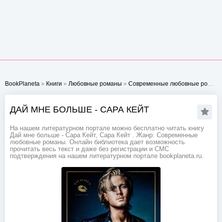
BookPlaneta
»
Книги
»
Любовные романы
»
Современные любовные романы
ДАЙ МНЕ БОЛЬШЕ - САРА КЕЙТ
На нашем литературном портале можно бесплатно читать книгу
Дай мне больше - Сара Кейт, Сара Кейт . Жанр: Современные
любовные романы. Онлайн библиотека дает возможность
прочитать весь текст и даже без регистрации и СМС
подтверждения на нашем литературном портале bookplaneta.ru.