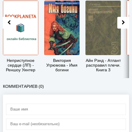
Неприступное
Виктория
Айн Рэнд - Атлант
сердце (ЛП) -
Угрюмова - Имя
расправил плечи.
Реншоу Уинтер
богини
Книга 3
КОММЕНТАРИЕВ (0)