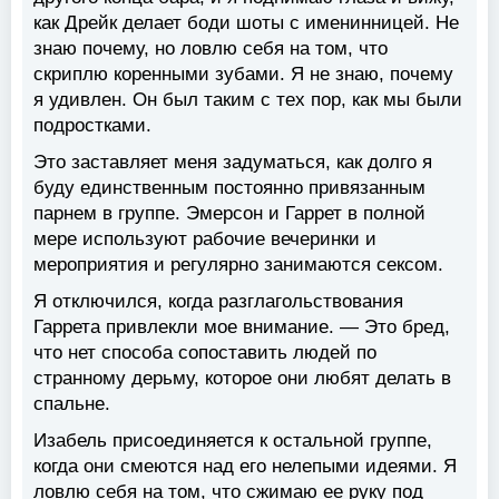
как Дрейк делает боди шоты с именинницей. Не
знаю почему, но ловлю себя на том, что
скриплю коренными зубами. Я не знаю, почему
я удивлен. Он был таким с тех пор, как мы были
подростками.
Это заставляет меня задуматься, как долго я
буду единственным постоянно привязанным
парнем в группе. Эмерсон и Гаррет в полной
мере используют рабочие вечеринки и
мероприятия и регулярно занимаются сексом.
Я отключился, когда разглагольствования
Гаррета привлекли мое внимание. — Это бред,
что нет способа сопоставить людей по
странному дерьму, которое они любят делать в
спальне.
Изабель присоединяется к остальной группе,
когда они смеются над его нелепыми идеями. Я
ловлю себя на том, что сжимаю ее руку под