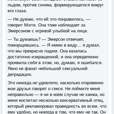
льдом, против синяка, формирующегося вокруг
его глаза.
— Не думаю, что ей это понравилось, —
говорит Мэгги. Она тоже наблюдает за
Эмерсоном с игривой улыбкой на лице.
— Ты думаешь? — Эмерсон отвечает,
поморщившись. — Я имею в виду… я думал,
что мы прекрасно ладим. Она казалась
достаточно извращенной, и она определенно
проявила себя в этом, но, думаю, я ошибался.
Явно не фанат небольшой сексуальной
деградации.
Это никогда
не
удивляло, насколько откровенно
мои друзья говорят о сексе. Не поймите меня
неправильно — я ни в коем случае не ханжа, но
меня воспитал несколько консервативный отец,
который рекламировал праведность во всем, что
ему удобно, но никогда в том, что ему не так. Он