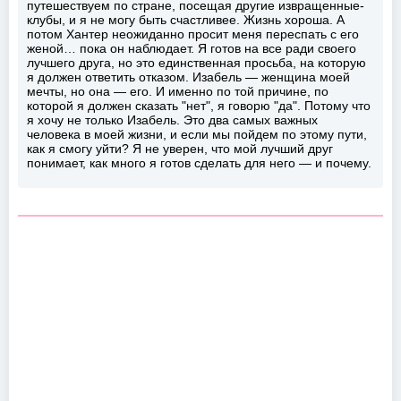
путешествуем по стране, посещая другие извращенные-
клубы, и я не могу быть счастливее. Жизнь хороша. А
потом Хантер неожиданно просит меня переспать с его
женой… пока он наблюдает. Я готов на все ради своего
лучшего друга, но это единственная просьба, на которую
я должен ответить отказом. Изабель — женщина моей
мечты, но она — его. И именно по той причине, по
которой я должен сказать "нет", я говорю "да". Потому что
я хочу не только Изабель. Это два самых важных
человека в моей жизни, и если мы пойдем по этому пути,
как я смогу уйти? Я не уверен, что мой лучший друг
понимает, как много я готов сделать для него — и почему.