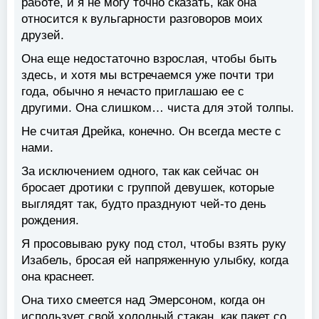
работе, и я не могу точно сказать, как она
относится к вульгарности разговоров моих
друзей.
Она еще недостаточно взрослая, чтобы быть
здесь, и хотя мы встречаемся уже почти три
года, обычно я нечасто приглашаю ее с
другими. Она слишком… чиста для этой толпы.
Не считая Дрейка, конечно. Он всегда месте с
нами.
За исключением одного, так как сейчас он
бросает дротики с группой девушек, которые
выглядят так, будто празднуют чей-то день
рождения.
Я просовываю руку под стол, чтобы взять руку
Изабель, бросая ей напряженную улыбку, когда
она краснеет.
Она тихо смеется над Эмерсоном, когда он
использует свой холодный стакан, как пакет со