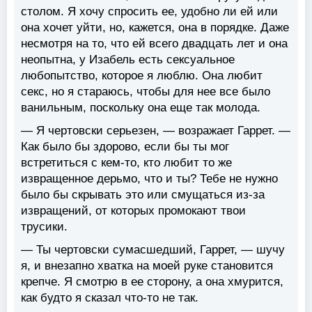
столом. Я хочу спросить ее, удобно ли ей или
она хочет уйти, но, кажется, она в порядке. Даже
несмотря на то, что ей всего двадцать лет и она
неопытна, у Изабель есть сексуальное
любопытство, которое я люблю. Она любит
секс, но я стараюсь, чтобы для нее все было
ванильным, поскольку она еще так молода.
— Я чертовски серьезен, — возражает Гаррет. —
Как было бы здорово, если бы ты мог
встретиться с кем-то, кто любит то же
извращенное дерьмо, что и ты? Тебе не нужно
было бы скрывать это или смущаться из-за
извращений, от которых промокают твои
трусики.
— Ты чертовски сумасшедший, Гаррет, — шучу
я, и внезапно хватка на моей руке становится
крепче. Я смотрю в ее сторону, а она хмурится,
как будто я сказал что-то не так.