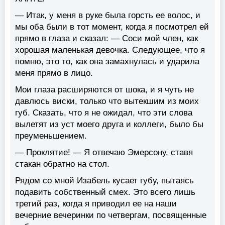
— Итак, у меня в руке была горсть ее волос, и
мы оба были в тот момент, когда я посмотрел ей
прямо в глаза и сказал: — Соси мой член, как
хорошая маленькая девочка. Следующее, что я
помню, это то, как она замахнулась и ударила
меня прямо в лицо.
Мои глаза расширяются от шока, и я чуть не
давлюсь виски, только что вытекшим из моих
губ. Сказать, что я не ожидал, что эти слова
вылетят из уст моего друга и коллеги, было бы
преуменьшением.
— Проклятие! — Я отвечаю Эмерсону, ставя
стакан обратно на стол.
Рядом со мной Изабель кусает губу, пытаясь
подавить собственный смех. Это всего лишь
третий раз, когда я приводил ее на наши
вечерние вечеринки по четвергам, посвященные