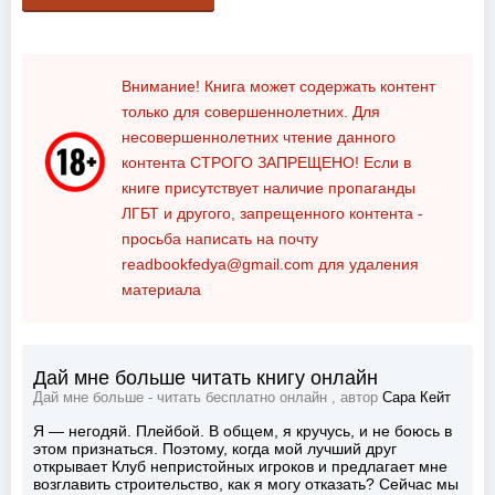
Внимание! Книга может содержать контент
только для совершеннолетних. Для
несовершеннолетних чтение данного
контента
СТРОГО ЗАПРЕЩЕНО!
Если в
книге присутствует наличие пропаганды
ЛГБТ и другого, запрещенного контента -
просьба написать на почту
readbookfedya@gmail.com
для удаления
материала
Дай мне больше читать книгу онлайн
Дай мне больше - читать бесплатно онлайн , автор
Сара Кейт
Я — негодяй. Плейбой. В общем, я кручусь, и не боюсь в
этом признаться. Поэтому, когда мой лучший друг
открывает Клуб непристойных игроков и предлагает мне
возглавить строительство, как я могу отказать? Сейчас мы