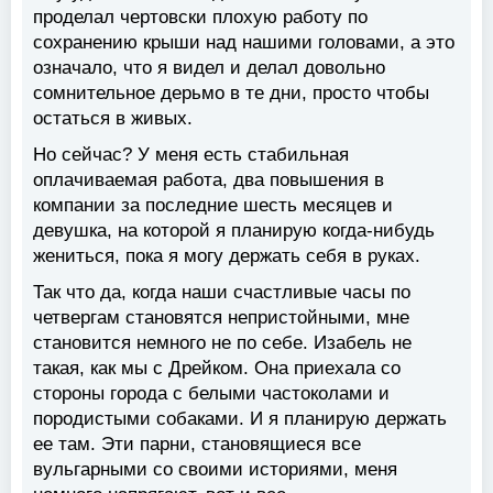
проделал чертовски плохую работу по
сохранению крыши над нашими головами, а это
означало, что я видел и делал довольно
сомнительное дерьмо в те дни, просто чтобы
остаться в живых.
Но сейчас? У меня есть стабильная
оплачиваемая работа, два повышения в
компании за последние шесть месяцев и
девушка, на которой я планирую когда-нибудь
жениться, пока я могу держать себя в руках.
Так что да, когда наши счастливые часы по
четвергам становятся непристойными, мне
становится немного не по себе. Изабель не
такая, как мы с Дрейком. Она приехала со
стороны города с белыми частоколами и
породистыми собаками. И я планирую держать
ее там. Эти парни, становящиеся все
вульгарными со своими историями, меня