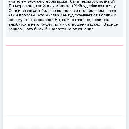
учителем экс-гангстером может быть таким хлопотным?
По мере того, как Холли и мистер Хейвуд сближаются, у
Холли возникает больше вопросов о его прошлом, равно
как и проблем. Что мистер Хейвуд скрывает от Холли? И
почему это так опасно? Но, самое главное, если она
влюбится в него, будет ли у их отношений шанс? В конце
концов… это были бы запретные отношения.