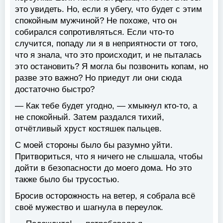
это увидеть. Но, если я убегу, что будет с этим
спокойным мужчиной? Не похоже, что он
собирался сопротивляться. Если что-то
случится, попаду ли я в неприятности от того,
что я знала, что это происходит, и не пыталась
это остановить? Я могла бы позвонить копам, но
разве это важно? Но приедут ли они сюда
достаточно быстро?
— Как тебе будет угодно, — хмыкнул кто-то, а
не спокойный. Затем раздался тихий,
отчётливый хруст костяшек пальцев.
С моей стороны было бы разумно уйти.
Притвориться, что я ничего не слышала, чтобы
дойти в безопасности до моего дома. Но это
также было бы трусостью.
Бросив осторожность на ветер, я собрала всё
своё мужество и шагнула в переулок.