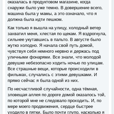
оказалась в продуктовом магазине, когда
снаружи было уже темно. В довершение всего,
машина была у мамы, а это означало, что я
должна была идти пешком.
Как только я вышла на улицу, холодный ветер
захватил меня, хлестая по щекам. Я вздрогнула,
сильнее укутавшись в пальто. В августе было
жутко холодно. Я начала свой путь домой,
чувствуя себя немного нервно и держась под
уличными фонарями. Все знали, что молодой
девушке небезопасно ходить ночью по улицам.
Все страшные вещи, которые происходили в
фильмах, случались с этими девушками. И
прямо сейчас я была одной из них.
По несчастливой случайности, одна тёмная,
зловещая аллея по дороге домой оказалось той,
по которой мне не следовало проходить. И, по
мере моего продвижения, сердце быстрее
уходило в пятки. Было почти глупо, насколько я