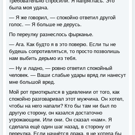
требовательно спросили. Я напряглась. Это
была моя удача.
— Я же говорил, — спокойно ответил другой
голос. — Я больше не дерусь.
По переулку разнеслось фырканье.
— Ага. Как будто я в это поверю. Если ты не
будешь сопротивляться, то просто позволишь
нам выбить дерьмо из тебя.
— Ну и ладно, — ровно ответил спокойный
человек. — Ваши слабые удары вряд ли нанесут
мне большой вред.
Мой рот приоткрылся в удивлении от того, как
спокойно разговаривал этот мужчина. Он хотел,
чтобы на него напали? Кто бы там ни был по
другую сторону, он казался достаточно
угрожающим. Или они. Он сказал «нам». Я
сделала ещё один шаг назад, в сторону от
переулка. Если начнётся драка, я не хотела бы