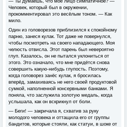
— Ты думаешь, что моё лицо симпатичное? —
Человек, который был в окружении,
прокомментировал это весёлым тоном. — Как
мило.
Один из головорезов приблизился к спокойному
парню, занеся кулак. Тот даже не повернулся,
чтобы посмотреть на своего нападающего. Моя
челюсть отвисла. Этот парень был невероятно
глуп. Казалось, он не пытался уклониться от
этого. Это означало, что мне придётся снова
совершить какую-нибудь глупость. Поэтому,
когда головорез занёс кулак, я бросилась
вперёд, замахиваясь не него своей продуктовой
сумкой, наполненной консервными банками. Я
поняла, что заслужила золотую медаль, когда
услышала, как он вскрикнул от боли.
— Беги! — закричала я, схватив за руку
молодого человека и оттащила его от группы
бандитов, которые стояли, как статуи, в шоке от