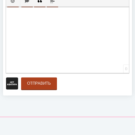
ВСТАВИТЬ СМАЙЛИК
ВСТАВКА СКРЫТОГО ТЕКСТА
ВСТАВКА ЦИТАТЫ
ВСТАВКА СПОЙЛЕРА
0
ОТПРАВИТЬ