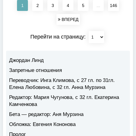
1
2
3
4
5
...
146
ВПЕРЕД
Перейти на страницу:
Джордан Линд
Запретные отношения
Переводчик:
Инга Климова, с 27 гл. по 31гл.
Елена Любовина, с 32 гл. Анна Мурзина
Редактор:
Мария Чугунова, с 32 гл. Екатерина
Камченкова
Бета — редактор:
Аня Мурзина
Обложка:
Евгения Кононова
Пролог