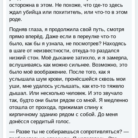
осторожна в этом. Не похоже, что где-то здесь
ждал убийца или похититель, или что-то в этом
роде.
Подняв глаза, я продолжила свой путь, смотря
прямо вперёд. Даже если в переулке что-то
было, как бы я узнала, не посмотрев? Находясь
в шаге от неизвестности, откуда-то раздался
низкий стон. Моё дыхание затихло, и я замерла,
вслушиваясь как можно сильнее. Возможно, это
было моё воображение. После того, как я
услышала шум крови, пронёсшейся сквозь мои
уши, мне удалось услышать, как кто-то тяжело
дышал. Или несколько человек. И это звучало
так, будто они были рядом со мной. Я медленно
отошла от прохода, прижимая спину к
кирпичному зданию рядом с собой. До меня
донёсся сердитый голос.
— Разве ты не собираешься сопротивляться? —