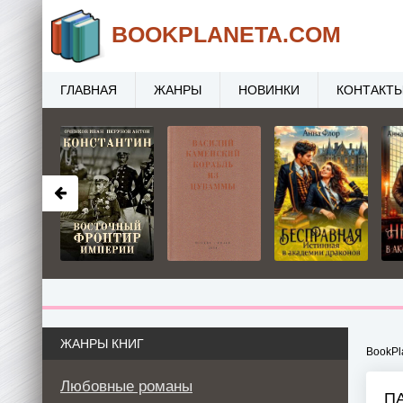
BOOK
PLANETA
.COM
ГЛАВНАЯ
ЖАНРЫ
НОВИНКИ
КОНТАКТ
ЖАНРЫ КНИГ
BookPl
Любовные романы
ПА