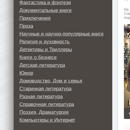
Фантастика и фэнтези
Документальные книги
На 
Сов
Приключения
под
Проза
Научные и научно-популярные книги
Религия и духовность
Детективы и Триллеры
Книги о бизнесе
Детская литература
Юмор
Домоводство, Дом и семья
Старинная литература
Разная литература
Справочная литература
Поэзия, Драматургия
Компьютеры и Интернет