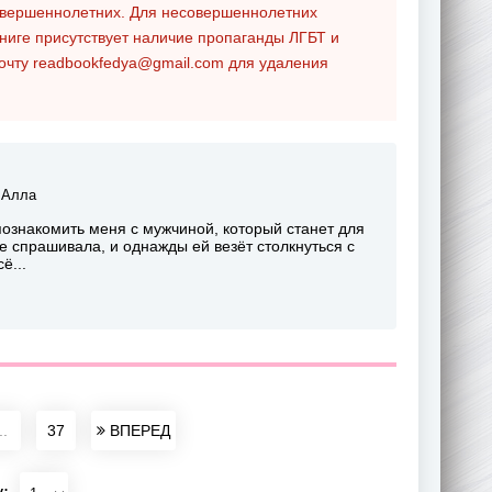
совершеннолетних. Для несовершеннолетних
ниге присутствует наличие пропаганды ЛГБТ и
почту
readbookfedya@gmail.com
для удаления
 Алла
познакомить меня с мужчиной, который станет для
 спрашивала, и однажды ей везёт столкнуться с
ё...
..
37
ВПЕРЕД