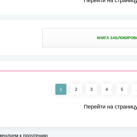
Перейти на страниц
КНИГА ЗАБЛОКИРОВ
1
2
3
4
5
.
Перейти на страниц
мендуем к прочтению