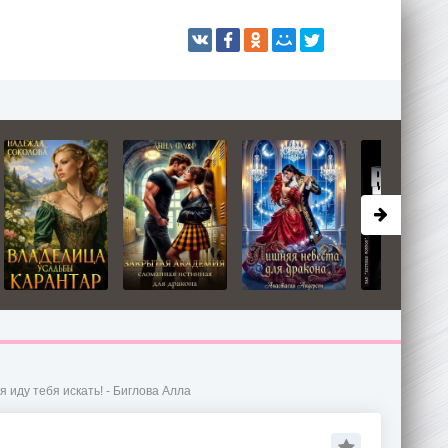
я иду тебя искать! - Биглова Алла