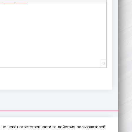
ИЩЕННУЮ ССЫЛКУ
 СМАЙЛИК
АВКА СКРЫТОГО ТЕКСТА
ВСТАВКА ЦИТАТЫ
ВСТАВКА СПОЙЛЕРА
0
не несёт ответственности за действия пользователей