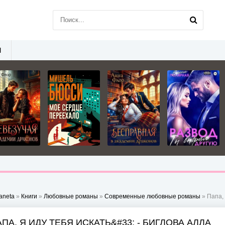
Ы
aneta
»
Книги
»
Любовные романы
»
Современные любовные романы
» Папа, 
ПА, Я ИДУ ТЕБЯ ИСКАТЬ&#33; - БИГЛОВА АЛЛА