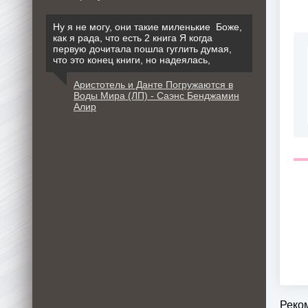
Ну я не могу, они такие миленькие Боже,
как я рада, что есть 2 книга Я когда
первую дочитала пошла гуглить думая,
что это конец книги, но надеялась,
Аристотель и Данте Погружаются в
Воды Мира (ЛП) - Саэнс Бенджамин
Алир
Реко