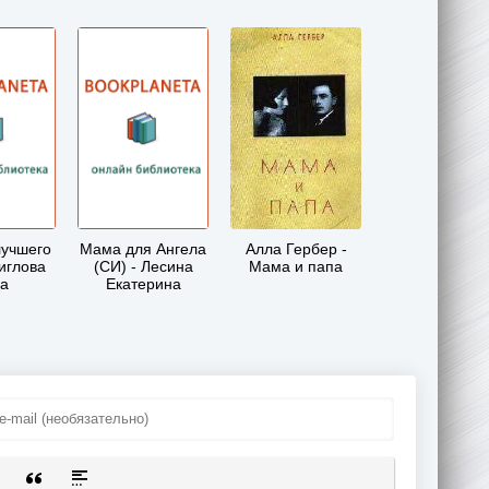
лучшего
Мама для Ангела
Алла Гербер -
Биглова
(СИ) - Лесина
Мама и папа
а
Екатерина