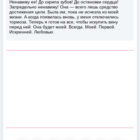
Ненавижу ее! До скрипа зубов! До остановки сердца!
Запредельно ненавижу! Она — всего лишь средство
достижения цели. Была им, пока не исчезла из моей
жизни. А когда появилась вновь, у меня отключились
тормоза. Теперь я готов на все, чтобы искупить вину
перед ней. Она будет моей. Всегда. Моей. Первой.
Искренней. Любовью.