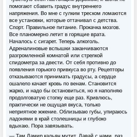
помогают сбавить градус внутреннего
напряжения. Во мне с гулким треском ломаются
все установки, которые оттачивал с детства.
Спорт. Правильное питание. Прокачка мозгов.
Все планомерно летит в горящие врата.
Началось с сигарет. Теперь алкоголь.
Адреналиновые вспышки заканчиваются
разгромленной комнатой или стрелкой
спидометра за двести. От себя противно до
появления горького привкуса во рту. Рецепторы
отказываются принимать градусы, а сердце
ошалело качает кровь по венам. Становится
жарко, и надо бы остановиться, но я наполняю
продолговатую стопку еще раз. Кривлюсь,
практически не ощущая вкуса, только
неприятное жжение. Облизываю губы, упираюсь
ладонями в край столешницы и глубоко
вдыхаю. Пора завязывать.
— Там Дамир кальян мутит. Давай с нами, раз