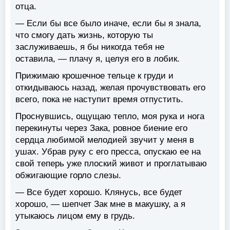
отца.
— Если бы все было иначе, если бы я знала,
что смогу дать жизнь, которую ты
заслуживаешь, я бы никогда тебя не
оставила, — плачу я, целуя его в лобик.
Прижимаю крошечное тельце к груди и
откидываюсь назад, желая прочувствовать его
всего, пока не наступит время отпустить.
Проснувшись, ощущаю тепло, моя рука и нога
перекинуты через Зака, ровное биение его
сердца любимой мелодией звучит у меня в
ушах. Убрав руку с его пресса, опускаю ее на
свой теперь уже плоский живот и проглатываю
обжигающие горло слезы.
— Все будет хорошо. Клянусь, все будет
хорошо, — шепчет Зак мне в макушку, а я
утыкаюсь лицом ему в грудь.