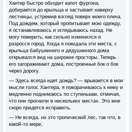
Хантер быстро обходит капот фургона,
добирается до крыльца и застывает наверху
лестницы, устремив взгляд поверх моего плеча.
Под дождем, который пропитывает мою одежду,
я останавливаюсь и оглядываюсь назад. Не
могу поверить, как сильно изменился и
разросся город. Когда я покидала эти места, с
крыльца бабушкиного и дедушкиного дома
открывался вид на широкие просторы. Теперь
его загораживают дома, построенные бок о бок
через дорогу.
— Здесь всегда идет дождь? — врывается в мои
мысли голос Хантера, я поворачиваюсь к нему и
медленно поднимаюсь по ступенькам, отмечая,
что они прогнили в нескольких местах. Это мне
скоро придется исправить.
— Не всегда, но это тропический лес, так что, в
какой-то мере,