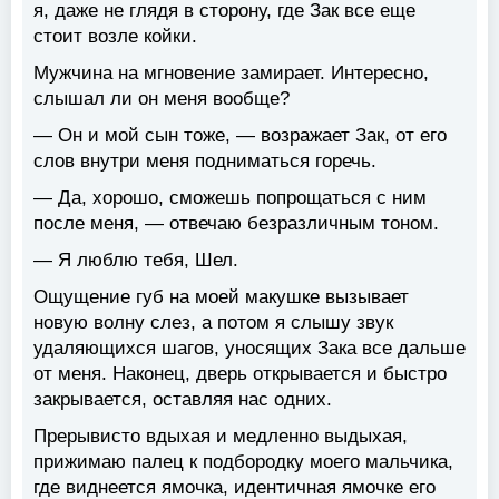
я, даже не глядя в сторону, где Зак все еще
стоит возле койки.
Мужчина на мгновение замирает. Интересно,
слышал ли он меня вообще?
— Он и мой сын тоже, — возражает Зак, от его
слов внутри меня подниматься горечь.
— Да, хорошо, сможешь попрощаться с ним
после меня, — отвечаю безразличным тоном.
— Я люблю тебя, Шел.
Ощущение губ на моей макушке вызывает
новую волну слез, а потом я слышу звук
удаляющихся шагов, уносящих Зака все дальше
от меня. Наконец, дверь открывается и быстро
закрывается, оставляя нас одних.
Прерывисто вдыхая и медленно выдыхая,
прижимаю палец к подбородку моего мальчика,
где виднеется ямочка, идентичная ямочке его