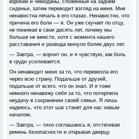
коробки и чемоданы, сложенные на заднем
сиденье, затем переводит взгляд на меня. Мне
ненавистна печаль в его глазах. Ненавистно, что
причина его боли — я. Он уже скучает по отцу,
не понимая в свои десять лет, почему мы
больше не вместе, хотя с момента нашего
расставания и развода минуло более двух лет.
— Завтра, — ворчит он, и я чувствую, как боль
в груди усиливается.
Он ненавидит меня за то, что перевезла его
через всю страну. Подальше от друзей,
подальше от всего, что он знал. И я тоже
немного ненавижу себя за то, что потерпела
неудачу в сохранении своей семьи. Я лишь
надеюсь, что этот шаг станет для нас новым
началом.
— Завтра, — тихо соглашаюсь я, отстегивая
ремень безопасности и открывая дверцу.