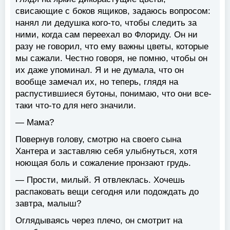
свисающие с боков ящиков, задаюсь вопросом:
нанял ли дедушка кого-то, чтобы следить за
ними, когда сам переехал во Флориду. Он ни
разу не говорил, что ему важны цветы, которые
мы сажали. Честно говоря, не помню, чтобы он
их даже упоминал. Я и не думала, что он
вообще замечал их, но теперь, глядя на
распустившиеся бутоны, понимаю, что они все-
таки что-то для него значили.
— Мама?
Повернув голову, смотрю на своего сына
Хантера и заставляю себя улыбнуться, хотя
ноющая боль и сожаление пронзают грудь.
— Прости, милый. Я отвлеклась. Хочешь
распаковать вещи сегодня или подождать до
завтра, малыш?
Оглядываясь через плечо, он смотрит на