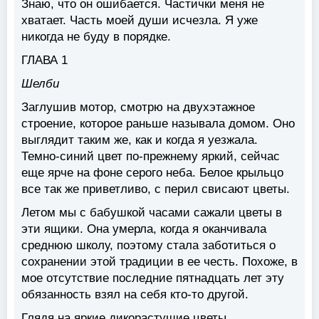
Знаю, что он ошибается. Частички меня не
хватает. Часть моей души исчезла. Я уже
никогда не буду в порядке.
ГЛАВА 1
Шелби
Заглушив мотор, смотрю на двухэтажное
строение, которое раньше называла домом. Оно
выглядит таким же, как и когда я уезжала.
Темно-синий цвет по-прежнему яркий, сейчас
еще ярче на фоне серого неба. Белое крыльцо
все так же приветливо, с перил свисают цветы.
Летом мы с бабушкой часами сажали цветы в
эти ящики. Она умерла, когда я оканчивала
среднюю школу, поэтому стала заботиться о
сохранении этой традиции в ее честь. Похоже, в
мое отсутствие последние пятнадцать лет эту
обязанность взял на себя кто-то другой.
Глядя на яркие дикорастущие цветы,