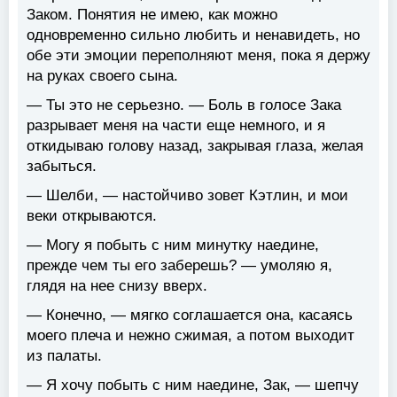
Заком. Понятия не имею, как можно
одновременно сильно любить и ненавидеть, но
обе эти эмоции переполняют меня, пока я держу
на руках своего сына.
— Ты это не серьезно. — Боль в голосе Зака
разрывает меня на части еще немного, и я
откидываю голову назад, закрывая глаза, желая
забыться.
— Шелби, — настойчиво зовет Кэтлин, и мои
веки открываются.
— Могу я побыть с ним минутку наедине,
прежде чем ты его заберешь? — умоляю я,
глядя на нее снизу вверх.
— Конечно, — мягко соглашается она, касаясь
моего плеча и нежно сжимая, а потом выходит
из палаты.
— Я хочу побыть с ним наедине, Зак, — шепчу