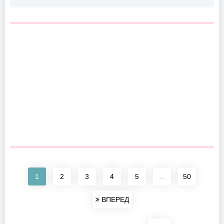
1
2
3
4
5
...
50
ВПЕРЕД