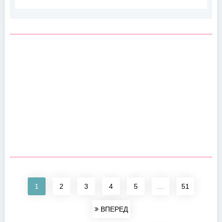
1
2
3
4
5
...
51
ВПЕРЕД