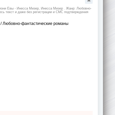
зни Евы - Инесса Мизер, Инесса Мизер . Жанр: Любовно-
есь текст и даже без регистрации и СМС подтверждения
/
Любовно-фантастические романы