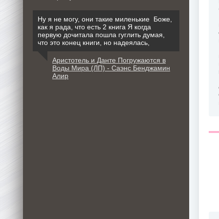
Ну я не могу, они такие миленькие Боже,
как я рада, что есть 2 книга Я когда
первую дочитала пошла гуглить думая,
что это конец книги, но надеялась,
Аристотель и Данте Погружаются в
Воды Мира (ЛП) - Саэнс Бенджамин
Алир