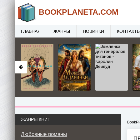
BOOK
PLANETA
.COM
ГЛАВНАЯ
ЖАНРЫ
НОВИНКИ
КОНТАКТ
ЖАНРЫ КНИГ
BookPl
Любовные романы
П