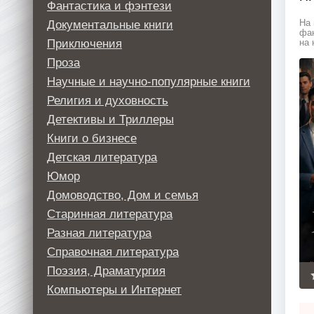
Фантастика и фэнтези
Документальные книги
На 
фан
Приключения
на 
Проза
Научные и научно-популярные книги
Религия и духовность
Детективы и Триллеры
Книги о бизнесе
Детская литература
Юмор
Домоводство, Дом и семья
Старинная литература
Разная литература
Справочная литература
Поэзия, Драматургия
Компьютеры и Интернет