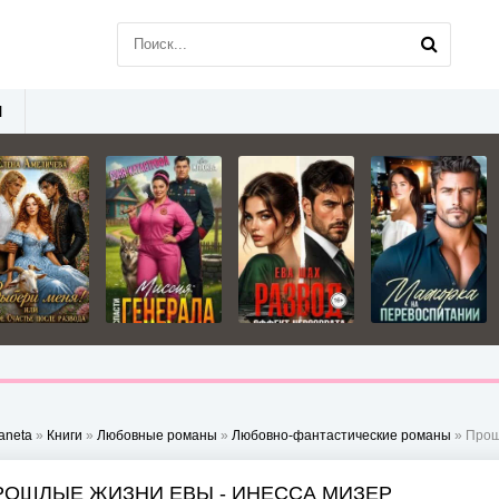
Ы
aneta
»
Книги
»
Любовные романы
»
Любовно-фантастические романы
» Прош
РОШЛЫЕ ЖИЗНИ ЕВЫ - ИНЕССА МИЗЕР