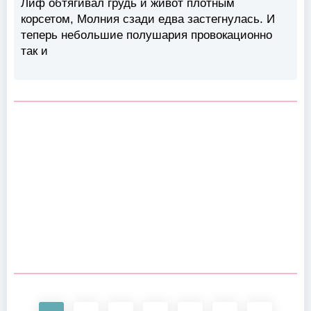
Лиф обтягивал грудь и живот плотным
корсетом, Молния сзади едва застегнулась. И
теперь небольшие полушария провокационно
так и