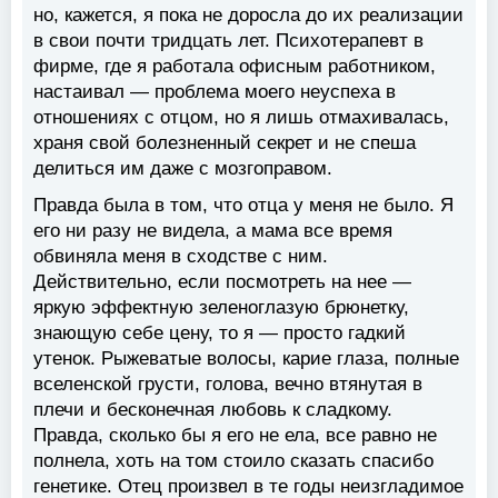
но, кажется, я пока не доросла до их реализации
в свои почти тридцать лет. Психотерапевт в
фирме, где я работала офисным работником,
настаивал — проблема моего неуспеха в
отношениях с отцом, но я лишь отмахивалась,
храня свой болезненный секрет и не спеша
делиться им даже с мозгоправом.
Правда была в том, что отца у меня не было. Я
его ни разу не видела, а мама все время
обвиняла меня в сходстве с ним.
Действительно, если посмотреть на нее —
яркую эффектную зеленоглазую брюнетку,
знающую себе цену, то я — просто гадкий
утенок. Рыжеватые волосы, карие глаза, полные
вселенской грусти, голова, вечно втянутая в
плечи и бесконечная любовь к сладкому.
Правда, сколько бы я его не ела, все равно не
полнела, хоть на том стоило сказать спасибо
генетике. Отец произвел в те годы неизгладимое