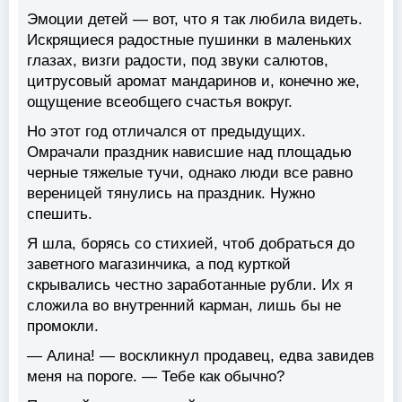
Эмоции детей — вот, что я так любила видеть.
Искрящиеся радостные пушинки в маленьких
глазах, визги радости, под звуки салютов,
цитрусовый аромат мандаринов и, конечно же,
ощущение всеобщего счастья вокруг.
Но этот год отличался от предыдущих.
Омрачали праздник нависшие над площадью
черные тяжелые тучи, однако люди все равно
вереницей тянулись на праздник. Нужно
спешить.
Я шла, борясь со стихией, чтоб добраться до
заветного магазинчика, а под курткой
скрывались честно заработанные рубли. Их я
сложила во внутренний карман, лишь бы не
промокли.
— Алина! — воскликнул продавец, едва завидев
меня на пороге. — Тебе как обычно?