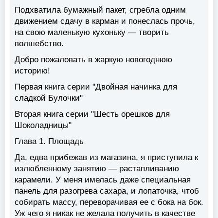
Подхватила бумажный пакет, сгребла одним
движением сдачу в карман и понеслась прочь,
на свою маленькую кухоньку — творить
волшебство.
Добро пожаловать в жаркую новогоднюю
историю!
Первая книга серии "Двойная начинка для
сладкой Булочки"
Вторая книга серии "Шесть орешков для
Шоколадницы"
Глава 1. Площадь
Да, едва прибежав из магазина, я приступила к
излюбленному занятию — растапливанию
карамели. У меня имелась даже специальная
панель для разогрева сахара, и лопаточка, чтоб
собирать массу, переворачивая ее с бока на бок.
Уж чего я никак не желала получить в качестве