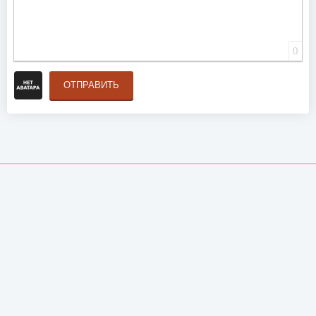
0
ОТПРАВИТЬ