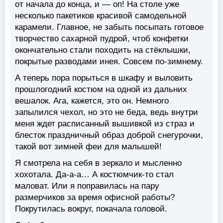
от начала до конца, и — оп! На столе уже
несколько пакетиков красивой самодельной
карамели. Главное, не забыть посыпать готовое
творчество сахарной пудрой, чтоб конфетки
окончательно стали походить на стёклышки,
покрытые разводами инея. Совсем по-зимнему.
А теперь пора порыться в шкафу и выловить
прошлогодний костюм на одной из дальних
вешалок. Ага, кажется, это он. Немного
запылился чехол, но это не беда, ведь внутри
меня ждет расписанный вышивкой из страз и
блесток праздничный образ доброй снегурочки,
такой вот зимней феи для малышей!
Я смотрела на себя в зеркало и мысленно
хохотала. Да-а-а… А костюмчик-то стал
маловат. Или я поправилась на пару
размерчиков за время офисной работы?
Покрутилась вокруг, покачала головой.