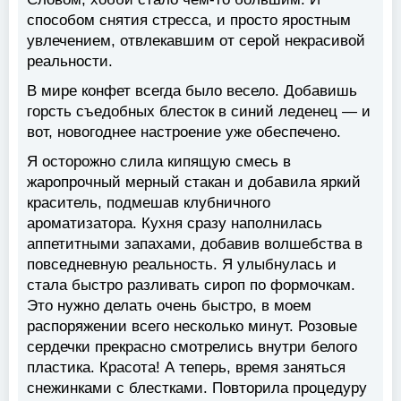
способом снятия стресса, и просто яростным
увлечением, отвлекавшим от серой некрасивой
реальности.
В мире конфет всегда было весело. Добавишь
горсть съедобных блесток в синий леденец — и
вот, новогоднее настроение уже обеспечено.
Я осторожно слила кипящую смесь в
жаропрочный мерный стакан и добавила яркий
краситель, подмешав клубничного
ароматизатора. Кухня сразу наполнилась
аппетитными запахами, добавив волшебства в
повседневную реальность. Я улыбнулась и
стала быстро разливать сироп по формочкам.
Это нужно делать очень быстро, в моем
распоряжении всего несколько минут. Розовые
сердечки прекрасно смотрелись внутри белого
пластика. Красота! А теперь, время заняться
снежинками с блестками. Повторила процедуру