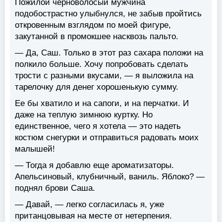
Пожилой черноволосый мужчина
подобострастно улыбнулся, не забыв пройтись
откровенным взглядом по моей фигуре,
закутанной в промокшее насквозь пальто.
— Да, Саш. Только в этот раз сахара положи на
полкило больше. Хочу попробовать сделать
трости с разными вкусами, — я выложила на
тарелочку для денег хорошенькую сумму.
Ее бы хватило и на сапоги, и на перчатки. И
даже на теплую зимнюю куртку. Но
единственное, чего я хотела — это надеть
костюм снегурки и отправиться радовать моих
малышей!
— Тогда я добавлю еще ароматизаторы.
Апельсиновый, клубничный, ваниль. Яблоко? —
поднял брови Саша.
— Давай, — легко согласилась я, уже
пританцовывая на месте от нетерпения.