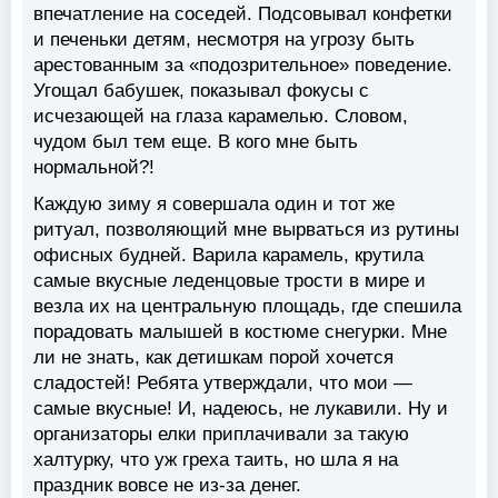
впечатление на соседей. Подсовывал конфетки
и печеньки детям, несмотря на угрозу быть
арестованным за «подозрительное» поведение.
Угощал бабушек, показывал фокусы с
исчезающей на глаза карамелью. Словом,
чудом был тем еще. В кого мне быть
нормальной?!
Каждую зиму я совершала один и тот же
ритуал, позволяющий мне вырваться из рутины
офисных будней. Варила карамель, крутила
самые вкусные леденцовые трости в мире и
везла их на центральную площадь, где спешила
порадовать малышей в костюме снегурки. Мне
ли не знать, как детишкам порой хочется
сладостей! Ребята утверждали, что мои —
самые вкусные! И, надеюсь, не лукавили. Ну и
организаторы елки приплачивали за такую
халтурку, что уж греха таить, но шла я на
праздник вовсе не из-за денег.