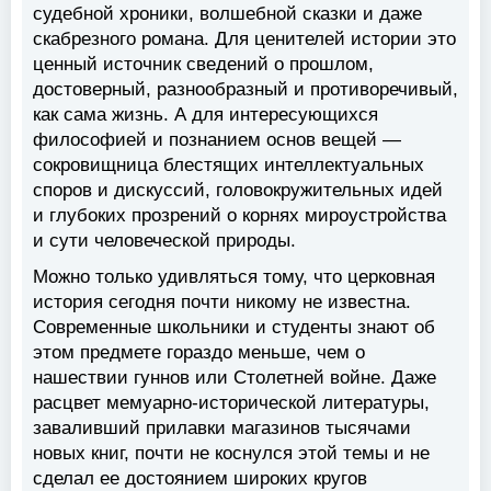
судебной хроники, волшебной сказки и даже
скабрезного романа. Для ценителей истории это
ценный источник сведений о прошлом,
достоверный, разнообразный и противоречивый,
как сама жизнь. А для интересующихся
философией и познанием основ вещей —
сокровищница блестящих интеллектуальных
споров и дискуссий, головокружительных идей
и глубоких прозрений о корнях мироустройства
и сути человеческой природы.
Можно только удивляться тому, что церковная
история сегодня почти никому не известна.
Современные школьники и студенты знают об
этом предмете гораздо меньше, чем о
нашествии гуннов или Столетней войне. Даже
расцвет мемуарно-исторической литературы,
заваливший прилавки магазинов тысячами
новых книг, почти не коснулся этой темы и не
сделал ее достоянием широких кругов