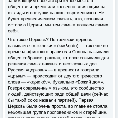
занимающим свое авторитетное место в
обществе и прямо или косвенно влияющим на
взгляды и поступки наших современников. Не
будет преувеличением сказать, что, познавая
историю Церкви, мы тем самым познаем самих
себя.
Что такое Церковь? По-гречески церковь
называется «экклезия» (εκκλησία) — так еще во
времена афинского правителя Солона называли
общее собрание граждан, которое созывали для
решения самых важных и неотложных дел.
Русская «церковь» — в древности говорили
«цръкы» — происходит от другого греческого
слова — «κυριακόν», буквально «Божий дом».
Говоря современным языком, это сообщество
людей, действующих ради общей цели (сейчас
бы такой союз назвали партией). Первая
Церковь была очень проста, во главе ее стояла
небольшая группа проповедников и старейшин,