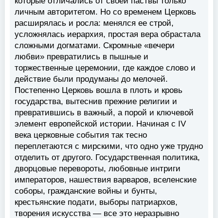
которые отличались от своей паствы только
личным авторитетом. Но со временем Церковь
расширялась и росла: менялся ее строй,
усложнялась иерархия, простая вера обрастала
сложными догматами. Скромные «вечери
любви» превратились в пышные и
торжественные церемонии, где каждое слово и
действие были продуманы до мелочей.
Постепенно Церковь вошла в плоть и кровь
государства, вытеснив прежние религии и
превратившись в важный, а порой и ключевой
элемент европейской истории. Начиная с IV
века церковные события так тесно
переплетаются с мирскими, что одно уже трудно
отделить от другого. Государственная политика,
дворцовые перевороты, любовные интриги
императоров, нашествия варваров, вселенские
соборы, гражданские войны и бунты,
крестьянские подати, выборы патриархов,
творения искусства — все это неразрывно