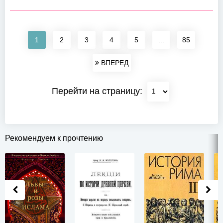
1
2
3
4
5
...
85
ВПЕРЕД
Перейти на страницу:
Рекомендуем к прочтению