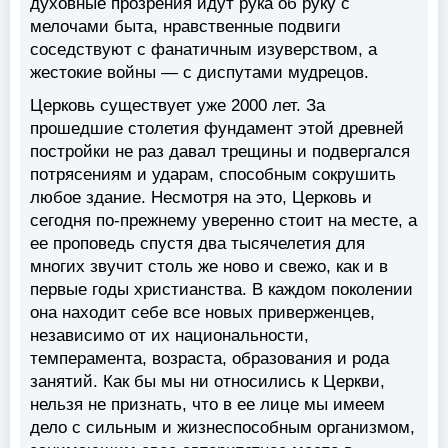
духовные прозрения идут рука об руку с
мелочами быта, нравственные подвиги
соседствуют с фанатичным изуверством, а
жестокие войны — с диспутами мудрецов.
Церковь существует уже 2000 лет. За
прошедшие столетия фундамент этой древней
постройки не раз давал трещины и подвергался
потрясениям и ударам, способным сокрушить
любое здание. Несмотря на это, Церковь и
сегодня по-прежнему уверенно стоит на месте, а
ее проповедь спустя два тысячелетия для
многих звучит столь же ново и свежо, как и в
первые годы христианства. В каждом поколении
она находит себе все новых приверженцев,
независимо от их национальности,
темперамента, возраста, образования и рода
занятий. Как бы мы ни относились к Церкви,
нельзя не признать, что в ее лице мы имеем
дело с сильным и жизнеспособным организмом,