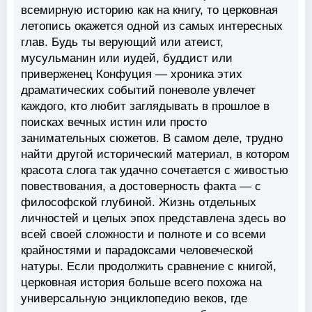
всемирную историю как на книгу, то церковная
летопись окажется одной из самых интересных
глав. Будь ты верующий или атеист,
мусульманин или иудей, буддист или
приверженец Конфуция — хроника этих
драматических событий поневоле увлечет
каждого, кто любит заглядывать в прошлое в
поисках вечных истин или просто
занимательных сюжетов. В самом деле, трудно
найти другой исторический материал, в котором
красота слога так удачно сочетается с живостью
повествования, а достоверность факта — с
философской глубиной. Жизнь отдельных
личностей и целых эпох представлена здесь во
всей своей сложности и полноте и со всеми
крайностями и парадоксами человеческой
натуры. Если продолжить сравнение с книгой,
церковная история больше всего похожа на
универсальную энциклопедию веков, где