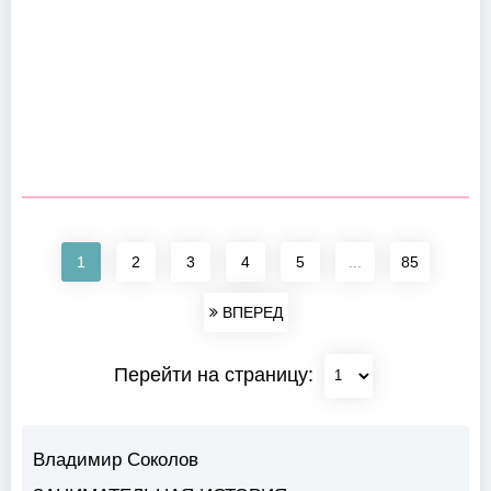
1
2
3
4
5
...
85
ВПЕРЕД
Перейти на страницу:
Владимир Соколов