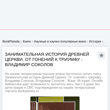
BookPlaneta
»
Книги
»
Научные и научно-популярные книги
»
История
» Занимательная история Древней Церкви. От гонений к триумфу - Владимир Соколов
ЗАНИМАТЕЛЬНАЯ ИСТОРИЯ ДРЕВНЕЙ
ЦЕРКВИ. ОТ ГОНЕНИЙ К ТРИУМФУ -
ВЛАДИМИР СОКОЛОВ
На нашем литературном портале можно бесплатно читать книгу
Занимательная история Древней Церкви. От гонений к триумфу -
Владимир Соколов, Владимир Соколов . Жанр: История. Онлайн
библиотека дает возможность прочитать весь текст и даже без
регистрации и СМС подтверждения на нашем литературном
портале bookplaneta.ru.