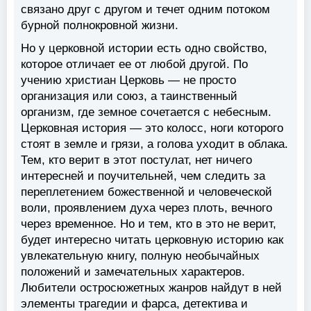
связано друг с другом и течет одним потоком
бурной полнокровной жизни.
Но у церковной истории есть одно свойство,
которое отличает ее от любой другой. По
учению христиан Церковь — не просто
организация или союз, а таинственный
организм, где земное сочетается с небесным.
Церковная история — это колосс, ноги которого
стоят в земле и грязи, а голова уходит в облака.
Тем, кто верит в этот постулат, нет ничего
интересней и поучительней, чем следить за
переплетением божественной и человеческой
воли, проявлением духа через плоть, вечного
через временное. Но и тем, кто в это не верит,
будет интересно читать церковную историю как
увлекательную книгу, полную необычайных
положений и замечательных характеров.
Любители остросюжетных жанров найдут в ней
элементы трагедии и фарса, детектива и