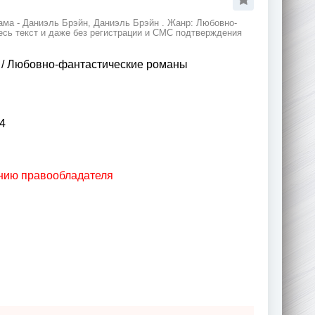
ама - Даниэль Брэйн, Даниэль Брэйн . Жанр: Любовно-
есь текст и даже без регистрации и СМС подтверждения
/
Любовно-фантастические романы
4
анию правообладателя