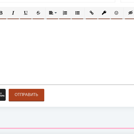
ОЛУЖИРНЫЙ
КУРСИВ
ПОДЧЕРКНУТЫЙ
ЗАЧЕРКНУТЫЙ
ВЫРАВНИВАНИЕ
НУМЕРОВАННЫЙ СПИСОК
МАРКИРОВАННЫЙ СПИСОК
ВСТАВИТЬ ССЫЛКУ
ВСТАВИТЬ ЗАЩ
ВСТАВИТЬ
ВСТ
ОТПРАВИТЬ