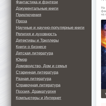
Фантастика и фэнтези
Документальные книги
На 
фан
Приключения
на 
Проза
Научные и научно-популярные книги
Религия и духовность
Детективы и Триллеры
Книги о бизнесе
Детская литература
Юмор
Домоводство, Дом и семья
Старинная литература
Разная литература
Справочная литература
Поэзия, Драматургия
Компьютеры и Интернет