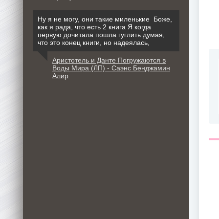
Ну я не могу, они такие миленькие Боже,
как я рада, что есть 2 книга Я когда
первую дочитала пошла гуглить думая,
что это конец книги, но надеялась,
Аристотель и Данте Погружаются в
Воды Мира (ЛП) - Саэнс Бенджамин
Алир