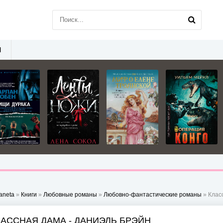
Ы
aneta
»
Книги
»
Любовные романы
»
Любовно-фантастические романы
» Клас
ЛАССНАЯ ДАМА - ДАНИЭЛЬ БРЭЙН