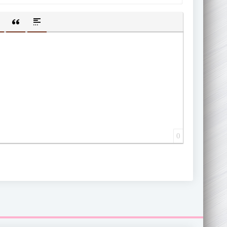
ИЩЕННУЮ ССЫЛКУ
 СМАЙЛИК
АВКА СКРЫТОГО ТЕКСТА
ВСТАВКА ЦИТАТЫ
ВСТАВКА СПОЙЛЕРА
0