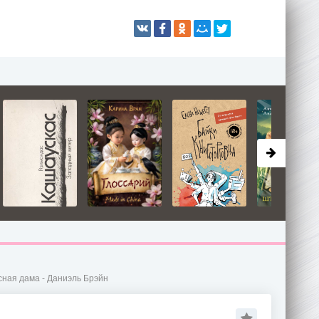
сная дама - Даниэль Брэйн