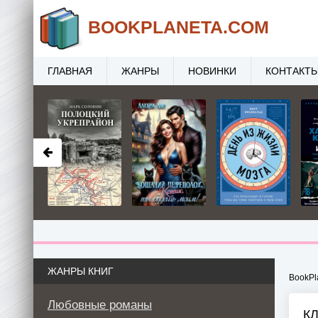
BOOK
PLANETA
.COM
ГЛАВНАЯ
ЖАНРЫ
НОВИНКИ
КОНТАКТ
ЖАНРЫ КНИГ
BookPl
Любовные романы
К