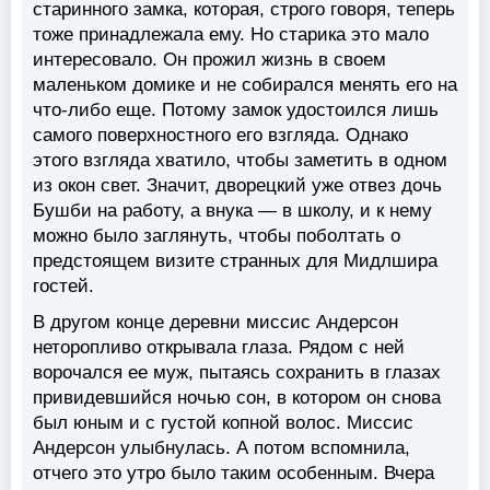
старинного замка, которая, строго говоря, теперь
тоже принадлежала ему. Но старика это мало
интересовало. Он прожил жизнь в своем
маленьком домике и не собирался менять его на
что-либо еще. Потому замок удостоился лишь
самого поверхностного его взгляда. Однако
этого взгляда хватило, чтобы заметить в одном
из окон свет. Значит, дворецкий уже отвез дочь
Бушби на работу, а внука — в школу, и к нему
можно было заглянуть, чтобы поболтать о
предстоящем визите странных для Мидлшира
гостей.
В другом конце деревни миссис Андерсон
неторопливо открывала глаза. Рядом с ней
ворочался ее муж, пытаясь сохранить в глазах
привидевшийся ночью сон, в котором он снова
был юным и с густой копной волос. Миссис
Андерсон улыбнулась. А потом вспомнила,
отчего это утро было таким особенным. Вчера