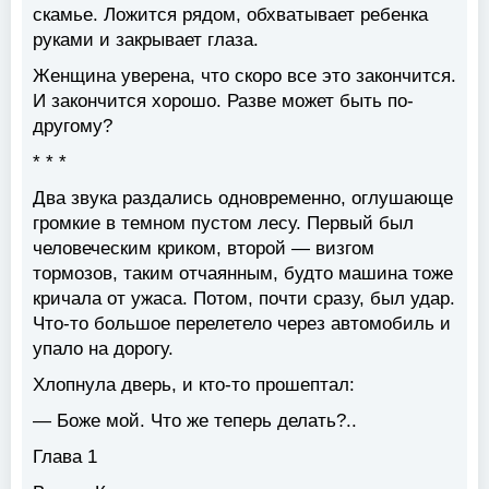
скамье. Ложится рядом, обхватывает ребенка
руками и закрывает глаза.
Женщина уверена, что скоро все это закончится.
И закончится хорошо. Разве может быть по-
другому?
* * *
Два звука раздались одновременно, оглушающе
громкие в темном пустом лесу. Первый был
человеческим криком, второй — визгом
тормозов, таким отчаянным, будто машина тоже
кричала от ужаса. Потом, почти сразу, был удар.
Что-то большое перелетело через автомобиль и
упало на дорогу.
Хлопнула дверь, и кто-то прошептал:
— Боже мой. Что же теперь делать?..
Глава 1