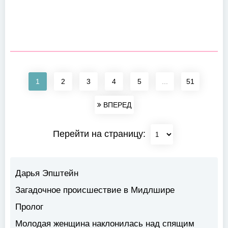
1
2
3
4
5
...
51
ВПЕРЕД
Перейти на страницу:
Дарья Эпштейн
Загадочное происшествие в Мидлшире
Пролог
Молодая женщина наклонилась над спящим