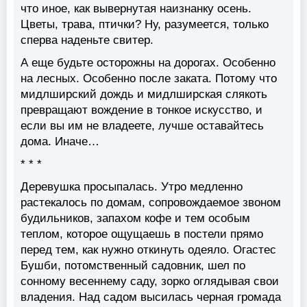
что иное, как вывернутая наизнанку осень.
Цветы, трава, птички? Ну, разумеется, только
сперва наденьте свитер.
А еще будьте осторожны на дорогах. Особенно
на лесных. Особенно после заката. Потому что
мидлширский дождь и мидлширская слякоть
превращают вождение в тонкое искусство, и
если вы им не владеете, лучше оставайтесь
дома. Иначе…
* * *
Деревушка просыпалась. Утро медленно
растекалось по домам, сопровождаемое звоном
будильников, запахом кофе и тем особым
теплом, которое ощущаешь в постели прямо
перед тем, как нужно откинуть одеяло. Огастес
Бушби, потомственный садовник, шел по
сонному весеннему саду, зорко оглядывая свои
владения. Над садом высилась черная громада