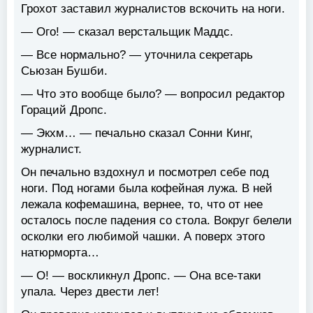
Грохот заставил журналистов вскочить на ноги.
— Ого! — сказал верстальщик Маддс.
— Все нормально? — уточнила секретарь
Сьюзан Бушби.
— Что это вообще было? — вопросил редактор
Гораций Дропс.
— Экхм… — печально сказал Сонни Кинг,
журналист.
Он печально вздохнул и посмотрел себе под
ноги. Под ногами была кофейная лужа. В ней
лежала кофемашина, вернее, то, что от нее
осталось после падения со стола. Вокруг белели
осколки его любимой чашки. А поверх этого
натюрморта…
— О! — воскликнул Дропс. — Она все-таки
упала. Через двести лет!