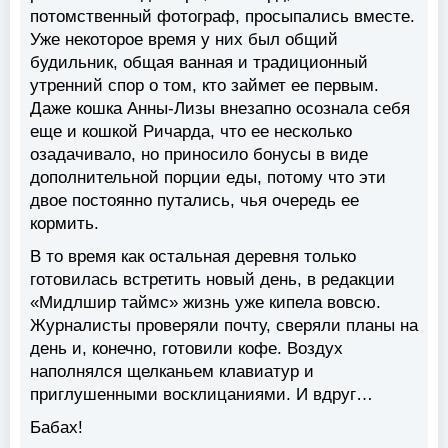
потомственный фотограф, просыпались вместе.
Уже некоторое время у них был общий
будильник, общая ванная и традиционный
утренний спор о том, кто займет ее первым.
Даже кошка Анны-Лизы внезапно осознала себя
еще и кошкой Ричарда, что ее несколько
озадачивало, но приносило бонусы в виде
дополнительной порции еды, потому что эти
двое постоянно путались, чья очередь ее
кормить.
В то время как остальная деревня только
готовилась встретить новый день, в редакции
«Мидлшир таймс» жизнь уже кипела вовсю.
Журналисты проверяли почту, сверяли планы на
день и, конечно, готовили кофе. Воздух
наполнялся щелканьем клавиатур и
приглушенными восклицаниями. И вдруг…
Бабах!