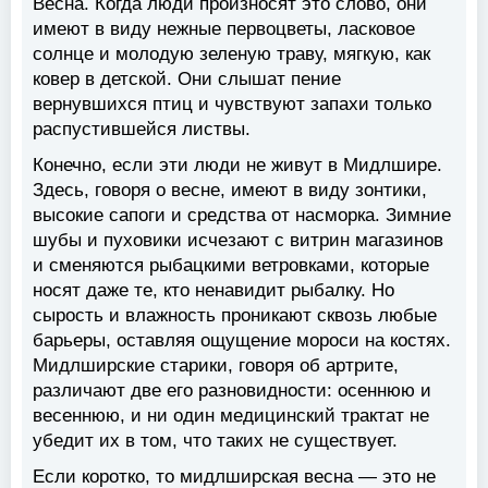
Весна. Когда люди произносят это слово, они
имеют в виду нежные первоцветы, ласковое
солнце и молодую зеленую траву, мягкую, как
ковер в детской. Они слышат пение
вернувшихся птиц и чувствуют запахи только
распустившейся листвы.
Конечно, если эти люди не живут в Мидлшире.
Здесь, говоря о весне, имеют в виду зонтики,
высокие сапоги и средства от насморка. Зимние
шубы и пуховики исчезают с витрин магазинов
и сменяются рыбацкими ветровками, которые
носят даже те, кто ненавидит рыбалку. Но
сырость и влажность проникают сквозь любые
барьеры, оставляя ощущение мороси на костях.
Мидлширские старики, говоря об артрите,
различают две его разновидности: осеннюю и
весеннюю, и ни один медицинский трактат не
убедит их в том, что таких не существует.
Если коротко, то мидлширская весна — это не