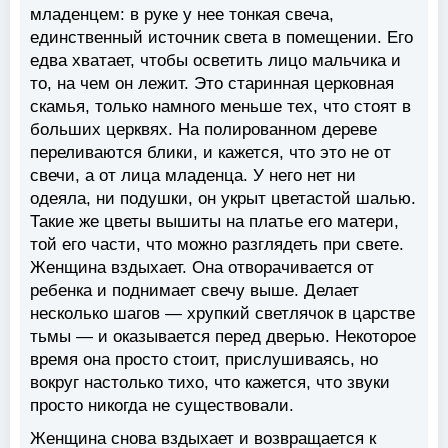
младенцем: в руке у нее тонкая свеча,
единственный источник света в помещении. Его
едва хватает, чтобы осветить лицо мальчика и
то, на чем он лежит. Это старинная церковная
скамья, только намного меньше тех, что стоят в
больших церквях. На полированном дереве
переливаются блики, и кажется, что это не от
свечи, а от лица младенца. У него нет ни
одеяла, ни подушки, он укрыт цветастой шалью.
Такие же цветы вышиты на платье его матери,
той его части, что можно разглядеть при свете.
Женщина вздыхает. Она отворачивается от
ребенка и поднимает свечу выше. Делает
несколько шагов — хрупкий светлячок в царстве
тьмы — и оказывается перед дверью. Некоторое
время она просто стоит, прислушиваясь, но
вокруг настолько тихо, что кажется, что звуки
просто никогда не существовали.
Женщина снова вздыхает и возвращается к