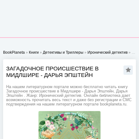
BookPlaneta
»
Книги
»
Детективы и Триллеры
»
Иронический детектив
» Загадочное происшествие в Мидлшире - Дарья Эпштейн
ЗАГАДОЧНОЕ ПРОИСШЕСТВИЕ В
МИДЛШИРЕ - ДАРЬЯ ЭПШТЕЙН
На нашем литературном портале можно бесплатно читать книгу
Загадочное происшествие в Мидлшире - Дарья Эпштейн, Дарья
Эпштейн . Жанр: Иронический детектив. Онлайн библиотека дает
возможность прочитать весь текст и даже без регистрации и СМС
подтверждения на нашем литературном портале bookplaneta.ru.