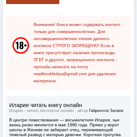
Внимание! Книга может содержать контент
только для совершеннолетних. Для
несовершеннолетних чтение данного
контента
СТРОГО ЗАПРЕЩЕНО!
Если в
книге присутствует наличие пропаганды
ЛГБТ и другого, запрещенного контента -
просьба написать на почту
readbookfedya@gmail.com
для удаления
материала
Илария читать книгу онлайн
Илария - читать бесплатно онлайн , автор
Габриэлла Залапи
В центре повествования — восьмилетняя Илария, чья
жизнь резко меняется в мае 1980 года. Прямо у ворот
школы в Женеве ее забирает отец, переживающий
тяжелый развод с матерью девочки. Короткая прогулка