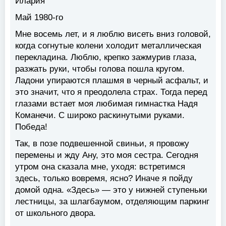
Илария
Май 1980-го
Мне восемь лет, и я люблю висеть вниз головой,
когда согнутые колени холодит металлическая
перекладина. Люблю, крепко зажмурив глаза,
разжать руки, чтобы голова пошла кругом.
Ладони упираются плашмя в черный асфальт, и
это значит, что я преодолела страх. Тогда перед
глазами встает моя любимая гимнастка Надя
Команечи. С широко раскинутыми руками.
Победа!
Так, в позе подвешенной свиньи, я провожу
перемены и жду Ану, это моя сестра. Сегодня
утром она сказала мне, уходя: встретимся
здесь, только вовремя, ясно? Иначе я пойду
домой одна. «Здесь» — это у нижней ступеньки
лестницы, за шлагбаумом, отделяющим паркинг
от школьного двора.