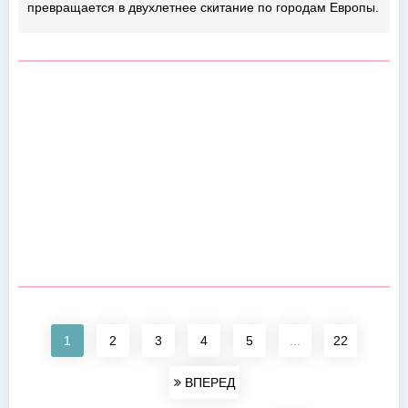
превращается в двухлетнее скитание по городам Европы.
1
2
3
4
5
...
22
ВПЕРЕД