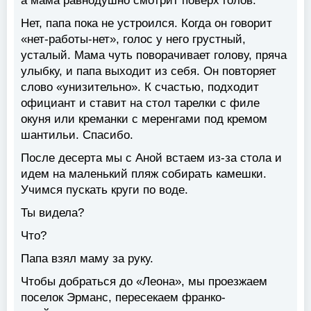
а мама равнодушно смотрит поверх голов.
Нет, папа пока не устроился. Когда он говорит
«нет-работы-нет», голос у него грустный,
усталый. Мама чуть поворачивает голову, пряча
улыбку, и папа выходит из себя. Он повторяет
слово «унизительно». К счастью, подходит
официант и ставит на стол тарелки с филе
окуня или креманки с меренгами под кремом
шантильи. Спасибо.
После десерта мы с Аной встаем из-за стола и
идем на маленький пляж собирать камешки.
Учимся пускать круги по воде.
Ты видела?
Что?
Папа взял маму за руку.
Чтобы добраться до «Леона», мы проезжаем
поселок Эрманс, пересекаем франко-