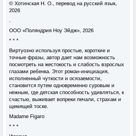
© Хотинская H. О., перевод на русский язык,
2026
.
ООО «Поляндрия Ноу Эйдж», 2026
* * *
Виртуозно используя простые, короткие и
точные фразы, автор дает нам возможность
посмотреть на жестокость и слабость взрослых
глазами ребенка. Этот роман-инициация,
исполненный чуткости и осязаемости,
становится путем одновременно суровым и
нежным, где детская способность удивляться, к
счастью, выживает вопреки печали, страхам и
щемящей тоске.
Madame Figaro
* * *