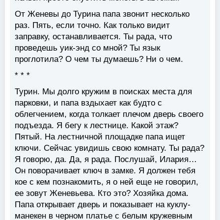
От Женевы до Турина папа звонит несколько
раз. Пять, если точно. Как только видит
заправку, останавливается. Ты рада, что
проведешь уик-энд со мной? Ты язык
проглотила? О чем ты думаешь? Ни о чем.
* * *
Турин. Мы долго кружим в поисках места для
парковки, и папа вздыхает как будто с
облегчением, когда толкает плечом дверь своего
подъезда. Я бегу к лестнице. Какой этаж?
Пятый. На лестничной площадке папа ищет
ключи. Сейчас увидишь свою комнату. Ты рада?
Я говорю, да. Да, я рада. Послушай, Илария…
Он поворачивает ключ в замке. Я должен тебя
кое с кем познакомить, я о ней еще не говорил,
ее зовут Женевьева. Кто это? Хозяйка дома.
Папа открывает дверь и показывает на куклу-
манекен в черном платье с белым кружевным