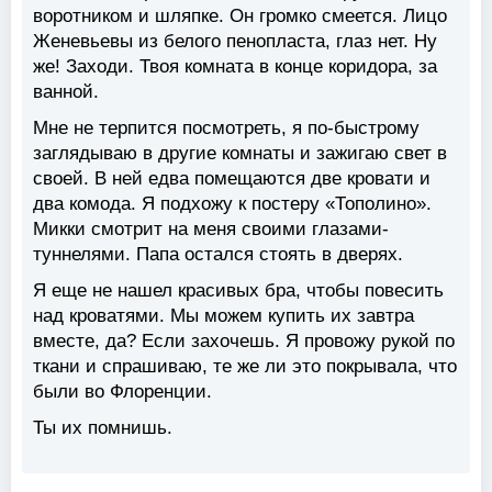
воротником и шляпке. Он громко смеется. Лицо
Женевьевы из белого пенопласта, глаз нет. Ну
же! Заходи. Твоя комната в конце коридора, за
ванной.
Мне не терпится посмотреть, я по-быстрому
заглядываю в другие комнаты и зажигаю свет в
своей. В ней едва помещаются две кровати и
два комода. Я подхожу к постеру «Тополино».
Микки смотрит на меня своими глазами-
туннелями. Папа остался стоять в дверях.
Я еще не нашел красивых бра, чтобы повесить
над кроватями. Мы можем купить их завтра
вместе, да? Если захочешь. Я провожу рукой по
ткани и спрашиваю, те же ли это покрывала, что
были во Флоренции.
Ты их помнишь.