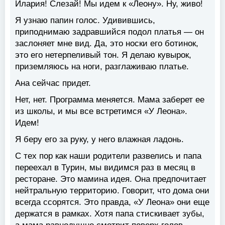
Илария! Слезай! Мы идем к «Леону». Ну, живо!
Я узнаю папин голос. Удивившись,
приподнимаю задравшийся подол платья — он
заслоняет мне вид. Да, это носки его ботинок,
это его нетерпеливый тон. Я делаю кувырок,
приземляюсь на ноги, разглаживаю платье.
Ана сейчас придет.
Нет, нет. Программа меняется. Мама заберет ее
из школы, и мы все встретимся «У Леона».
Идем!
Я беру его за руку, у него влажная ладонь.
С тех пор как наши родители развелись и папа
переехал в Турин, мы видимся раз в месяц в
ресторане. Это мамина идея. Она предпочитает
нейтральную территорию. Говорит, что дома они
всегда ссорятся. Это правда, «У Леона» они еще
держатся в рамках. Хотя папа стискивает зубы,