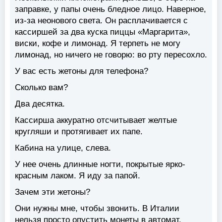
заправке, у папы очень бледное лицо. Наверное,
из-за неонового света. Он расплачивается с
кассиршей за два куска пиццы «Маргарита»,
виски, кофе и лимонад. Я терпеть не могу
лимонад, но ничего не говорю: во рту пересохло.
У вас есть жетоны для телефона?
Сколько вам?
Два десятка.
Кассирша аккуратно отсчитывает желтые
кругляши и протягивает их папе.
Кабина на улице, слева.
У нее очень длинные ногти, покрытые ярко-
красным лаком. Я иду за папой.
Зачем эти жетоны?
Они нужны мне, чтобы звонить. В Италии
нельзя просто опустить монеты в автомат.