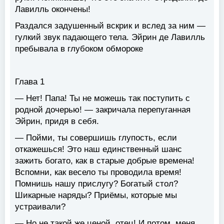
Лавилль окончены!
Раздался задушенный вскрик и вслед за ним —
гулкий звук падающего тела. Эйрин де Лавилль
пребывала в глубоком обмороке
Глава 1
— Нет! Папа! Ты не можешь так поступить с
родной дочерью! — закричала перепуганная
Эйрин, придя в себя.
— Пойми, ты совершишь глупость, если
откажешься! Это наш единственный шанс
зажить богато, как в старые добрые времена!
Вспомни, как весело ты проводила время!
Помнишь нашу прислугу? Богатый стол?
Шикарные наряды? Приёмы, которые мы
устраивали?
— Но не такой же ценой, отец! И потом, меня