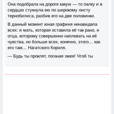
Она подобрала на дороге какую — то палку и в
сердцах стукнула ею по широкому листу
тернобилиса, разбив его на две половинки.
В данный момент юная графиня ненавидела
всех: и мать, которая оставила её так рано, и
отца, которому совершенно наплевать на её
чувства, но больше всех, конечно, этого… как
его там… Нагатского Короля.
— Будь ты проклят, поганая змея! Чтоб ты