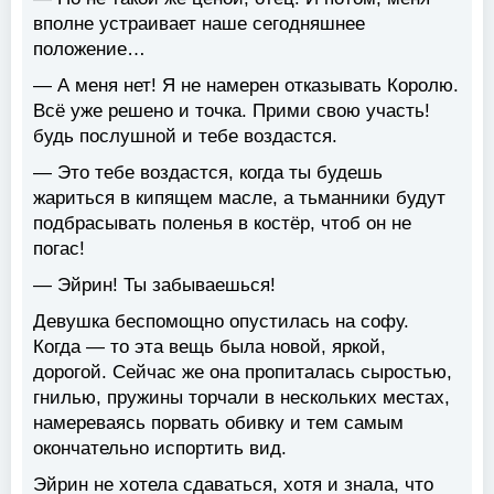
вполне устраивает наше сегодняшнее
положение…
— А меня нет! Я не намерен отказывать Королю.
Всё уже решено и точка. Прими свою участь!
будь послушной и тебе воздастся.
— Это тебе воздастся, когда ты будешь
жариться в кипящем масле, а тьманники будут
подбрасывать поленья в костёр, чтоб он не
погас!
— Эйрин! Ты забываешься!
Девушка беспомощно опустилась на софу.
Когда — то эта вещь была новой, яркой,
дорогой. Сейчас же она пропиталась сыростью,
гнилью, пружины торчали в нескольких местах,
намереваясь порвать обивку и тем самым
окончательно испортить вид.
Эйрин не хотела сдаваться, хотя и знала, что