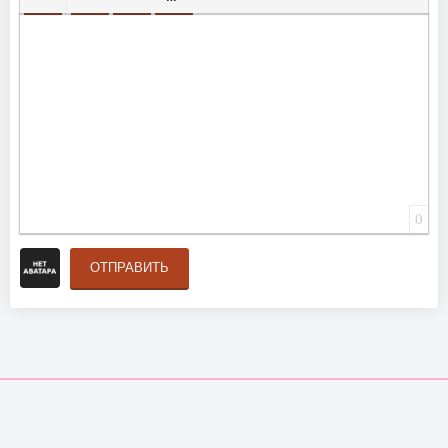
ВСТАВИТЬ СМАЙЛИК
ВСТАВКА СКРЫТОГО ТЕКСТА
ВСТАВКА ЦИТАТЫ
ВСТАВКА СПОЙЛЕРА
0
ОТПРАВИТЬ