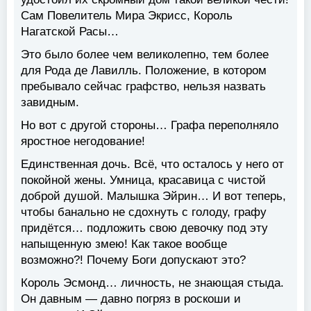
Сам Повелитель Мира Экрисс, Король
Нагатской Расы…
Это было более чем великолепно, тем более
для Рода де Лавилль. Положение, в котором
пребывало сейчас графство, нельзя назвать
завидным.
Но вот с другой стороны… Графа переполняло
яростное негодование!
Единственная дочь. Всё, что осталось у него от
покойной жены. Умница, красавица с чистой
доброй душой. Малышка Эйрин… И вот теперь,
чтобы банально не сдохнуть с голоду, графу
придётся… подложить свою девочку под эту
напыщенную змею! Как такое вообще
возможно?! Почему Боги допускают это?
Король Эсмонд… личность, не знающая стыда.
Он давным — давно погряз в роскоши и