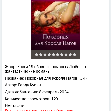
Жанр:
Книги
/
Любовные романы
/
Любовно-
фантастические романы
Название:
Покорная для Короля Нагов (СИ)
Автор:
Герда Куинн
Дата добавления:
8 февраль 2024
Количество просмотров:
129
Нет текста:
Книга заблокирована по требованию