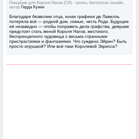
Покорная для Короля Нагов (СИ) - читать бесплатно онлайн ,
автор
Герда Куинн
Благодаря безволию отца, юная графиня де Лавилль
потеряла всё — родной дом, семью, честь Рода. Будущее
её незавидно — чтобы поправить дела графства, девушке
предстоит стать женой Короля Нагов, жестокого,
беспринципного чудовища с весьма странными
пристрастиями и фантазиями. Что суждено Эйрин? Быть
просто игрушкой? Или всё-таки Королевой Экрисса?