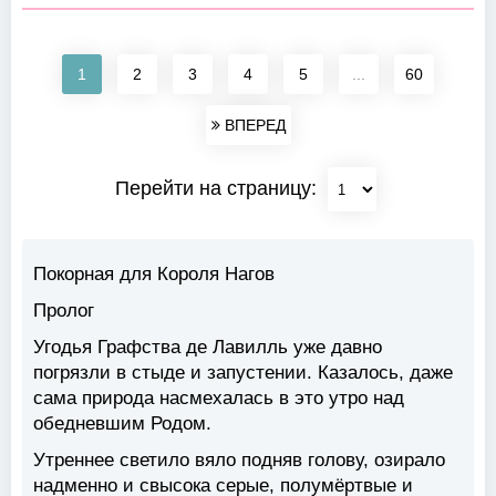
1
2
3
4
5
...
60
ВПЕРЕД
Перейти на страницу:
Покорная для Короля Нагов
Пролог
Угодья Графства де Лавилль уже давно
погрязли в стыде и запустении. Казалось, даже
сама природа насмехалась в это утро над
обедневшим Родом.
Утреннее светило вяло подняв голову, озирало
надменно и свысока серые, полумёртвые и