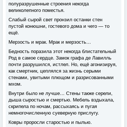
полуразрушенные строения некогда
великолепного поместья.
Слабый сырой свет пронзил останки стен
пустой конюшни, гостевого дома и чего — то
ещё.
Мерзость и мрак. Мрак и мерзость…
Бедность поразила этот некогда блистательный
Род в самое сердце. Замок графа де Лавилль
почти разрушился, истлел. Но, ещё агонизируя,
как смертник, цеплялся за жизнь серыми
стенами, увитыми плющом и разрисованными
мхом.
Внутри было не лучше… Стены также серели,
дыша сыростью и смертью. Мебель вздыхала,
скрипела по ночам, рассыхаясь и пугая
немногочисленную суеверную прислугу.
Ковры проросли старостью и пылью.