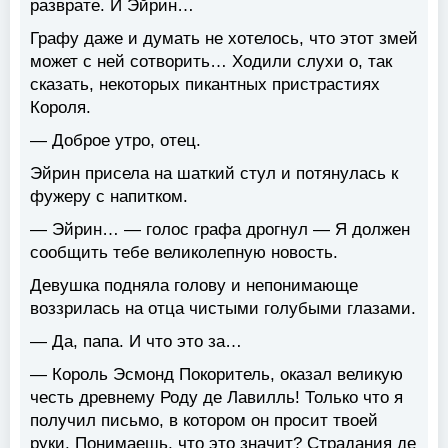
разврате. И Эйрин…
Графу даже и думать не хотелось, что этот змей
может с ней сотворить… Ходили слухи о, так
сказать, некоторых пикантных пристрастиях
Короля.
— Доброе утро, отец.
Эйрин присела на шаткий стул и потянулась к
фужеру с напитком.
— Эйрин… — голос графа дрогнул — Я должен
сообщить тебе великолепную новость.
Девушка подняла голову и непонимающе
воззрилась на отца чистыми голубыми глазами.
— Да, папа. И что это за…
— Король Эсмонд Покоритель, оказал великую
честь древнему Роду де Лавилль! Только что я
получил письмо, в котором он просит твоей
руки. Понимаешь, что это значит? Страдания де