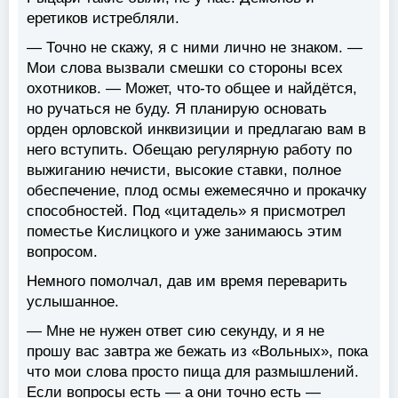
еретиков истребляли.
— Точно не скажу, я с ними лично не знаком. —
Мои слова вызвали смешки со стороны всех
охотников. — Может, что-то общее и найдётся,
но ручаться не буду. Я планирую основать
орден орловской инквизиции и предлагаю вам в
него вступить. Обещаю регулярную работу по
выжиганию нечисти, высокие ставки, полное
обеспечение, плод осмы ежемесячно и прокачку
способностей. Под «цитадель» я присмотрел
поместье Кислицкого и уже занимаюсь этим
вопросом.
Немного помолчал, дав им время переварить
услышанное.
— Мне не нужен ответ сию секунду, и я не
прошу вас завтра же бежать из «Вольных», пока
что мои слова просто пища для размышлений.
Если вопросы есть — а они точно есть —