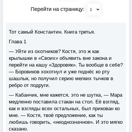
Перейти на страницу:
Тот самый Константин. Книга третья.
Глава 1
— Уйти из охотников? Костя, это ж как
крылышки в «Своих» объявить вне закона и
перейти на кашу «Здоровяк». Ты вообще в себе?
— Боровиков хохотнул и уже поднёс ко рту
шашлык, но получил серию мелких тычков в
ребро от подруги.
— Кабанчик, мне кажется, это не шутка, — Мара
медленно поставила стакан на стол. Её взгляд,
как и взгляды всех остальных, был прикован ко
мне. — Костя, твоё предложение, как ты
любишь говорить, «неоднозначное». И это мягко
сказано.