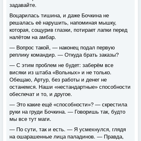
задавайте.
Воцарилась тишина, и даже Бочкина не
решалась её нарушить, напоминая мышку,
которая, сощурив глазки, потирает лапки перед
налётом на амбар.
— Вопрос такой, — наконец подал первую
реплику командир. — Откуда брать заказы?
— С этим проблем не будет: заберём все
висяки из штаба «Вольных» и не только.
Обещаю, Артур, без работы и денег не
останемся. Наши «нестандартные» способности
обеспечат и то, и другое.
— Это какие ещё «способности»? — скрестила
руки на груди Бочкина. — Говоришь так, будто
мы все тут маги.
— По сути, так и есть. — Я усмехнулся, глядя
на ошарашенные лица паладинов. — Правда,