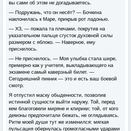
вы сами об этом не догадываетесь.
— Подружань, что он несёт? — Бочкина
наклонилась к Маре, прикрыв рот ладонью.
— ХЗ, — пожала та плечами, покрутив на
указательном пальце сгусток духовной силы
размером с яблоко. — Наверное, ему
приснилось.
— Не приснилось. — Моя улыбка стала шире,
примерно как у учителя, выкладывающего на
экзамене самый каверзный билет. —
Сегодняшний пикник — это и есть ваш боевой
смотр.
Я отпустил маску обыденности, позволив
истинной сущности выйти наружу. Той, перед
кем благоговели миряне и клирики; той, от кого
демоны предпочитали бежать, не оглядываясь.
Ритм моей души тут же изменился: мягкая
пульсация обернулась громогласными ударами