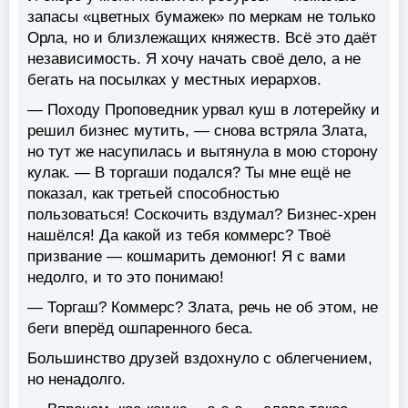
запасы «цветных бумажек» по меркам не только
Орла, но и близлежащих княжеств. Всё это даёт
независимость. Я хочу начать своё дело, а не
бегать на посылках у местных иерархов.
— Походу Проповедник урвал куш в лотерейку и
решил бизнес мутить, — снова встряла Злата,
но тут же насупилась и вытянула в мою сторону
кулак. — В торгаши подался? Ты мне ещё не
показал, как третьей способностью
пользоваться! Соскочить вздумал? Бизнес-хрен
нашёлся! Да какой из тебя коммерс? Твоё
призвание — кошмарить демонюг! Я с вами
недолго, и то это понимаю!
— Торгаш? Коммерс? Злата, речь не об этом, не
беги вперёд ошпаренного беса.
Большинство друзей вздохнуло с облегчением,
но ненадолго.