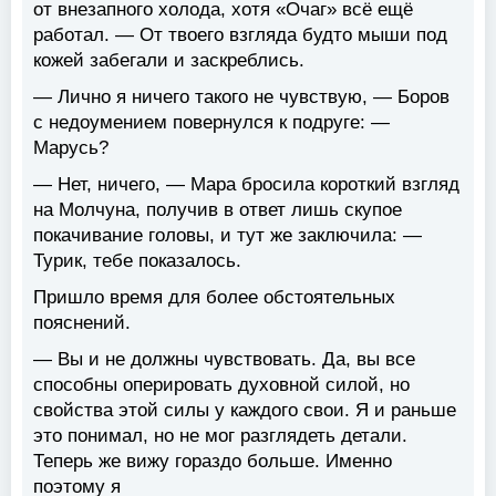
от внезапного холода, хотя «Очаг» всё ещё
работал. — От твоего взгляда будто мыши под
кожей забегали и заскреблись.
— Лично я ничего такого не чувствую, — Боров
с недоумением повернулся к подруге: —
Марусь?
— Нет, ничего, — Мара бросила короткий взгляд
на Молчуна, получив в ответ лишь скупое
покачивание головы, и тут же заключила: —
Турик, тебе показалось.
Пришло время для более обстоятельных
пояснений.
— Вы и не должны чувствовать. Да, вы все
способны оперировать духовной силой, но
свойства этой силы у каждого свои. Я и раньше
это понимал, но не мог разглядеть детали.
Теперь же вижу гораздо больше. Именно
поэтому я