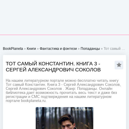
BookPlaneta
»
Книги
»
Фантастика и фэнтези
»
Попаданцы
» Тот самый Константин. Книга 3 - Сергей Александрович Соколов
ТОТ САМЫЙ КОНСТАНТИН. КНИГА 3 -
СЕРГЕЙ АЛЕКСАНДРОВИЧ СОКОЛОВ
На нашем литературном портале можно бесплатно читать книгу
Тот самый Константин. Книга 3 - Сергей Александрович Соколов,
Сергей Александрович Соколов . Жанр: Попаданцы. Онлайн
библиотека дает возможность прочитать весь текст и даже без
регистрации и СМС подтверждения на нашем литературном
портале bookplaneta.ru.