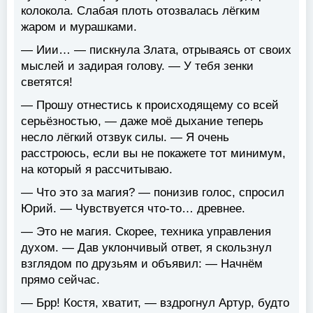
колокола. Слабая плоть отозвалась лёгким
жаром и мурашками.
— Иии… — пискнула Злата, отрываясь от своих
мыслей и задирая голову. — У тебя зенки
светятся!
— Прошу отнестись к происходящему со всей
серьёзностью, — даже моё дыхание теперь
несло лёгкий отзвук силы. — Я очень
расстроюсь, если вы не покажете тот минимум,
на который я рассчитываю.
— Что это за магия? — понизив голос, спросил
Юрий. — Чувствуется что-то… древнее.
— Это не магия. Скорее, техника управления
духом. — Дав уклончивый ответ, я скользнул
взглядом по друзьям и объявил: — Начнём
прямо сейчас.
— Брр! Костя, хватит, — вздрогнул Артур, будто