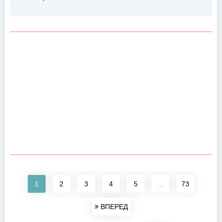
1
2
3
4
5
...
73
ВПЕРЕД