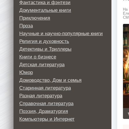
Фантастика и фэнтези
Документальные книги
На 
Еле
Приключения
СМС
Проза
Научные и научно-популярные книги
Религия и духовность
Детективы и Триллеры
Книги о бизнесе
Детская литература
Юмор
Домоводство, Дом и семья
Старинная литература
Разная литература
Справочная литература
Поэзия, Драматургия
Компьютеры и Интернет