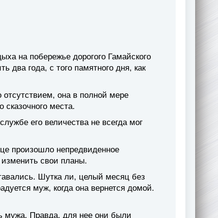
ыха на побережье дорогого Гамайского
ь два года, с того памятного дня, как
 отсутствием, она в полной мере
 сказочного места.
службе его величества не всегда мог
лице произошло непредвиденное
 изменить свои планы.
ставались. Шутка ли, целый месяц без
дуется муж, когда она вернется домой.
…
 мужа. Правда, для нее они были