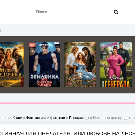
Ы
aneta
»
Книги
»
Фантастика и фэнтези
»
Попаданцы
» Истинная для предателя
СТИННАЯ ДЛЯ ПРЕДАТЕЛЯ, ИЛИ ЛЮБОВЬ НА ДЕСЕ