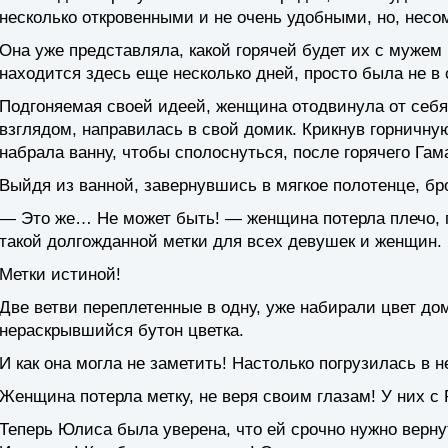
несколько откровенными и не очень удобными, но, нес
Она уже представляла, какой горячей будет их с мужем 
находится здесь еще несколько дней, просто была не в 
Подгоняемая своей идеей, женщина отодвинула от себя
взглядом, направилась в свой домик. Крикнув горничну
набрала ванну, чтобы сполоснуться, после горячего Гама
Выйдя из ванной, завернувшись в мягкое полотенце, б
— Это же… Не может быть! — женщина потерла плечо, гд
такой долгожданной метки для всех девушек и женщин.
Метки истиной!
Две ветви переплетенные в одну, уже набирали цвет до
нераскрывшийся бутон цветка.
И как она могла не заметить! Настолько погрузилась в 
Женщина потерла метку, не веря своим глазам! У них с
Теперь Юлиса была уверена, что ей срочно нужно верн