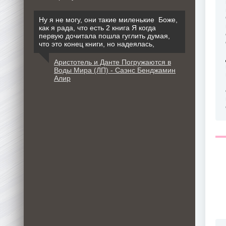
Ну я не могу, они такие миленькие Боже,
как я рада, что есть 2 книга Я когда
первую дочитала пошла гуглить думая,
что это конец книги, но надеялась,
Аристотель и Данте Погружаются в
Воды Мира (ЛП) - Саэнс Бенджамин
Алир