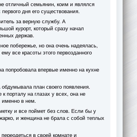
 не отличный семьянин, коим и являлся
 первого дня его существования.
итель за верную службу. А
ьшой курорт, который сразу начал
енных держав.
ное побережье, но она очень надеялась,
 ему все красоты этого первозданного
на попробовала впервые именно на кухне
 обдумывала план своего появления.
к порталу на глазах у всех, она не
 именно в нем.
метку и все поймет без слов. Если бы у
жарко, и женщина не брала с собой теплых
и переодеться в своей комнате и