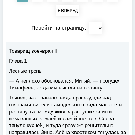
ВПЕРЕД
Перейти на страницу:
Товарищ военврач II
Глава 1
Лесные тропы
— А неплохо обосновался, Митяй, — прогудел
Тимофеев, когда мы вышли на полянку.
Точнее, на странного вида просеку, где над
головами висели самодельного вида маск-сети,
растянутые между живых растущих осин и
измазанных землёй и сажей шестов. Слева
тянуло кухней, и туда сразу же решительно
направилась Зина. Алёна хвостиком тянулась за