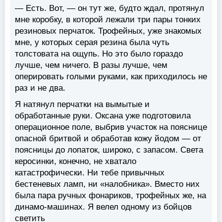
— Есть. Вот, — он тут же, будто ждал, протянул
мне коробку, в которой лежали три пары тонких
резиновых перчаток. Трофейных, уже знакомых
мне, у которых серая резина была чуть
толстовата на ощупь. Но это было гораздо
лучше, чем ничего. В разы лучше, чем
оперировать голыми руками, как приходилось не
раз и не два.
Я натянул перчатки на вымытые и
обработанные руки. Оксана уже подготовила
операционное поле, выбрив участок на пояснице
опасной бритвой и обработав кожу йодом — от
поясницы до лопаток, широко, с запасом. Света
керосинки, конечно, не хватало
катастрофически. Ни тебе привычных
бестеневых ламп, ни «налобника». Вместо них
была пара ручных фонариков, трофейных же, на
динамо-машинах. Я велел одному из бойцов
светить