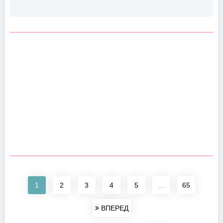
1
2
3
4
5
...
65
ВПЕРЕД