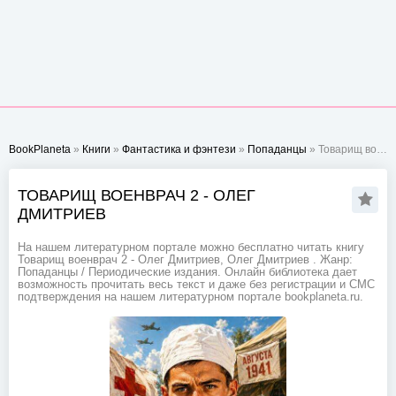
BookPlaneta
»
Книги
»
Фантастика и фэнтези
»
Попаданцы
» Товарищ военврач 2 - Олег Дмитриев
ТОВАРИЩ ВОЕНВРАЧ 2 - ОЛЕГ
ДМИТРИЕВ
На нашем литературном портале можно бесплатно читать книгу
Товарищ военврач 2 - Олег Дмитриев, Олег Дмитриев . Жанр:
Попаданцы / Периодические издания. Онлайн библиотека дает
возможность прочитать весь текст и даже без регистрации и СМС
подтверждения на нашем литературном портале bookplaneta.ru.