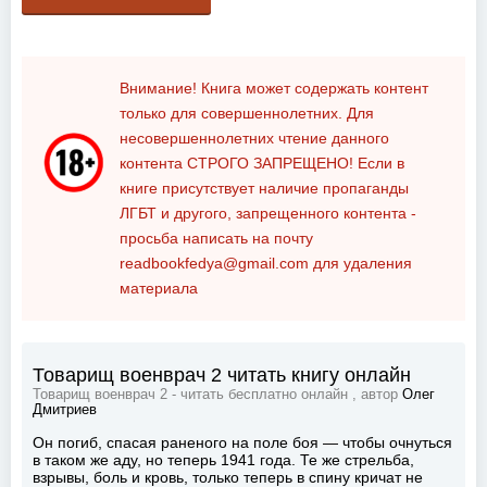
Внимание! Книга может содержать контент
только для совершеннолетних. Для
несовершеннолетних чтение данного
контента
СТРОГО ЗАПРЕЩЕНО!
Если в
книге присутствует наличие пропаганды
ЛГБТ и другого, запрещенного контента -
просьба написать на почту
readbookfedya@gmail.com
для удаления
материала
Товарищ военврач 2 читать книгу онлайн
Товарищ военврач 2 - читать бесплатно онлайн , автор
Олег
Дмитриев
Он погиб, спасая раненого на поле боя — чтобы очнуться
в таком же аду, но теперь 1941 года. Те же стрельба,
взрывы, боль и кровь, только теперь в спину кричат не