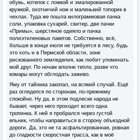
обувь, котелок с ложкой и эмалированной
кружкой, охотничий нож и маленький топорик в
чехлах. Туда же пошла килограммовая пачка
соли, упаковка сухарей, свитер, две пачки
«Примы», шерстяное одеяло и пачка
полиэтиленовых пакетов. Собственно, всё,
больше в конце июля не требуется в лесу, будь
это хоть и в Пермской области, зоне
рискованного земледелия, как любит упоминать
мой друг. По ночам вполне тепло, разве что
комары могут обглодать заживо.
Яму от тайника закопал, на всякий случай. Ещё
раз огляделся по сторонам, по-прежнему
спокойно. Ну да, в этом подлеске народа не
бывает, через него проходит всего одна
тропинка. К ней я пробрался через густой
ельник, чтобы направиться в сторону объездной
дороги. Да, это не та асфальтированная, ровная
до гладкости скоростная трасса, как в моё