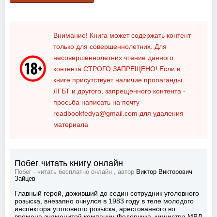
Внимание! Книга может содержать контент
только для совершеннолетних. Для
несовершеннолетних чтение данного
контента
СТРОГО ЗАПРЕЩЕНО!
Если в
книге присутствует наличие пропаганды
ЛГБТ и другого, запрещенного контента -
просьба написать на почту
readbookfedya@gmail.com
для удаления
материала
Побег читать книгу онлайн
Побег - читать бесплатно онлайн , автор
Виктор Викторович
Зайцев
Главный герой, доживший до седин сотрудник уголовного
розыска, внезапно очнулся в 1983 году в теле молодого
инспектора уголовного розыска, арестованного во
времена знаменитой компании Федорчука, министра МВД