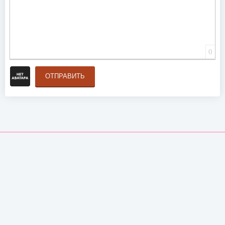
0
ОТПРАВИТЬ