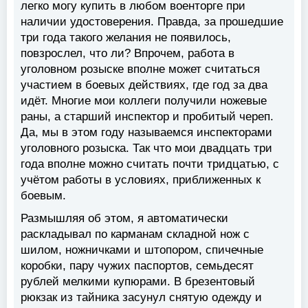
легко могу купить в любом военторге при
наличии удостоверения. Правда, за прошедшие
три года такого желания не появилось,
повзрослел, что ли? Впрочем, работа в
уголовном розыске вполне может считаться
участием в боевых действиях, где год за два
идёт. Многие мои коллеги получили ножевые
раны, а старший инспектор и пробитый череп.
Да, мы в этом году называемся инспекторами
уголовного розыска. Так что мои двадцать три
года вполне можно считать почти тридцатью, с
учётом работы в условиях, приближенных к
боевым.
Размышляя об этом, я автоматически
раскладывал по карманам складной нож с
шилом, ножничками и штопором, спичечные
коробки, пару чужих паспортов, семьдесят
рублей мелкими купюрами. В брезентовый
рюкзак из тайника засунул снятую одежду и