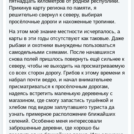
пятнадцать километров от родной республики.
Прикинув карту региона по памяти, я
решительно свернул к северу, выбирая
просёлочные дороги и нахоженные тропинки.
На этом моё знание местности исчерпалось, а
карты в эти годы отсутствуют как таковые. Даже
рыбаки и охотники вынуждены пользоваться
самодельными схемами. После начавшихся
снова полей пришлось повернуть ещё сильнее к
северу, чтобы не выходить на просматриваемую
со всех сторон дорогу. Грибов к этому времени я
набрал почти ведро, и начал внимательнее
присматриваться к просёлочным дорогам,
надеясь встретить маленькую деревеньку с
магазином, где смогу запастись тушёнкой и
хлебом под видом заплутавшего туриста да
узнать примерное расположение ближайших
селений. Особенно меня интересовали
заброшенные деревни, где хорошо бы