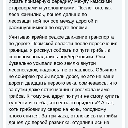
искать примерную середину между камскими
староверами и уголовниками. После того, как
леса кончились, пошёл дальше по
лесозащитной полосе между дорогой и
раскинувшимися по округе полями.
Учитывая крайне редкое движение транспорта
по дороге Пермской области после пересечения
границы, я рискнул собрать по пути грибы, в
основном попадались подберёзовики. Они
буквально усыпали всю землю внутри
лесопосадок, надеюсь, не отравлюсь. Обычно я
не собираю грибы вдоль дорог, но это не наши
дороги двадцать первого века, сомневаюсь, что
за сутки даже сотня машин проезжала мимо
грибов. К тому же, вдруг по пути не смогу купить
тушёнки и хлеба, что есть-то придётся? А так,
хоть грибовницу сварю на ночь, голодному
плохо спится. За три часа, отвлекаясь на грибы,
дошёл до первой развилки, отдалившись на