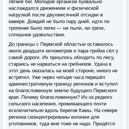
лёгкий бег. Молодой организм буквально
наслаждался движением и физической
нагрузкой после двухмесячной отсидки в
камере. Дождей не было пару дней, идти по
тропинке было легко — ни пыли, ни грязи,
сплошное удовольствие.
До границы с Пермской областью оставалось
около двадцати километров и пара-тройка сёл у
самой дороги. Их пришлось обходить по лесу,
стараясь не нарваться на грибников. Удача в
этот день оказалась на моей стороне, никого не
встретил. Уже через четыре часа перешёл
административную границу регионов и вступил
на благословенную землю будущего Пермского
края. Почему благословенную? Из-за редкого
сельского населения, проживающего почти
исключительно вдоль берегов Камы. На севере
региона сконцентрированы колонии для
уголовников, туда мне тоже не надо. Придётся