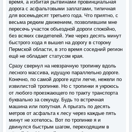
время, а избитая рытвинами провинциальная
дорога с асфальтовыми заплатами, типичная
для восемьдесят третьего года. Что приятно, с
весьма редким движением, позволившим мне
пересечь участок объездной дороги спокойно,
без всяких свидетелей. Уже через десять минут
быстрого хода я вышел на дорогу в сторону
Пермской области, в это время соседний регион
ещё не обладает статусом края.
Сразу свернул на невзрачную тропинку вдоль
лесного массива, идущую параллельно дороге.
Конечно, по самой дороге идти легче, нежели по
извилистой тропинке. Но с тропинки я укроюсь
от любого проезжающего по тракту транспорта
буквально за секунду. Будь то встречная
машина или попутная. А прыгать по десять
метров от асфальта к лесу через каждые пять
минут не хотелось. Вот по тропинке я и
двинулся быстрым шагом, переходящим в