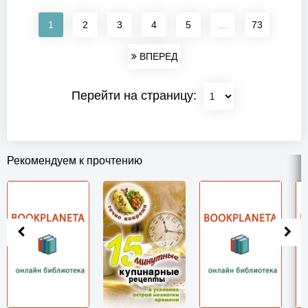
1
2
3
4
5
...
73
ВПЕРЕД
Перейти на страницу:
Рекомендуем к прочтению