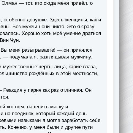
 Олман — тот, кто сюда меня привёл, о
ь, особенно девушке. Здесь женщины, как и
ны. Без мужчин они никто. Это я сразу
ировалась. Хорошо хоть моё умение драться
Вин Чун.
! Вы меня разыгрываете! — он принялся
, — подумала я, разглядывая мужчину.
и мужественные черты лица, карие глаза,
 большинства рождённых в этой местности,
Реакция у парня как раз отличная. Он
тся.
ой костюм, нацепить маску и
и на поединок, который каждый день
оевыми навыками я могла заработать себе
ь. Конечно, у меня были и другие пути