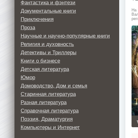
Фантастика и фэнтези
Документальные книги
На 
Вал
Приключения
рег
Проза
Научные и научно-популярные книги
Религия и духовность
Детективы и Триллеры
Книги о бизнесе
Детская литература
Юмор
Домоводство, Дом и семья
Старинная литература
Разная литература
Справочная литература
Поэзия, Драматургия
Компьютеры и Интернет