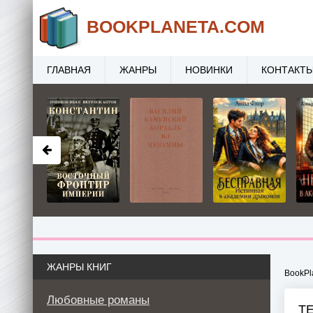
BOOK
PLANETA
.COM
ГЛАВНАЯ
ЖАНРЫ
НОВИНКИ
КОНТАКТ
ЖАНРЫ КНИГ
BookPl
Любовные романы
Т