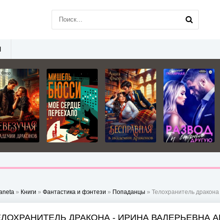
Ы
aneta
»
Книги
»
Фантастика и фэнтези
»
Попаданцы
» Телохранитель дракона
ЕЛОХРАНИТЕЛЬ ДРАКОНА - ИРИНА ВАЛЕРЬЕВНА 