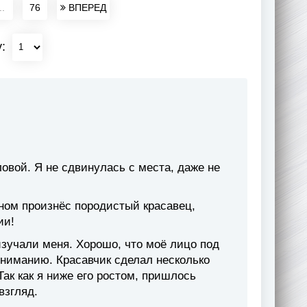
..
76
ВПЕРЕД
у:
овой. Я не сдвинулась с места, даже не
ом произнёс породистый красавец,
ии!
изучали меня. Хорошо, что моё лицо под
 вниманию. Красавчик сделал несколько
Так как я ниже его ростом, пришлось
взгляд.