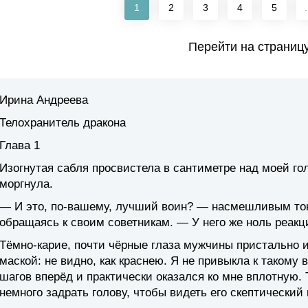
1
2
3
4
5
.
Перейти на страниц
Ирина Андреева
Телохранитель дракона
Глава 1
Изогнутая сабля просвистела в сантиметре над моей гол
моргнула.
— И это, по-вашему, лучший воин? — насмешливым тон
обращаясь к своим советникам. — У него же ноль реакц
Тёмно-карие, почти чёрные глаза мужчины пристально 
маской: не видно, как краснею. Я не привыкла к такому
шагов вперёд и практически оказался ко мне вплотную. 
немного задрать голову, чтобы видеть его скептический 