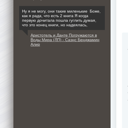
Ну я не могу, они такие миленькие Боже,
как я рада, что есть 2 книга Я когда
первую дочитала пошла гуглить думая,
что это конец книги, но надеялась,
Аристотель и Данте Погружаются в
Воды Мира (ЛП) - Саэнс Бенджамин
Алир