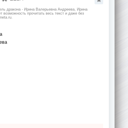
ель дракона - Ирина Валерьевна Андреева, Ирина
т возможность прочитать весь текст и даже без
eta.ru.
а
ева