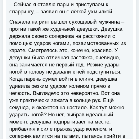
– Сейчас я ставлю пары и приступаем к
спаррингу, – заявил он с лёгкой ухмылкой.
Сначала на ринг вышел сухощавый мужчина –
против такой же худенькой девушки. Девушка
держала своего соперника на расстоянии с
помощью ударов ногами, позаимствованных из
карате. Смотрелось это, конечно, красиво. У
девушки была отличная растяжка, очевидно,
она занимается не первый год. Резкие удары
ногой в голову не давали к ней подступиться.
Когда парень сумел войти в клинч, девушка
удивила резким ударом коленом прямо в
челюсть. Выглядело это невероятно. Вот она
уже практически зажата в кольце рук. Ещё
секунда, и окажется на настиле. Как тут можно
ударить ногой? Но нет, выбрав идеальный
момент, девушка подпрыгивает на месте,
прибавляя к силе прыжка удар коленом, и
соперник валится на татами, пытаясь прийти в