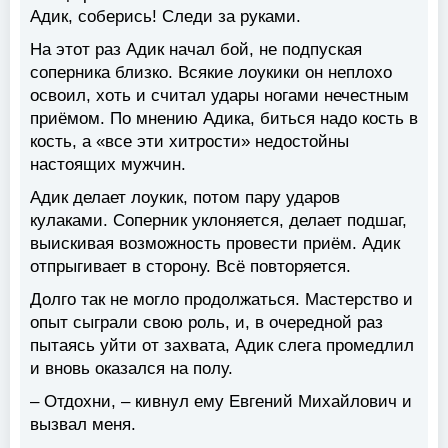
Адик, соберись! Следи за руками.
На этот раз Адик начал бой, не подпуская
соперника близко. Всякие лоукики он неплохо
освоил, хоть и считал удары ногами нечестным
приёмом. По мнению Адика, биться надо кость в
кость, а «все эти хитрости» недостойны
настоящих мужчин.
Адик делает лоукик, потом пару ударов
кулаками. Соперник уклоняется, делает подшаг,
выискивая возможность провести приём. Адик
отпрыгивает в сторону. Всё повторяется.
Долго так не могло продолжаться. Мастерство и
опыт сыграли свою роль, и, в очередной раз
пытаясь уйти от захвата, Адик слега промедлил
и вновь оказался на полу.
– Отдохни, – кивнул ему Евгений Михайлович и
вызвал меня.