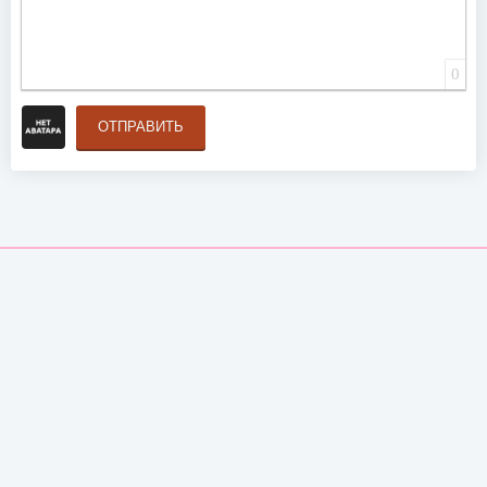
0
ОТПРАВИТЬ