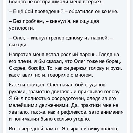
бойцов не воспринимали меня всерьёз.
– Ещё бой проведёшь? – обратился он ко мне.
– Без проблем, – кивнул я, не ощущая
усталости.
– Олег, – кивнул тренер одному из парней, –
выходи.
Напротив меня встал рослый парень. Глядя на
его плечи, я бы сказал, что Олег тоже не борец.
Скорее, боксёр. То, как он держал голову и руки,
как ставил ноги, говорило о многом.
Как я и ожидал, Олег начал бой с ударов
руками, грамотно двигаясь и прикрывая голову.
Я был полностью сосредоточен, следя за его
малейшими движениями. Да, практики мне не
хватало, так же, как и рефлексов, зато внимания
и понимания было сколько угодно.
Вот очередной замах. Я ныряю и вижу колено,