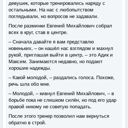
девушек, которые тренировались наряду с
остальными. На нас с любопытством
поглядывали, но вопросов не задавали.
После разминки Евгений Михайлович собрал
всех в круг, став в центре.
– Сначала давайте я вам представлю
новеньких, – он нашёл нас взглядом и махнул
рукой, приглашая выйти в центр, – это Адик и
Максим. Занимаются недавно, но подают
хорошие надежды.
– Какой молодой, – раздались голоса. Похоже,
речь шла обо мне.
– Молодой, – кивнул Евгений Михайлович, – в
борьбе пока не слишком силён, но под его удар
правой никому не советую попадать.
После этого тренер позволил нам вернуться
обратно в строй.