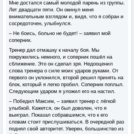
Мне достался самый молодой парень из группы.
Лет двадцати пяти. Он окинул меня
внимательным взглядом и, видя, что я собран и
сосредоточен, улыбнулся.
– Не боись, больно не будет! – заявил мой
соперник.
Тренер дал отмашку к началу боя. Мы
покружились немного, и соперник пошёл на
сближение. Это он сделал зря. Недооценил
слова тренера о силе моих ударов руками. От
первого он уклонился, второй решил принять на
блок, который я легко пробил. Соперник поплыл.
Следующим ударом я уложил его на настил.
– Победил Максим, – заявил тренер с лёгкой
улыбкой. Кажется, он был доволен, что я
выиграл. Показал собравшимся, что к его
словам стоит прислушиваться. В очередной раз
поднял свой авторитет. Уверен, большинство из