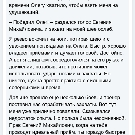
времени Олегу хватило, чтобы взять меня на
удушающий.
– Победил Олег! – раздался голос Евгения
Михайловича, и захват на моей шее ослаб.
Я резво вскочил на ноги, потирая шею и с
уважением поглядывая на Олега. Быстр, хорошо
владеет приёмами и думает головой. Достойно.
А вот я слишком сосредоточился на его руках и
движении, позабыв, что противник может
использовать удары ногами и захваты. Но
ничего, нужна просто практика с сильными
соперниками и время.
Дальше прошло ещё несколько боёв, и тренер
поставил нас отрабатывать захваты. Вот тут
меня уже прилично поваляли. Сказывался
недостаток опыта. Но польза была несомненной.
Прав Евгений Михайлович, когда на тебе
проводят идеальный приём, ты гораздо быстрее