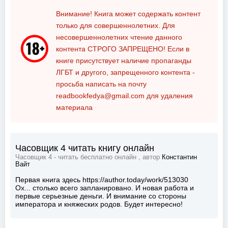
Внимание! Книга может содержать контент
только для совершеннолетних. Для
несовершеннолетних чтение данного
контента
СТРОГО ЗАПРЕЩЕНО!
Если в
книге присутствует наличие пропаганды
ЛГБТ и другого, запрещенного контента -
просьба написать на почту
readbookfedya@gmail.com
для удаления
материала
Часовщик 4 читать книгу онлайн
Часовщик 4 - читать бесплатно онлайн , автор
Константин
Вайт
Первая книга здесь https://author.today/work/513030
Ох... столько всего запланировано. И новая работа и
первые серьезные деньги. И внимание со стороны
императора и княжеских родов. Будет интересно!