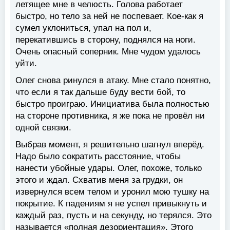
летящее мне в челюсть. Голова работает
быстро, но тело за ней не поспевает. Кое-как я
сумел уклониться, упал на пол и,
перекатившись в сторону, поднялся на ноги.
Очень опасный соперник. Мне чудом удалось
уйти.
Олег снова ринулся в атаку. Мне стало понятно,
что если я так дальше буду вести бой, то
быстро проиграю. Инициатива была полностью
на стороне противника, я же пока не провёл ни
одной связки.
Выбрав момент, я решительно шагнул вперёд.
Надо было сократить расстояние, чтобы
нанести убойные удары. Олег, похоже, только
этого и ждал. Схватив меня за грудки, он
извернулся всем телом и уронил мою тушку на
покрытие. К падениям я не успел привыкнуть и
каждый раз, пусть и на секунду, но терялся. Это
называется «полная дезориентация». Этого