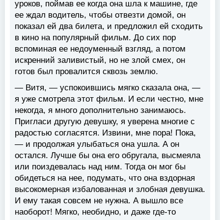
уроков, поймав ее когда она шла к машине, где
ее ждал водитель, чтобы отвезти домой, он
показал ей два билета, и предложил ей сходить
в кино на популярный фильм. До сих пор
вспоминая ее недоуменный взгляд, а потом
искренний заливистый, но не злой смех, он
готов был провалится сквозь землю.
— Витя, — успокоившись мягко сказала она, —
я уже смотрела этот фильм. И если честно, мне
некогда, я много дополнительно занимаюсь.
Пригласи другую девушку, я уверена многие с
радостью согласятся. Извини, мне пора! Пока,
— и продолжая улыбаться она ушла. А он
остался. Лучше бы она его обругала, высмеяла
или поиздевалась над ним. Тогда он мог бы
обидеться на нее, подумать, что она вздорная
высокомерная избалованная и злобная девушка.
И ему такая совсем не нужна. А вышло все
наоборот! Мягко, необидно, и даже где-то