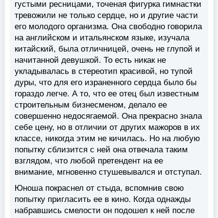
густыми ресницами, точеная фигурка гимнастки
тревожили не только сердце, но и другие части
его молодого организма. Она свободно говорила
на английском и итальянском языке, изучала
китайский, была отличницей, очень не глупой и
начитанной девушкой. То есть никак не
укладывалась в стереотип красивой, но тупой
дуры, что для его израненного сердца было бы
гораздо легче. А то, что ее отец был известным
строительным бизнесменом, делало ее
совершенно недосягаемой. Она прекрасно знала
себе цену, но в отличии от других мажоров в их
классе, никогда этим не кичилась. Но на любую
попытку сблизится с ней она отвечала таким
взглядом, что любой претендент на ее
внимание, мгновенно стушевывался и отступал.
Юноша покраснел от стыда, вспомнив свою
попытку пригласить ее в кино. Когда однажды
набравшись смелости он подошел к ней после