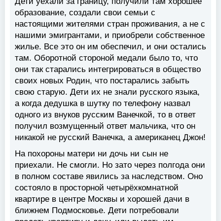
Дети уехали за границу, получили там хорошее
образование, создали свои семьи с
настоящими жителями стран проживания, а не с
нашими эмигрантами, и приобрели собственное
жилье. Все это он им обеспечил, и они остались
там. Оборотной стороной медали было то, что
они так старались интегрироваться в общество
своих новых Родин, что постарались забыть
свою старую. Дети их не знали русского языка,
а когда дедушка в шутку по телефону назвал
одного из внуков русским Ванечкой, то в ответ
получил возмущенный ответ мальчика, что он
никакой не русский Ванечка, а американец Джон!
На похороны матери ни дочь ни сын не
приехали. Не смогли. Но зато через полгода они
в полном составе явились за наследством. Оно
состояло в просторной четырёхкомнатной
квартире в центре Москвы и хорошей дачи в
ближнем Подмосковье. Дети потребовали