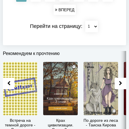
ВПЕРЕД
Перейти на страницу:
Рекомендуем к прочтению
Встреча на
Крах
По дороге из леса
темной дороге -
цивилизации.
- Таиска Кирова
М