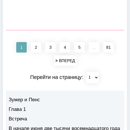
1
2
3
4
5
...
81
ВПЕРЕД
Перейти на страницу:
Зумер и Пенс
Глава 1
Встреча
В начале июня две тысячи восемнадцатого года