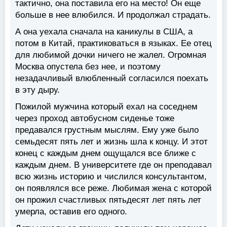
тактично, она поставила его на место! Он еще
больше в нее влюбился. И продолжал страдать.
А она уехала сначала на каникулы в США, а
потом в Китай, практиковаться в языках. Ее отец
для любимой дочки ничего не жалел. Огромная
Москва опустела без нее, и поэтому
незадачливый влюбленный согласился поехать
в эту дыру.
Пожилой мужчина который ехал на соседнем
через проход автобусном сиденье тоже
предавался грустным мыслям. Ему уже было
семьдесят пять лет и жизнь шла к концу. И этот
конец с каждым днем ощущался все ближе с
каждым днем. В университете где он преподавал
всю жизнь историю и числился консультантом,
он появлялся все реже. Любимая жена с которой
он прожил счастливых пятьдесят лет пять лет
умерла, оставив его одного.