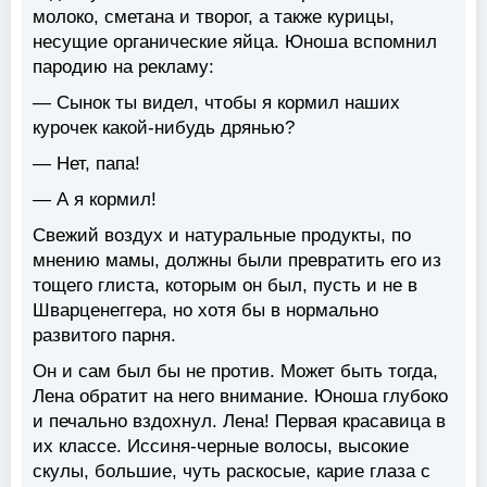
молоко, сметана и творог, а также курицы,
несущие органические яйца. Юноша вспомнил
пародию на рекламу:
— Сынок ты видел, чтобы я кормил наших
курочек какой-нибудь дрянью?
— Нет, папа!
— А я кормил!
Свежий воздух и натуральные продукты, по
мнению мамы, должны были превратить его из
тощего глиста, которым он был, пусть и не в
Шварценеггера, но хотя бы в нормально
развитого парня.
Он и сам был бы не против. Может быть тогда,
Лена обратит на него внимание. Юноша глубоко
и печально вздохнул. Лена! Первая красавица в
их классе. Иссиня-черные волосы, высокие
скулы, большие, чуть раскосые, карие глаза с