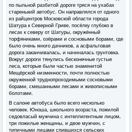
по пыльной разбитой дороге тряся на ухабах
старенький автобус. Он направлялся от одного
из райцентров Московской области города
Шатура к Северной Гриве, посёлку глубоко в
лесах к северу от Шатуры, окружённый
торфяниками, озёрами и сосновыми борами, где
было очень много дачников, а асфальтовая
дорога заканчивалась, и начиналась грунтовка.
Вокруг дороги тянулись бесконечные густые
леса, которые были частью знаменитой
Мещёрской низменности, почти полностью
окруженной труднопроходимыми сосновыми
борами, смешанными лесами и живописными
болотами.
В салоне автобуса было всего несколько
человек. Юноша, школьного возраста, пожилой
седовласый мужчина с интеллигентным лицом,
три пожилые женщины, и двое мужчин, с
типичными лицами спившихся сельских