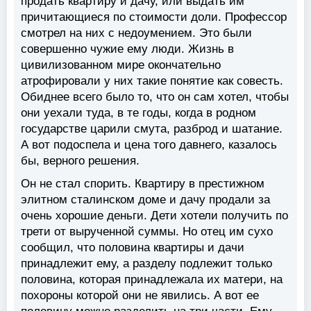
продать квартиру и дачу, или выдать им
причитающиеся по стоимости доли. Профессор
смотрел на них с недоумением. Это были
совершенно чужие ему люди. Жизнь в
цивилизованном мире окончательно
атрофировали у них такие понятие как совесть.
Обиднее всего было то, что он сам хотел, чтобы
они уехали туда, в те годы, когда в родном
государстве царили смута, разброд и шатание.
А вот подоспела и цена того давнего, казалось
бы, верного решения.
Он не стал спорить. Квартиру в престижном
элитном сталинском доме и дачу продали за
очень хорошие деньги. Дети хотели получить по
трети от вырученной суммы. Но отец им сухо
сообщил, что половина квартиры и дачи
принадлежит ему, а разделу подлежит только
половина, которая принадлежала их матери, на
похороны которой они не явились. А вот ее