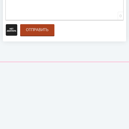
0
ОТПРАВИТЬ