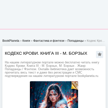
BookPlaneta
»
Книги
»
Фантастика и фэнтези
»
Попаданцы
» Кодекс Крови. Книга III - М. Борзых
КОДЕКС КРОВИ. КНИГА III - М. БОРЗЫХ
На нашем литературном портале можно бесплатно читать книгу
Кодекс Крови. Книга III - М. Борзых, М. Борзых . Жанр:
Попаданцы / Фэнтези. Онлайн библиотека дает возможность
прочитать весь текст и даже без регистрации и СМС
подтверждения на нашем литературном портале bookplaneta.ru.