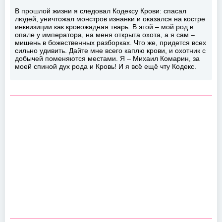
В прошлой жизни я следовал Кодексу Крови: спасал
людей, уничтожал монстров изнанки и оказался на костре
инквизиции как кровожадная тварь. В этой – мой род в
опале у императора, на меня открыта охота, а я сам –
мишень в божественных разборках. Что же, придется всех
сильно удивить. Дайте мне всего каплю крови, и охотник с
добычей поменяются местами. Я – Михаил Комарин, за
моей спиной дух рода и Кровь! И я всё ещё чту Кодекс.