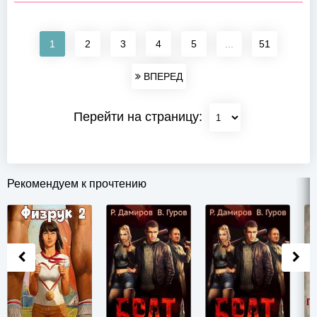
1
2
3
4
5
...
51
ВПЕРЕД
Перейти на страницу:
Рекомендуем к прочтению