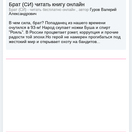
Брат (СИ) читать книгу онлайн
Брат (СИ) - читать бесплатно онлайн , автор
Гуров Валерий
Александрович
В чем сила, брат? Попаданец из нашего времени
очутился в 93-м! Народ скупает ножки Буша и спирт
"Рояль". В России процветает рэкет, коррупция и прочие
радости той эпохи.Но герой не намерен прогибаться под
жестокий мир и открывает охоту на бандитов...