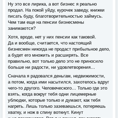
Ну это все лирика, а вот бизнес я реально
продал. На покой уйду, курочек заведу, книжки
писать буду, благотворительностью займусь.
Чем там еще на пенсии бизнесмены
занимаются?
Хотя, вроде, нет у них пенсии как таковой.
Да и вообще, считается, что настоящий
бизнесмен никогда не продаст прибыльное дело,
а будет его множить и расширять. Все
правильно, вот только дело это не приносило
больше ни радости, ни удовлетворения…
Сначала я радовался деньгам, недвижимости,
а потом, когда ими насытился, захотелось вдруг
чего-то другого. Человеческого… Только где это
взять, когда вокруг тебя одни лицемерные
ублюдки, которые только и думают, как тебя
нагреть. Лишь только зазеваешься, потеряешь
хватку, и нож в спину воткнут. Кинут