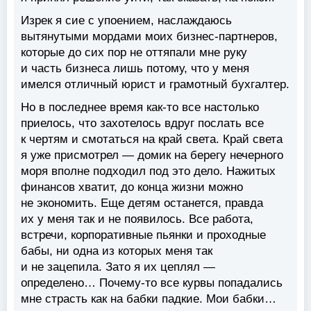
Изрек я сие с упоением, наслаждаюсь
вытянутыми мордами моих бизнес-партнеров,
которые до сих пор не оттяпали мне руку
и часть бизнеса лишь потому, что у меня
имелся отличный юрист и грамотный бухгалтер.
Но в последнее время как-то все настолько
приелось, что захотелось вдруг послать все
к чертям и смотаться на край света. Край света
я уже присмотрел — домик на берегу нечерного
моря вполне подходил под это дело. Нажитых
финансов хватит, до конца жизни можно
не экономить. Еще детям останется, правда
их у меня так и не появилось. Все работа,
встречи, корпоративные пьянки и проходные
бабы, ни одна из которых меня так
и не зацепила. Зато я их цеплял —
определено… Почему-то все курвы попадались
мне страсть как на бабки падкие. Мои бабки…