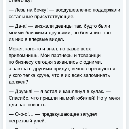
ответочку!
— Лезь на бочку! — воодушевленно поддержали
остальные присутствующие.
— Да-а! — визжали девицы так, будто были
моими близкими друзьями, но большинство
из них я впервые видел.
Может, кого-то и знал, но разве всех
припомнишь. Мои партнеры и товарищи
по бизнесу сегодня заявились с одними,
а завтра с другими придут, вечно соревнуются
у кого телка круче, что я их всех запоминать
должен?
— Друзья! — я встал и кашлянул в кулак. —
Спасибо, что пришли на мой юбилей! Но у меня
для вас новость.
— О-о-о!… — предвкушающее загудел
нетрезвый улей.