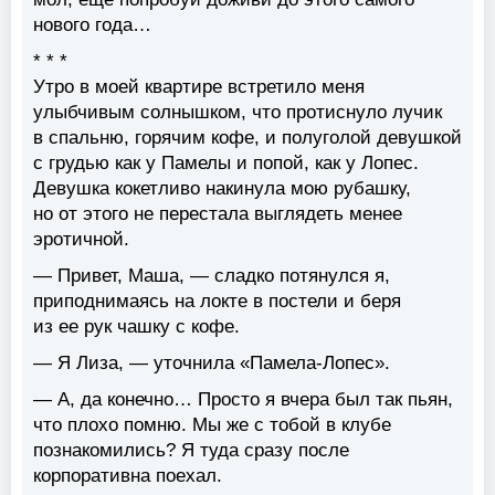
нового года…
* * *
Утро в моей квартире встретило меня
улыбчивым солнышком, что протиснуло лучик
в спальню, горячим кофе, и полуголой девушкой
с грудью как у Памелы и попой, как у Лопес.
Девушка кокетливо накинула мою рубашку,
но от этого не перестала выглядеть менее
эротичной.
— Привет, Маша, — сладко потянулся я,
приподнимаясь на локте в постели и беря
из ее рук чашку с кофе.
— Я Лиза, — уточнила «Памела-Лопес».
— А, да конечно… Просто я вчера был так пьян,
что плохо помню. Мы же с тобой в клубе
познакомились? Я туда сразу после
корпоративна поехал.