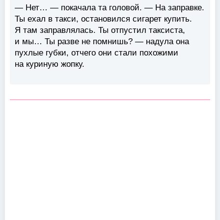
— Нет… — покачала та головой. — На заправке.
Ты ехал в такси, остановился сигарет купить.
Я там заправлялась. Ты отпустил таксиста,
и мы… Ты разве не помнишь? — надула она
пухлые губки, отчего они стали похожими
на куриную жопку.