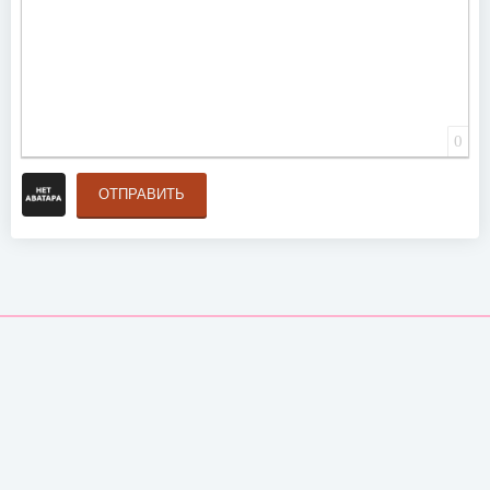
0
ОТПРАВИТЬ