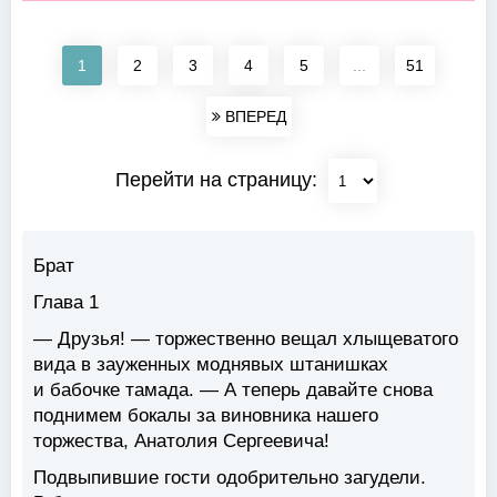
1
2
3
4
5
...
51
ВПЕРЕД
Перейти на страницу:
Брат
Глава 1
— Друзья! — торжественно вещал хлыщеватого
вида в зауженных моднявых штанишках
и бабочке тамада. — А теперь давайте снова
поднимем бокалы за виновника нашего
торжества, Анатолия Сергеевича!
Подвыпившие гости одобрительно загудели.