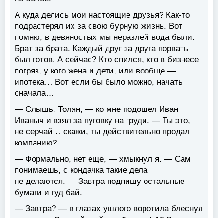
А куда делись мои настоящие друзья? Как-то
подрастерял их за свою бурную жизнь. Вот
помню, в девяностых мы неразлей вода были.
Брат за брата. Каждый друг за друга порвать
был готов. А сейчас? Кто спился, кто в бизнесе
погряз, у кого жена и дети, или вообще —
ипотека… Вот если бы было можно, начать
сначала…
— Слышь, Толян, — ко мне подошел Иван
Иваныч и взял за пуговку на груди. — Ты это,
не серчай… скажи, ты действительно продал
компанию?
— Формально, нет еще, — хмыкнул я. — Сам
понимаешь, с кондачка такие дела
не делаются. — Завтра подпишу остальные
бумаги и гуд бай.
— Завтра? — в глазах ушлого воротила блеснул