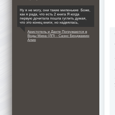
Ну я не могу, они такие миленькие Боже,
как я рада, что есть 2 книга Я когда
первую дочитала пошла гуглить думая,
что это конец книги, но надеялась,
Аристотель и Данте Погружаются в
Воды Мира (ЛП) - Саэнс Бенджамин
Алир