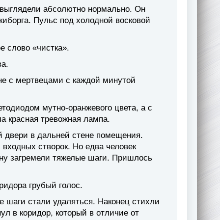
 выглядели абсолютно нормально. Он
киборга. Пульс под холодной восковой
е слово «чистка».
а.
ине с мертвецами с каждой минутой
.
одиодом мутно-оранжевого цвета, а с
а красная тревожная лампа.
й двери в дальней стене помещения.
 входных створок. Но едва человек
рону загремели тяжелые шаги. Пришлось
ридора грубый голос.
ые шаги стали удаляться. Наконец стихли
ул в коридор, который в отличие от