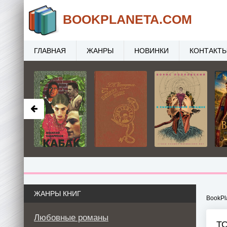
BOOK
PLANETA
.COM
ГЛАВНАЯ
ЖАНРЫ
НОВИНКИ
КОНТАКТ
ЖАНРЫ КНИГ
BookPl
Любовные романы
Т