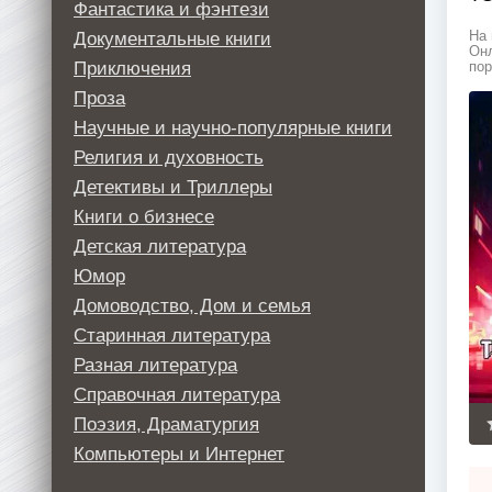
Фантастика и фэнтези
Документальные книги
На 
Онл
Приключения
пор
Проза
Научные и научно-популярные книги
Религия и духовность
Детективы и Триллеры
Книги о бизнесе
Детская литература
Юмор
Домоводство, Дом и семья
Старинная литература
Разная литература
Справочная литература
Поэзия, Драматургия
Компьютеры и Интернет