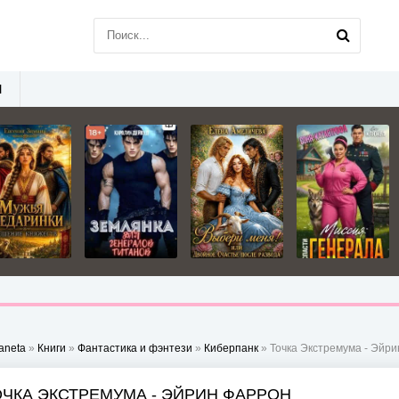
Ы
aneta
»
Книги
»
Фантастика и фэнтези
»
Киберпанк
» Точка Экстремума - Эйр
ОЧКА ЭКСТРЕМУМА - ЭЙРИН ФАРРОН