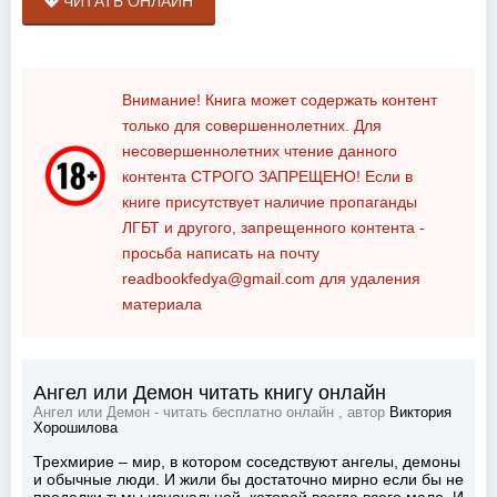
ЧИТАТЬ ОНЛАЙН
Внимание! Книга может содержать контент
только для совершеннолетних. Для
несовершеннолетних чтение данного
контента
СТРОГО ЗАПРЕЩЕНО!
Если в
книге присутствует наличие пропаганды
ЛГБТ и другого, запрещенного контента -
просьба написать на почту
readbookfedya@gmail.com
для удаления
материала
Ангел или Демон читать книгу онлайн
Ангел или Демон - читать бесплатно онлайн , автор
Виктория
Хорошилова
Трехмирие – мир, в котором соседствуют ангелы, демоны
и обычные люди. И жили бы достаточно мирно если бы не
проделки тьмы изначальной, которой всегда всего мало. И