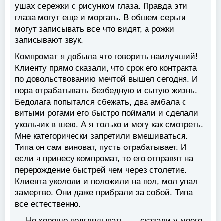
ушах сережки с рисунком глаза. Правда эти
глаза могут еще и моргать. В общем серьги
могут записывать все что видят, а рожки
записывают звук.
Компромат я добыла что говорить наилучший!
Клиенту прямо сказали, что срок его контракта
по довольствованию мечтой вышел сегодня. И
пора отрабатывать безбедную и сытую жизнь.
Бедолага попытался сбежать, два амбала с
витыми рогами его быстро поймали и сделали
укольчик в шею. А я только и могу как смотреть.
Мне категорически запретили вмешиваться.
Типа он сам виноват, пусть отрабатывает. И
если я принесу компромат, то его отправят на
перерождение быстрей чем через столетие.
Клиента укололи и положили на пол, мол упал
замертво. Они даже прибрали за собой. Типа
все естественно.
— Не хорошо подглядывать, — сказали у моего