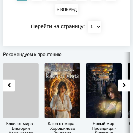
ВПЕРЕД
Перейти на страницу:
Рекомендуем к прочтению
Ключ от мира -
Ключ от мира -
Новый мир.
В
Виктория
Хорошилова
Провидица -
Хорошилова
Виктория
Виктория