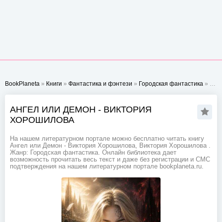
BookPlaneta
»
Книги
»
Фантастика и фэнтези
»
Городская фантастика
» Ангел или Демон - Виктория Хорошилова
АНГЕЛ ИЛИ ДЕМОН - ВИКТОРИЯ
ХОРОШИЛОВА
На нашем литературном портале можно бесплатно читать книгу
Ангел или Демон - Виктория Хорошилова, Виктория Хорошилова .
Жанр: Городская фантастика. Онлайн библиотека дает
возможность прочитать весь текст и даже без регистрации и СМС
подтверждения на нашем литературном портале bookplaneta.ru.