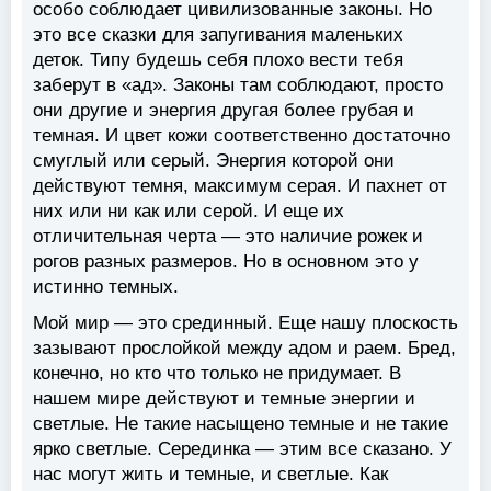
особо соблюдает цивилизованные законы. Но
это все сказки для запугивания маленьких
деток. Типу будешь себя плохо вести тебя
заберут в «ад». Законы там соблюдают, просто
они другие и энергия другая более грубая и
темная. И цвет кожи соответственно достаточно
смуглый или серый. Энергия которой они
действуют темня, максимум серая. И пахнет от
них или ни как или серой. И еще их
отличительная черта — это наличие рожек и
рогов разных размеров. Но в основном это у
истинно темных.
Мой мир — это срединный. Еще нашу плоскость
зазывают прослойкой между адом и раем. Бред,
конечно, но кто что только не придумает. В
нашем мире действуют и темные энергии и
светлые. Не такие насыщено темные и не такие
ярко светлые. Серединка — этим все сказано. У
нас могут жить и темные, и светлые. Как