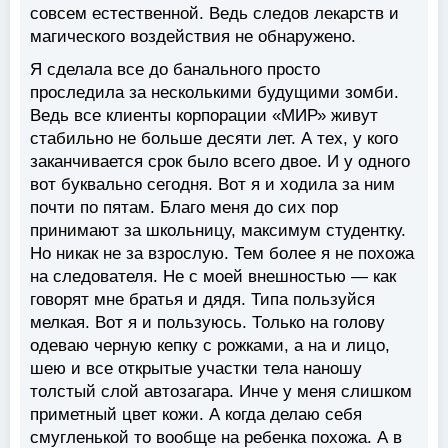
совсем естественной. Ведь следов лекарств и
магического воздействия не обнаружено.
Я сделала все до банального просто
проследила за несколькими будущими зомби.
Ведь все клиенты корпорации «МИР» живут
стабильно не больше десяти лет. А тех, у кого
заканчивается срок было всего двое. И у одного
вот буквально сегодня. Вот я и ходила за ним
почти по пятам. Благо меня до сих пор
принимают за школьницу, максимум студентку.
Но никак не за взрослую. Тем более я не похожа
на следователя. Не с моей внешностью — как
говорят мне братья и дядя. Типа пользуйся
мелкая. Вот я и пользуюсь. Только на голову
одеваю черную кепку с рожками, а на и лицо,
шею и все открытые участки тела наношу
толстый слой автозагара. Инче у меня слишком
приметный цвет кожи. А когда делаю себя
смугленькой то вообще на ребенка похожа. А в