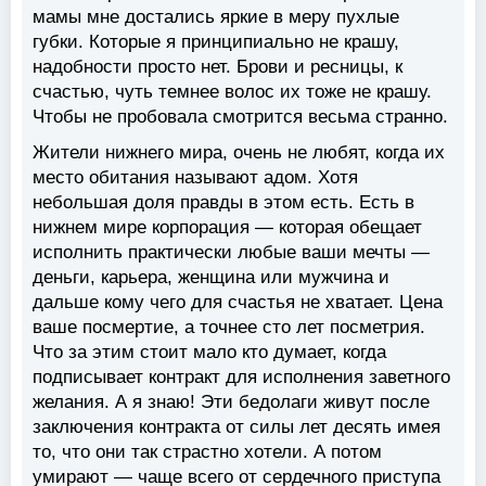
мамы мне достались яркие в меру пухлые
губки. Которые я принципиально не крашу,
надобности просто нет. Брови и ресницы, к
счастью, чуть темнее волос их тоже не крашу.
Чтобы не пробовала смотрится весьма странно.
Жители нижнего мира, очень не любят, когда их
место обитания называют адом. Хотя
небольшая доля правды в этом есть. Есть в
нижнем мире корпорация — которая обещает
исполнить практически любые ваши мечты —
деньги, карьера, женщина или мужчина и
дальше кому чего для счастья не хватает. Цена
ваше посмертие, а точнее сто лет посметрия.
Что за этим стоит мало кто думает, когда
подписывает контракт для исполнения заветного
желания. А я знаю! Эти бедолаги живут после
заключения контракта от силы лет десять имея
то, что они так страстно хотели. А потом
умирают — чаще всего от сердечного приступа