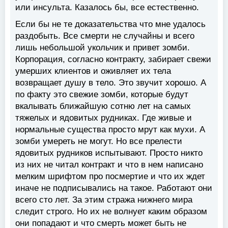
или инсульта. Казалось бы, все естественно.
Если бы не те доказательства что мне удалось
раздобыть. Все смерти не случайны и всего
лишь небольшой укольчик и привет зомби.
Корпорация, согласно контракту, забирает свежи
умерших клиентов и оживляет их тела
возвращает душу в тело. Это звучит хорошо. А
по факту это свежие зомби, которые будут
вкалывать ближайшую сотню лет на самых
тяжелых и ядовитых рудниках. Где живые и
нормальные существа просто мрут как мухи. А
зомби умереть не могут. Но все прелести
ядовитых рудников испытывают. Просто никто
из них не читал контракт и что в нем написано
мелким шрифтом про посмертие и что их ждет
иначе не подписывались на такое. Работают они
всего сто лет. За этим стража нижнего мира
следит строго. Но их не волнует каким образом
они попадают и что смерть может быть не