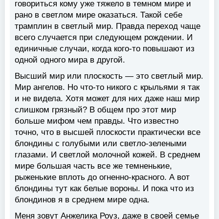
говориться кому уже тяжело в темном мире и
рано в светлом мире оказаться. Такой себе
трамплин в светлый мир. Правда переход чаще
всего случается при следующем рождении. И
единичные случаи, когда кого-то повышают из
одной одного мира в другой.
Высший мир или плоскость — это светлый мир.
Мир ангелов. Но что-то никого с крыльями я так
и не видела. Хотя может для них даже наш мир
слишком грязный? В общем про этот мир
больше мифом чем правды. Что известно
точно, что в высшей плоскости практически все
блондины с голубыми или светло-зелеными
глазами. И светлой молочной кожей. В среднем
мире большая часть все же темненькие,
рыженькие вплоть до огненно-красного. А вот
блондины тут как белые вороны. И пока что из
блондинов я в среднем мире одна.
Меня зовут Анжелика Роуз, даже в своей семье