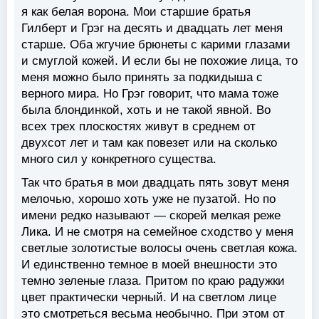
я как белая ворона. Мои старшие братья
Гилберт и Грэг на десять и двадцать лет меня
старше. Оба жгучие брюнеты с карими глазами
и смуглой кожей. И если бы не похожие лица, то
меня можно было принять за подкидыша с
верного мира. Но Грэг говорит, что мама тоже
была блондинкой, хоть и не такой явной. Во
всех трех плоскостях живут в среднем от
двухсот лет и там как повезет или на сколько
много сил у конкретного существа.
Так что братья в мои двадцать пять зовут меня
мелочью, хорошо хоть уже не пузатой. Но по
имени редко называют — скорей мелкая реже
Лика. И не смотря на семейное сходство у меня
светлые золотистые волосы очень светлая кожа.
И единственно темное в моей внешности это
темно зеленые глаза. Притом по краю радужки
цвет практически черный. И на светлом лице
это смотреться весьма необычно. При этом от