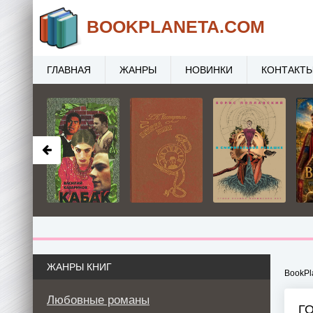
BOOK
PLANETA
.COM
ГЛАВНАЯ
ЖАНРЫ
НОВИНКИ
КОНТАКТ
ЖАНРЫ КНИГ
BookPl
Любовные романы
ГО