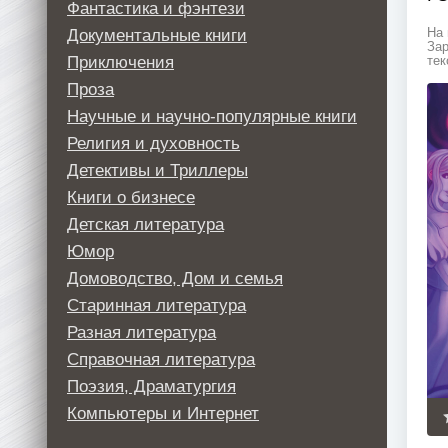
Фантастика и фэнтези
Документальные книги
На 
Зар
Приключения
тек
Проза
Научные и научно-популярные книги
Религия и духовность
Детективы и Триллеры
Книги о бизнесе
Детская литература
Юмор
Домоводство, Дом и семья
Старинная литература
Разная литература
Справочная литература
Поэзия, Драматургия
Компьютеры и Интернет