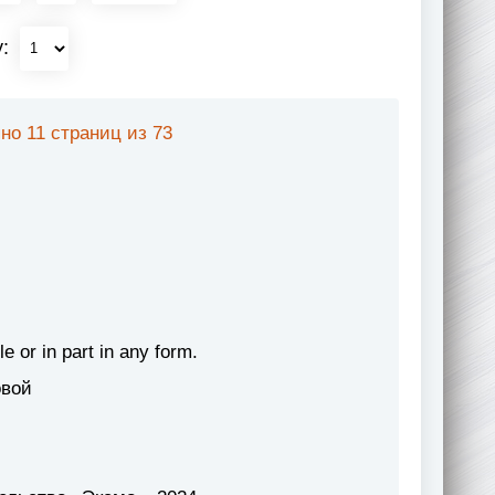
у:
но 11 страниц из 73
le or in part in any form.
овой