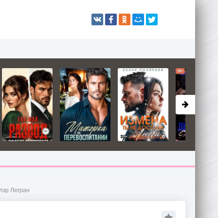
Клэр Легран