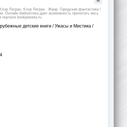
Клэр Легран, Клэр Легран . Жанр: Городская фантастика /
зи. Онлайн библиотека дает возможность прочитать весь
портале bookplaneta.ru.
рубежные детские книги
/
Ужасы и Мистика
/
4