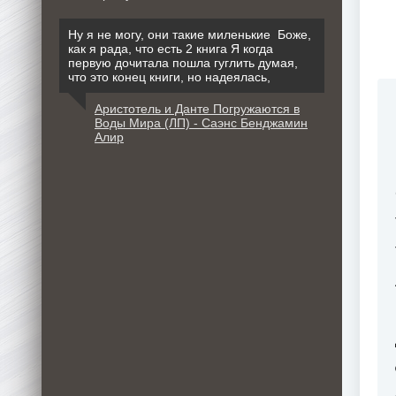
Ну я не могу, они такие миленькие Боже,
как я рада, что есть 2 книга Я когда
первую дочитала пошла гуглить думая,
что это конец книги, но надеялась,
Аристотель и Данте Погружаются в
Воды Мира (ЛП) - Саэнс Бенджамин
Алир