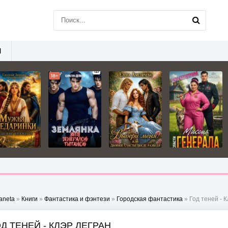
Ы
aneta
»
Книги
»
Фантастика и фэнтези
»
Городская фантастика
» Год теней - 
Д ТЕНЕЙ - КЛЭР ЛЕГРАН