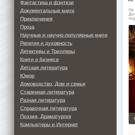
Фантастика и фэнтези
Документальные книги
На 
Дэн
Приключения
под
Проза
Научные и научно-популярные книги
Религия и духовность
Детективы и Триллеры
Книги о бизнесе
Детская литература
Юмор
Домоводство, Дом и семья
Старинная литература
Разная литература
Справочная литература
Поэзия, Драматургия
Компьютеры и Интернет