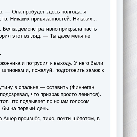
. — Она пробудет здесь полгода, я
тв. Никаких привязанностей. Никаких...
. Белка демонстративно прикрыла пасть
орил этот взгляд. — Ты даже меня не
.
конника и потрусил к выходу. У него были
я шпионам и, пожалуй, подготовить замок к
тину в спальне — оставить (Финнеган
подозревал, что призрак просто ленится).
 тот, что подвывает по ночам голосом
 бы на первый день.
а Ашер произнёс, тихо, почти шёпотом, в