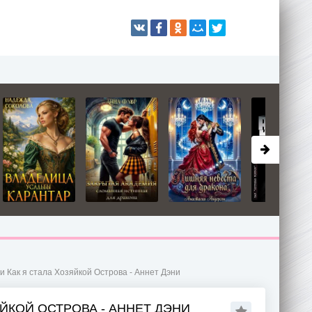
и Как я стала Хозяйкой Острова - Аннет Дэни
ЯЙКОЙ ОСТРОВА - АННЕТ ДЭНИ