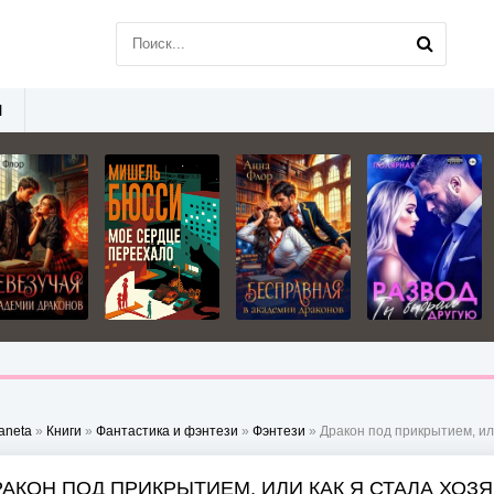
Ы
aneta
»
Книги
»
Фантастика и фэнтези
»
Фэнтези
» Дракон под прикрытием, ил
РАКОН ПОД ПРИКРЫТИЕМ, ИЛИ КАК Я СТАЛА ХОЗ