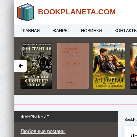
BOOK
PLANETA
.COM
ГЛАВНАЯ
ЖАНРЫ
НОВИНКИ
КОНТАКТ
ЖАНРЫ КНИГ
BookPl
Любовные романы
Д