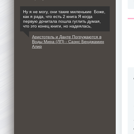
Ну я не могу, они такие миленькие Боже,
как я рада, что есть 2 книга Я когда
первую дочитала пошла гуглить думая,
что это конец книги, но надеялась,
Аристотель и Данте Погружаются в
Воды Мира (ЛП) - Саэнс Бенджамин
Алир