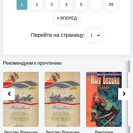
1
2
3
4
5
...
39
ВПЕРЕД
Перейти на страницу:
Рекомендуем к прочтению
Детство Ромашки
Детство Ромашки
Виктория