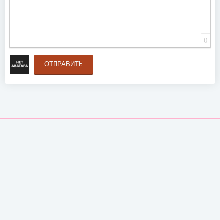
0
ОТПРАВИТЬ