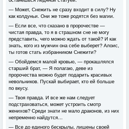
останешься ледяной статуей.
— Может, Снежить не сразу входит в силу? Ну
как колдуньи. Они же тоже родятся без магии.
— Если все, что сказано в пророчестве —
чистая правда, то я в страшном сне не могу
представить, чего можно ждать от такой? И как
знать, кого из мужчин она себе выберет? Алоис,
ты готов стать избранником Снежити?
— Обойдемся малой кровью, — прокашлялся
старший брат, — Я полагаю, деве из
пророчества можно будет подарить красивых
невольников. Пускай выбирает, кто ей больше
по вкусу.
— Твоя правда. И все же нам следует
подстраховаться, может устроить смотр
женихов? Среди знати не мало драконов, из них
непременно найдутся…
— Все до единого бескрылы, лишены своей