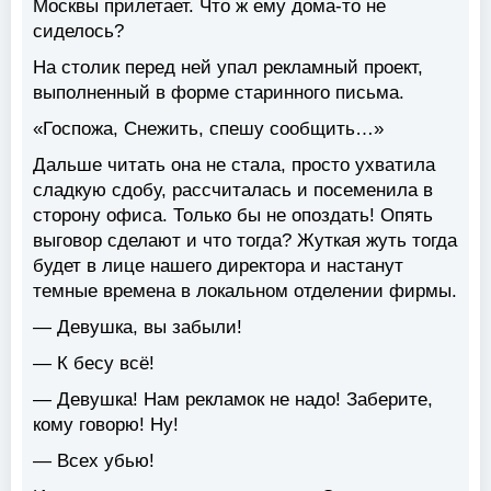
Москвы прилетает. Что ж ему дома-то не
сиделось?
На столик перед ней упал рекламный проект,
выполненный в форме старинного письма.
«Госпожа, Снежить, спешу сообщить…»
Дальше читать она не стала, просто ухватила
сладкую сдобу, рассчиталась и посеменила в
сторону офиса. Только бы не опоздать! Опять
выговор сделают и что тогда? Жуткая жуть тогда
будет в лице нашего директора и настанут
темные времена в локальном отделении фирмы.
— Девушка, вы забыли!
— К бесу всё!
— Девушка! Нам рекламок не надо! Заберите,
кому говорю! Ну!
— Всех убью!