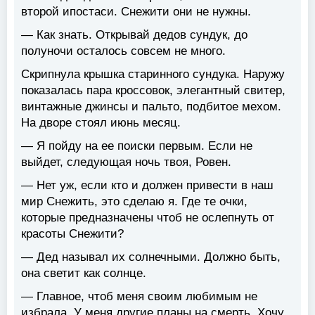
второй ипостаси. Снежити они не нужны.
— Как знать. Открывай дедов сундук, до
полуночи осталось совсем не много.
Скрипнула крышка старинного сундука. Наружу
показалась пара кроссовок, элегантный свитер,
винтажные джинсы и пальто, подбитое мехом.
На дворе стоял июнь месяц.
— Я пойду на ее поиски первым. Если не
выйдет, следующая ночь твоя, Ровен.
— Нет уж, если кто и должен привести в наш
мир Снежить, это сделаю я. Где те очки,
которые предназначены чтоб не ослепнуть от
красоты Снежити?
— Дед называл их солнечными. Должно быть,
она светит как солнце.
— Главное, чтоб меня своим любимым не
избрала. У меня другие планы на смерть. Хочу