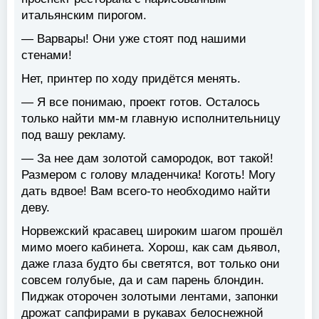
итальянским пирогом.
— Варвары! Они уже стоят под нашими
стенами!
Нет, принтер по ходу придётся менять.
— Я все понимаю, проект готов. Осталось
только найти мм-м главную исполнительницу
под вашу рекламу.
— За нее дам золотой самородок, вот такой!
Размером с голову младенчика! Коготь! Могу
дать вдвое! Вам всего-то необходимо найти
деву.
Норвежский красавец широким шагом прошёл
мимо моего кабинета. Хорош, как сам дьявол,
даже глаза будто бы светятся, вот только они
совсем голубые, да и сам парень блондин.
Пиджак оторочен золотыми лентами, запонки
дрожат сапфирами в рукавах белоснежной