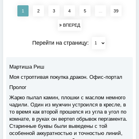
1
2
3
4
5
...
39
ВПЕРЕД
Перейти на страницу:
Мартиша Риш
Моя строптивая покупка дракон. Офис-портал
Пролог
Жарко пылал камин, плошки с маслом немного
чадили. Один из мужчин устроился в кресле, в
то время как второй прошелся из угла в угол по
комнате, в руках он вертел обрывок пергамента.
Старинные буквы были выведены с той
особенной аккуратностью и точностью линий,