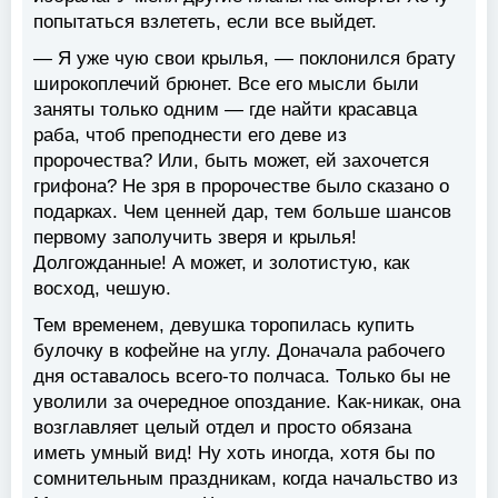
попытаться взлететь, если все выйдет.
— Я уже чую свои крылья, — поклонился брату
широкоплечий брюнет. Все его мысли были
заняты только одним — где найти красавца
раба, чтоб преподнести его деве из
пророчества? Или, быть может, ей захочется
грифона? Не зря в пророчестве было сказано о
подарках. Чем ценней дар, тем больше шансов
первому заполучить зверя и крылья!
Долгожданные! А может, и золотистую, как
восход, чешую.
Тем временем, девушка торопилась купить
булочку в кофейне на углу. Доначала рабочего
дня оставалось всего-то полчаса. Только бы не
уволили за очередное опоздание. Как-никак, она
возглавляет целый отдел и просто обязана
иметь умный вид! Ну хоть иногда, хотя бы по
сомнительным праздникам, когда начальство из