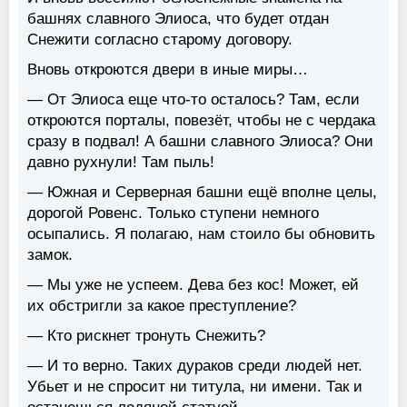
башнях славного Элиоса, что будет отдан
Снежити согласно старому договору.
Вновь откроются двери в иные миры…
— От Элиоса еще что-то осталось? Там, если
откроются порталы, повезёт, чтобы не с чердака
сразу в подвал! А башни славного Элиоса? Они
давно рухнули! Там пыль!
— Южная и Серверная башни ещё вполне целы,
дорогой Ровенс. Только ступени немного
осыпались. Я полагаю, нам стоило бы обновить
замок.
— Мы уже не успеем. Дева без кос! Может, ей
их обстригли за какое преступление?
— Кто рискнет тронуть Снежить?
— И то верно. Таких дураков среди людей нет.
Убьет и не спросит ни титула, ни имени. Так и