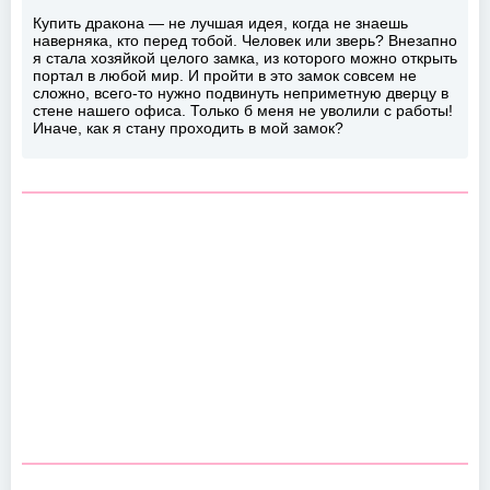
Купить дракона — не лучшая идея, когда не знаешь
наверняка, кто перед тобой. Человек или зверь? Внезапно
я стала хозяйкой целого замка, из которого можно открыть
портал в любой мир. И пройти в это замок совсем не
сложно, всего-то нужно подвинуть неприметную дверцу в
стене нашего офиса. Только б меня не уволили с работы!
Иначе, как я стану проходить в мой замок?