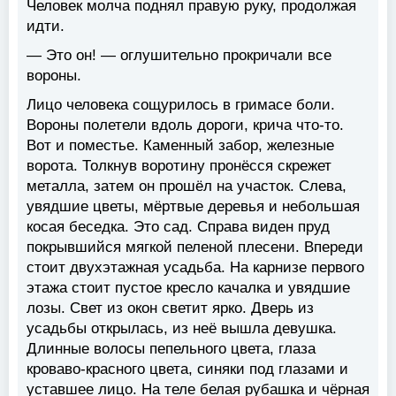
Человек молча поднял правую руку, продолжая
идти.
— Это он! — оглушительно прокричали все
вороны.
Лицо человека сощурилось в гримасе боли.
Вороны полетели вдоль дороги, крича что-то.
Вот и поместье. Каменный забор, железные
ворота. Толкнув воротину пронёсся скрежет
металла, затем он прошёл на участок. Слева,
увядшие цветы, мёртвые деревья и небольшая
косая беседка. Это сад. Справа виден пруд
покрывшийся мягкой пеленой плесени. Впереди
стоит двухэтажная усадьба. На карнизе первого
этажа стоит пустое кресло качалка и увядшие
лозы. Свет из окон светит ярко. Дверь из
усадьбы открылась, из неё вышла девушка.
Длинные волосы пепельного цвета, глаза
кроваво-красного цвета, синяки под глазами и
уставшее лицо. На теле белая рубашка и чёрная