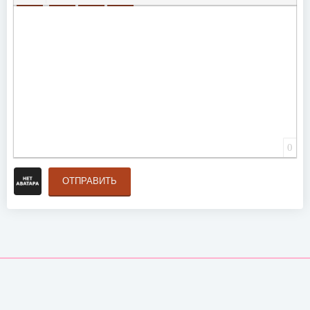
ВСТАВИТЬ СМАЙЛИК
ВСТАВКА СКРЫТОГО ТЕКСТА
ВСТАВКА ЦИТАТЫ
ВСТАВКА СПОЙЛЕРА
0
ОТПРАВИТЬ