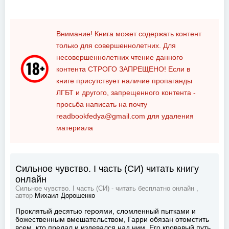
Внимание! Книга может содержать контент
только для совершеннолетних. Для
несовершеннолетних чтение данного
контента
СТРОГО ЗАПРЕЩЕНО!
Если в
книге присутствует наличие пропаганды
ЛГБТ и другого, запрещенного контента -
просьба написать на почту
readbookfedya@gmail.com
для удаления
материала
Сильное чувство. I часть (СИ) читать книгу
онлайн
Сильное чувство. I часть (СИ) - читать бесплатно онлайн ,
автор
Михаил Дорошенко
Проклятый десятью героями, сломленный пытками и
божественным вмешательством, Гарри обязан отомстить
всем, кто предал и издевался над ним. Его кровавый путь