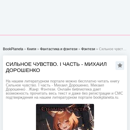
BookPlaneta
»
Книги
»
Фантастика и фэнтези
»
Фэнтези
» Сильное чувство. I часть - Михаил Дорошенко
СИЛЬНОЕ ЧУВСТВО. I ЧАСТЬ - МИХАИЛ
ДОРОШЕНКО
На нашем литературном портале можно бесплатно читать книгу
Сильное чувство. I часть - Михаил Дорошенко, Михаил
Дорошенко . Жанр: Фэнтези. Онлайн библиотека дает
возможность прочитать весь текст и даже без регистрации и СМС
подтверждения на нашем литературном портале bookplaneta.ru.