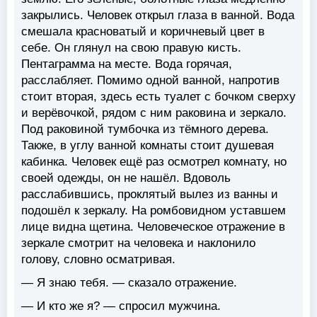
закрылись. Человек открыл глаза в ванной. Вода
смешала красноватый и коричневый цвет в
себе. Он глянул на свою правую кисть.
Пентаграмма на месте. Вода горячая,
расслабляет. Помимо одной ванной, напротив
стоит вторая, здесь есть туалет с бочком сверху
и верёвочкой, рядом с ним раковина и зеркало.
Под раковиной тумбочка из тёмного дерева.
Также, в углу ванной комнаты стоит душевая
кабинка. Человек ещё раз осмотрел комнату, но
своей одежды, он не нашёл. Вдоволь
расслабившись, проклятый вылез из ванны и
подошёл к зеркалу. На ромбовидном уставшем
лице видна щетина. Человеческое отражение в
зеркале смотрит на человека и наклонило
голову, словно осматривая.
— Я знаю тебя. — сказало отражение.
— И кто же я? — спросил мужчина.