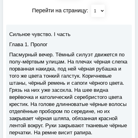
Перейти на страницу:
Сильное чувство. I часть
Глава 1. Пролог
Пасмурный вечер. Тёмный силуэт движется по
полу-мёртвым улицам. На плечах чёрная слегка
порванная накидка, под ней чёрная рубашка и
того же цвета тонкий галстук. Коричневые
штаны, чёрный ремень и сапоги чёрного цвета.
Грязь на них уже засохла. На шее видна
верёвочка и католический серебристого цвета
крестик. На голове длинноватые чёрные волосы
отделённые пробором по середине, но их
закрывает чёрная шляпа, обязанная красной
лентой вокруг. Руки закрывают тканевые чёрные
перчатки. На ремне висит рапира.