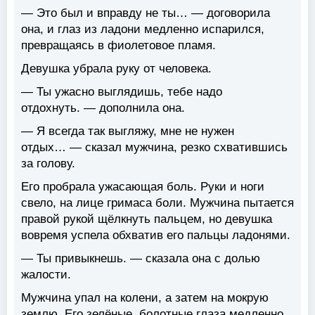
— Это был и вправду не ты… — договорила
она, и глаз из ладони медленно испарился,
превращаясь в фиолетовое пламя.
Девушка убрала руку от человека.
— Ты ужасно выглядишь, тебе надо
отдохнуть. — дополнила она.
— Я всегда так выгляжу, мне не нужен
отдых… — сказал мужчина, резко схватившись
за голову.
Его пробрала ужасающая боль. Руки и ноги
свело, на лице гримаса боли. Мужчина пытается
правой рукой щёлкнуть пальцем, но девушка
вовремя успела обхватив его пальцы ладонями.
— Ты привыкнешь. — сказала она с долью
жалости.
Мужчина упал на колени, а затем на мокрую
землю. Его зелёные, болотные глаза медленно