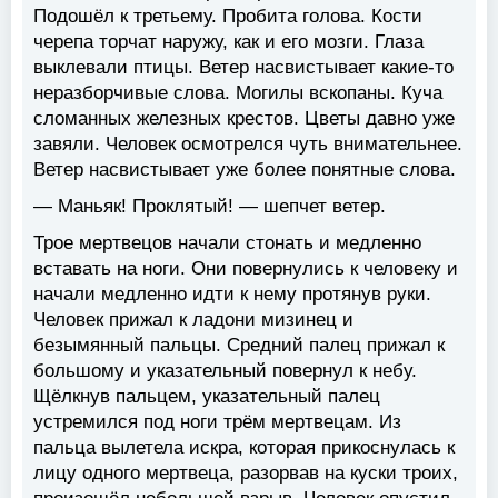
Подошёл к третьему. Пробита голова. Кости
черепа торчат наружу, как и его мозги. Глаза
выклевали птицы. Ветер насвистывает какие-то
неразборчивые слова. Могилы вскопаны. Куча
сломанных железных крестов. Цветы давно уже
завяли. Человек осмотрелся чуть внимательнее.
Ветер насвистывает уже более понятные слова.
— Маньяк! Проклятый! — шепчет ветер.
Трое мертвецов начали стонать и медленно
вставать на ноги. Они повернулись к человеку и
начали медленно идти к нему протянув руки.
Человек прижал к ладони мизинец и
безымянный пальцы. Средний палец прижал к
большому и указательный повернул к небу.
Щёлкнув пальцем, указательный палец
устремился под ноги трём мертвецам. Из
пальца вылетела искра, которая прикоснулась к
лицу одного мертвеца, разорвав на куски троих,