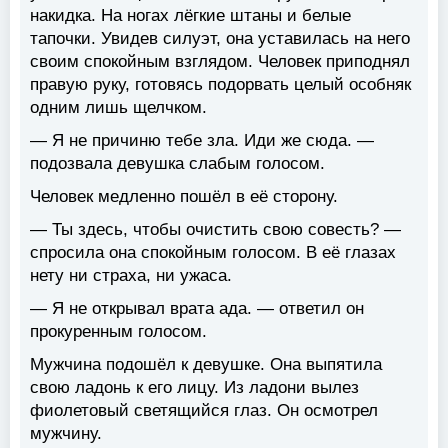
накидка. На ногах лёгкие штаны и белые
тапочки. Увидев силуэт, она уставилась на него
своим спокойным взглядом. Человек приподнял
правую руку, готовясь подорвать целый особняк
одним лишь щелчком.
— Я не причиню тебе зла. Иди же сюда. —
подозвала девушка слабым голосом.
Человек медленно пошёл в её сторону.
— Ты здесь, чтобы очистить свою совесть? —
спросила она спокойным голосом. В её глазах
нету ни страха, ни ужаса.
— Я не открывал врата ада. — ответил он
прокуренным голосом.
Мужчина подошёл к девушке. Она выпятила
свою ладонь к его лицу. Из ладони вылез
фиолетовый светящийся глаз. Он осмотрел
мужчину.