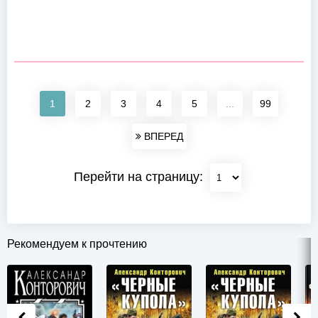
1
2
3
4
5
...
99
ВПЕРЕД
Перейти на страницу:
Рекомендуем к прочтению