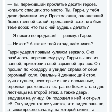
— Ты, переживший проклятье десяти героев,
когда-то спасших это место. Ты. Гарри. у тебя
даже фамилии нету. Простолюдин, овладевший
божественной силой, предавший всех, кто был
тебе дорог. Что ты с ней будешь делать?
— Я никого не предавал! — рявкнул Гарри.
— Никого? А как же твой отряд наёмников?
Гарри ударил правым кулаком зеркало. Оно
разбилось, порезав ему руку. Гарри вышел из
ванной, приготовив свой взрывной щелчок. Он
прошёл по коридору и увидел справа от себя
огромный холл. Овальный длиннющий стол,
куча стульев, некоторые из них сломанные,
огромная роскошная люстра, по бокам стола две
лестницы на второй этаж, а также дверь,
ведущая на улицу. Он подошёл к ней и открыл
её. Он увидел тот же участок, что видел раньше,
а также кресло качалку, на которой сидит та