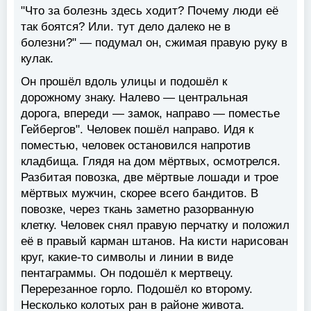
"Что за болезнь здесь ходит? Почему люди её
так боятся? Или. тут дело далеко не в
болезни?" — подумал он, сжимая правую руку в
кулак.
Он прошёл вдоль улицы и подошёл к
дорожному знаку. Налево — центральная
дорога, впереди — замок, направо — поместье
Гейбергов". Человек пошёл направо. Идя к
поместью, человек остановился напротив
кладбища. Глядя на дом мёртвых, осмотрелся.
Разбитая повозка, две мёртвые лошади и трое
мёртвых мужчин, скорее всего бандитов. В
повозке, через ткань заметно разорванную
клетку. Человек снял правую перчатку и положил
её в правый карман штанов. На кисти нарисован
круг, какие-то символы и линии в виде
пентаграммы. Он подошёл к мертвецу.
Перерезанное горло. Подошёл ко второму.
Несколько колотых ран в районе живота.