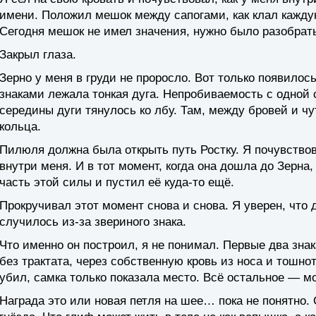
имени. Положил мешок между сапогами, как клал каждую
Сегодня мешок не имел значения, нужно было разобрать 
Закрыл глаза.
Зерно у меня в груди не проросло. Вот только появилос
знаками лежала тонкая дуга. Непробиваемость с одной 
середины дуги тянулось ко лбу. Там, между бровей и ч
кольца.
Пилюля должна была открыть путь Ростку. Я почувствов
внутри меня. И в тот момент, когда она дошла до Зерна
часть этой силы и пустил её куда-то ещё.
Прокручивал этот момент снова и снова. Я уверен, что 
случилось из-за звериного знака.
Что именно он построил, я не понимал. Первые два знак
без трактата, через собственную кровь из носа и тошнот
убил, самка только показала место. Всё остальное — м
Награда это или новая петля на шее… пока не понятно. 