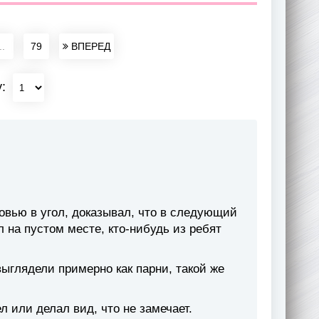
..
79
ВПЕРЕД
у:
овью в угол, доказывал, что в следующий
л на пустом месте, кто-нибудь из ребят
ыглядели примерно как парни, такой же
л или делал вид, что не замечает.