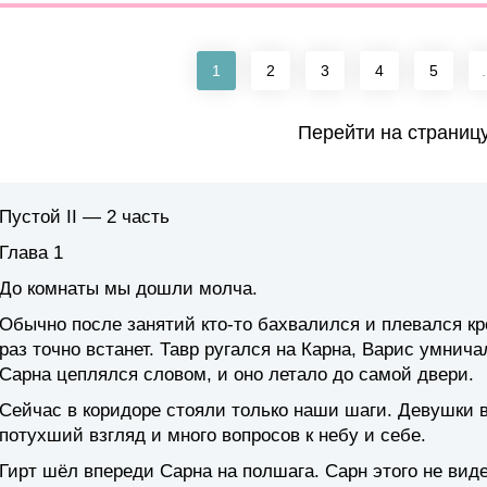
1
2
3
4
5
.
Перейти на страниц
Пустой II — 2 часть
Глава 1
До комнаты мы дошли молча.
Обычно после занятий кто-то бахвалился и плевался кр
раз точно встанет. Тавр ругался на Карна, Варис умнича
Сарна цеплялся словом, и оно летало до самой двери.
Сейчас в коридоре стояли только наши шаги. Девушки в
потухший взгляд и много вопросов к небу и себе.
Гирт шёл впереди Сарна на полшага. Сарн этого не виде