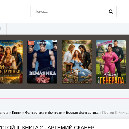
Ы
aneta
»
Книги
»
Фантастика и фэнтези
»
Боевая фантастика
» Пустой II. Книга
СТОЙ II. КНИГА 2 - АРТЕМИЙ СКАБЕР