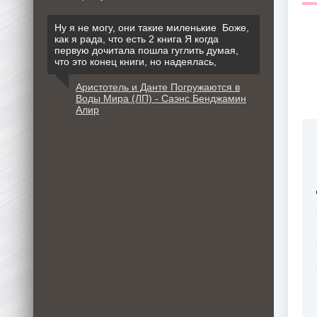
Ну я не могу, они такие миленькие Боже,
как я рада, что есть 2 книга Я когда
первую дочитала пошла гуглить думая,
что это конец книги, но надеялась,
Аристотель и Данте Погружаются в
Воды Мира (ЛП) - Саэнс Бенджамин
Алир