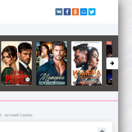
 2 - Артемий Скабер