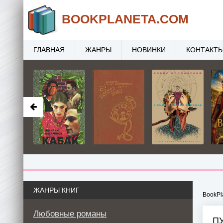
BOOK
PLANETA
.COM
ГЛАВНАЯ
ЖАНРЫ
НОВИНКИ
КОНТАКТ
ЖАНРЫ КНИГ
BookPl
Любовные романы
ПУ