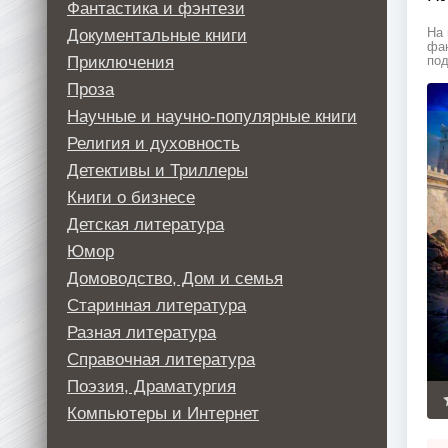
Фантастика и фэнтези
Документальные книги
На 
фан
Приключения
под
Проза
Научные и научно-популярные книги
Религия и духовность
Детективы и Триллеры
Книги о бизнесе
Детская литература
Юмор
Домоводство, Дом и семья
Старинная литература
Разная литература
Справочная литература
Поэзия, Драматургия
Компьютеры и Интернет