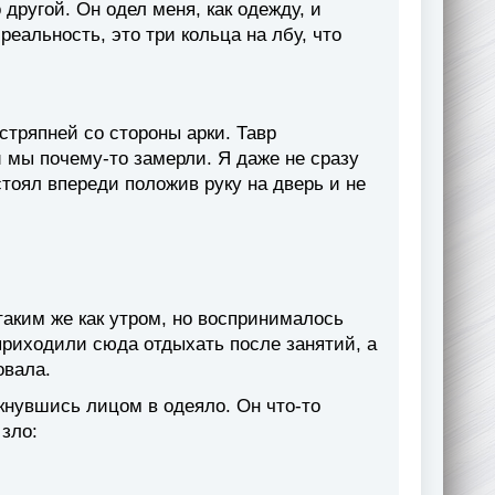
другой. Он одел меня, как одежду, и
реальность, это три кольца на лбу, что
стряпней со стороны арки. Тавр
и мы почему-то замерли. Я даже не сразу
стоял впереди положив руку на дверь и не
таким же как утром, но воспринималось
приходили сюда отдыхать после занятий, а
овала.
кнувшись лицом в одеяло. Он что-то
 зло: