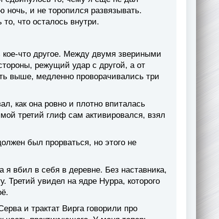
 ночь, и не торопился развязывать.
то, что осталось внутри.
ь кое-что другое. Между двумя звериными
стороны, режущий удар с другой, а от
уть выше, медленно проворачивались три
ал, как она ровно и плотно впиталась
, мой третий глиф сам активировался, взял
должен был прорваться, но этого не
а я вбил в себя в деревне. Без наставника,
у. Третий увидел на ядре Нурра, которого
оё.
Серва и трактат Вирга говорили про