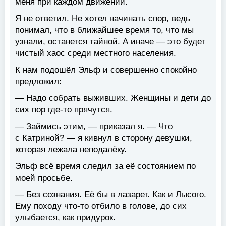
меня при каждом движении.
Я не ответил. Не хотел начинать спор, ведь
понимал, что в ближайшее время то, что мы
узнали, останется тайной. А иначе — это будет
чистый хаос среди местного населения.
К нам подошёл Эльф и совершенно спокойно
предложил:
— Надо собрать выживших. Женщины и дети до
сих пор где-то прячутся.
— Займись этим, — приказал я. — Что
с Катриной? — я кивнул в сторону девушки,
которая лежала неподалёку.
Эльф всё время следил за её состоянием по
моей просьбе.
— Без сознания. Её бы в лазарет. Как и Лысого.
Ему походу что-то отбило в голове, до сих
улыбается, как придурок.