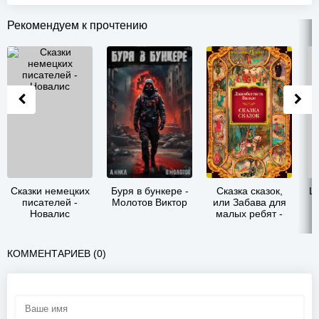
Рекомендуем к прочтению
Сказки немецких
Буря в бункере -
Сказка сказок,
Ше
писателей -
Молотов Виктор
или Забава для
Новалис
малых ребят -
Джамбаттиста
Базиле
КОММЕНТАРИЕВ (0)