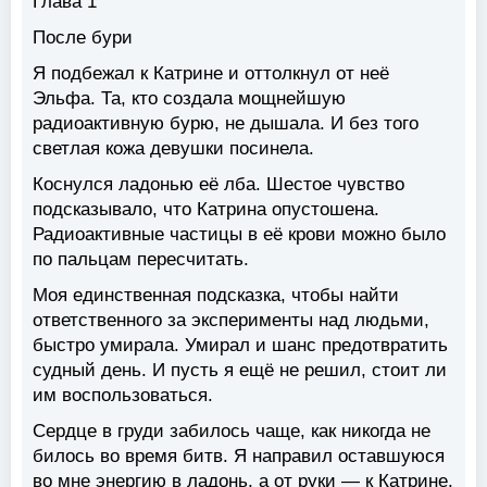
Глава 1
После бури
Я подбежал к Катрине и оттолкнул от неё
Эльфа. Та, кто создала мощнейшую
радиоактивную бурю, не дышала. И без того
светлая кожа девушки посинела.
Коснулся ладонью её лба. Шестое чувство
подсказывало, что Катрина опустошена.
Радиоактивные частицы в её крови можно было
по пальцам пересчитать.
Моя единственная подсказка, чтобы найти
ответственного за эксперименты над людьми,
быстро умирала. Умирал и шанс предотвратить
судный день. И пусть я ещё не решил, стоит ли
им воспользоваться.
Сердце в груди забилось чаще, как никогда не
билось во время битв. Я направил оставшуюся
во мне энергию в ладонь, а от руки — к Катрине.