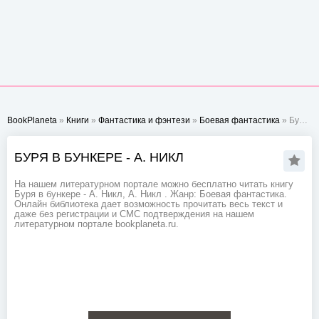
BookPlaneta
»
Книги
»
Фантастика и фэнтези
»
Боевая фантастика
» Буря в бункере - А. Никл
БУРЯ В БУНКЕРЕ - А. НИКЛ
На нашем литературном портале можно бесплатно читать книгу
Буря в бункере - А. Никл, А. Никл . Жанр: Боевая фантастика.
Онлайн библиотека дает возможность прочитать весь текст и
даже без регистрации и СМС подтверждения на нашем
литературном портале bookplaneta.ru.