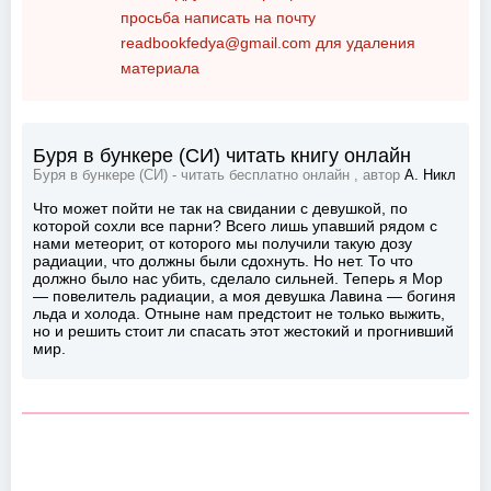
просьба написать на почту
readbookfedya@gmail.com
для удаления
материала
Буря в бункере (СИ) читать книгу онлайн
Буря в бункере (СИ) - читать бесплатно онлайн , автор
А. Никл
Что может пойти не так на свидании с девушкой, по
которой сохли все парни? Всего лишь упавший рядом с
нами метеорит, от которого мы получили такую дозу
радиации, что должны были сдохнуть. Но нет. То что
должно было нас убить, сделало сильней. Теперь я Мор
— повелитель радиации, а моя девушка Лавина — богиня
льда и холода. Отныне нам предстоит не только выжить,
но и решить стоит ли спасать этот жестокий и прогнивший
мир.