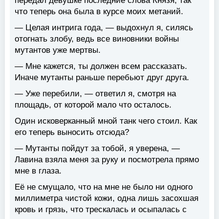
передал девушке последние слова Князя, так
что теперь она была в курсе моих метаний.
— Целая интрига года, — выдохнул я, силясь
отогнать злобу, ведь все виновники войны
мутантов уже мертвы.
— Мне кажется, ты должен всем рассказать.
Иначе мутанты раньше перебьют друг друга.
— Уже перебили, — ответил я, смотря на
площадь, от которой мало что осталось.
Один исковерканный мной танк чего стоил. Как
его теперь выносить отсюда?
— Мутанты пойдут за тобой, я уверена, —
Лавина взяла меня за руку и посмотрела прямо
мне в глаза.
Её не смущало, что на мне не было ни одного
миллиметра чистой кожи, одна лишь засохшая
кровь и грязь, что трескалась и осыпалась с