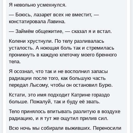
Я невольно усмехнулся.
— Боюсь, лазарет всех не вместит, —
констатировала Лавина.
— Займём общежитие, — сказал я и встал.
Колени хрустнули. По телу разливалась
усталость. А ноющая боль так и стремилась
проникнуть в каждую клеточку моего бренного
тела.
Я осознал, что так и не восполнил запасы
радиации после того, как большую часть
передал Лысому, чтобы он остановил Бурю.
Кстати, это имя подходит Катрине гораздо
больше. Пожалуй, так и буду её звать.
Тело принялось впитывать разлитую в воздухе
радиацию, и я тут же ощутил прилив сил.
Всю ночь мы собирали выживших. Переносили