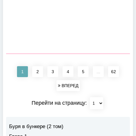
1
2
3
4
5
...
62
ВПЕРЕД
Перейти на страницу:
Буря в бункере (2 том)