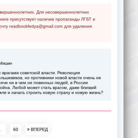
совершеннолетних. Для несовершеннолетних
ниге присутствует наличие пропаганды ЛГБТ и
почту
readbookfedya@gmail.com
для удаления
 Мишин
 врагами советской власти. Революция
ольшевиков, но противники новой власти очень не
сячи ни в чем не повинных людей, в России
ойна. Любой может стать врагом, даже близкий
кле и начать строить новую страну и новую жизнь?
..
60
ВПЕРЕД