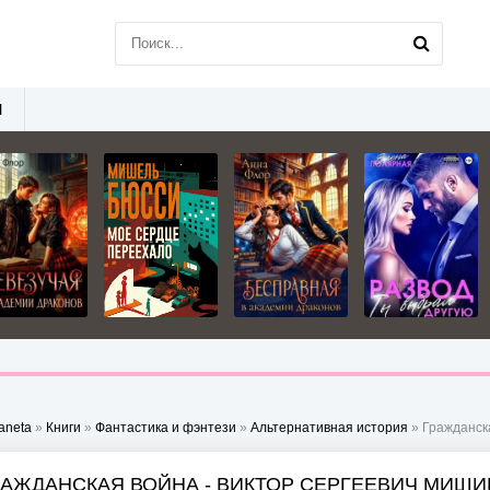
Ы
aneta
»
Книги
»
Фантастика и фэнтези
»
Альтернативная история
» Гражданск
РАЖДАНСКАЯ ВОЙНА - ВИКТОР СЕРГЕЕВИЧ МИШИ