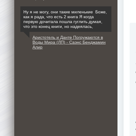
Ну я не могу, они такие миленькие Боже,
как я рада, что есть 2 книга Я когда
первую дочитала пошла гуглить думая,
что это конец книги, но надеялась,
Аристотель и Данте Погружаются в
Воды Мира (ЛП) - Саэнс Бенджамин
Алир