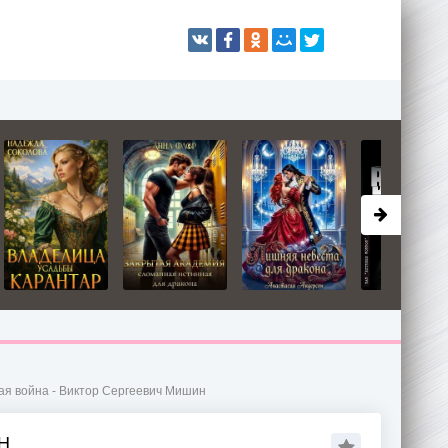
ая война - Виктор Сергеевич Мишин
Н