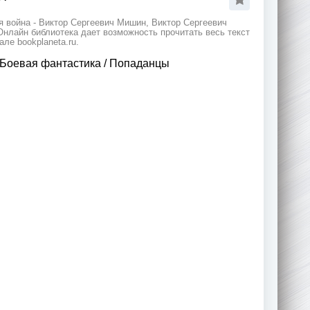
 война - Виктор Сергеевич Мишин, Виктор Сергеевич
Онлайн библиотека дает возможность прочитать весь текст
ле bookplaneta.ru.
Боевая фантастика
/
Попаданцы