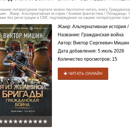
нашем литературном портале можно бесплатно читать книгу Гражданская
ин . Жанр: Альтернативная история / Боевая фантастика / Попаданцы. 
аже без регистрации и СМС подтверждения на нашем литературном порта
Жанр:
Альтернативная история
/
Название:
Гражданская война
Автор:
Виктор Сергеевич Мишин
Дата добавления:
5 июль 2026
Количество просмотров:
15
ЧИТАТЬ ОНЛАЙН