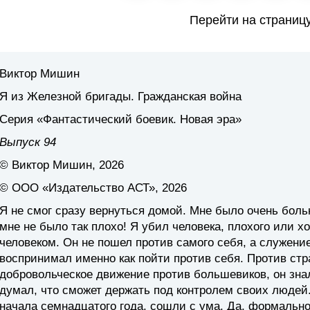
Перейти на страниц
Виктор Мишин
Я из Железной бригады. Гражданская война
Серия «Фантастический боевик. Новая эра»
Выпуск 94
© Виктор Мишин, 2026
© ООО «Издательство АСТ», 2026
Я не смог сразу вернуться домой. Мне было очень боль
мне не было так плохо! Я убил человека, плохого или х
человеком. Он не пошел против самого себя, а служени
воспринимал именно как пойти против себя. Против стра
добровольческое движение против большевиков, он знал 
думал, что сможет держать под контролем своих людей
начала семнадцатого года, сошли с ума. Да, формальн