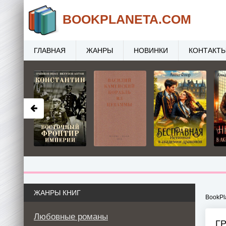
BOOK
PLANETA
.COM
ГЛАВНАЯ
ЖАНРЫ
НОВИНКИ
КОНТАКТ
ЖАНРЫ КНИГ
BookPl
Любовные романы
Г