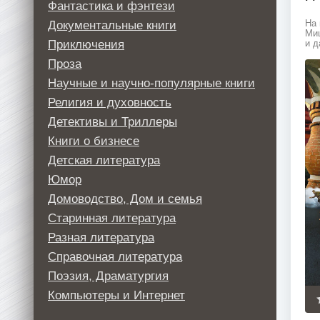
Фантастика и фэнтези
Документальные книги
На 
Миш
Приключения
и д
Проза
Научные и научно-популярные книги
Религия и духовность
Детективы и Триллеры
Книги о бизнесе
Детская литература
Юмор
Домоводство, Дом и семья
Старинная литература
Разная литература
Справочная литература
Поэзия, Драматургия
Компьютеры и Интернет