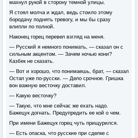
махнул рукой в сторону темной улицы.
Я стоял молча и ждал, ведь стоило этому
бородачу поднять тревогу, и мы бы сразу
влипли по полной.
Наконец горец перевел взгляд на меня.
— Русский я немного понимать, — сказал он с
сильным акцентом. — Зачем ночью кони?
Казбек не сказать.
— Вот и хорошо, что понимаешь, брат, — сказал
Остап уже по-русски. — Дело срочное. Гришка
вон важную весточку доставил.
— Какую весточку?
— Такую, что мне сейчас же ехать надо.
Бажецук догнать. Предупредить ее кой о чем.
При имени Бажецук горец чуть прищурился.
— Есть опаска, что русские при сделке с