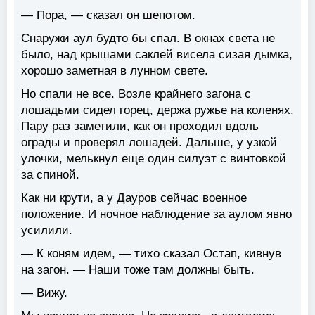
— Пора, — сказал он шепотом.
Снаружи аул будто бы спал. В окнах света не
было, над крышами саклей висела сизая дымка,
хорошо заметная в лунном свете.
Но спали не все. Возле крайнего загона с
лошадьми сидел горец, держа ружье на коленях.
Пару раз заметили, как он проходил вдоль
ограды и проверял лошадей. Дальше, у узкой
улочки, мелькнул еще один силуэт с винтовкой
за спиной.
Как ни крути, а у Дауров сейчас военное
положение. И ночное наблюдение за аулом явно
усилили.
— К коням идем, — тихо сказал Остап, кивнув
на загон. — Наши тоже там должны быть.
— Вижу.