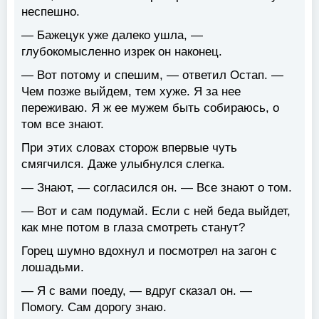
неспешно.
— Бажецук уже далеко ушла, —
глубокомысленно изрек он наконец.
— Вот потому и спешим, — ответил Остап. —
Чем позже выйдем, тем хуже. Я за нее
переживаю. Я ж ее мужем быть собираюсь, о
том все знают.
При этих словах сторож впервые чуть
смягчился. Даже улыбнулся слегка.
— Знают, — согласился он. — Все знают о том.
— Вот и сам подумай. Если с ней беда выйдет,
как мне потом в глаза смотреть станут?
Горец шумно вдохнул и посмотрел на загон с
лошадьми.
— Я с вами поеду, — вдруг сказал он. —
Помогу. Сам дорогу знаю.