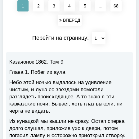
1
2
3
4
5
...
68
ВПЕРЕД
Перейти на страницу:
Казачонок 1862. Том 9
Глава 1. Побег из аула
Небо этой ночью выдалось на удивление
чистым, и луна со звездами помогали
разглядеть происходящее. А то знаю я эти
кавказские ночи. Бывает, хоть глаз выколи, ни
черта не видать.
Из кунацкой мы вышли не сразу. Остап сперва
долго слушал, приложив ухо к двери, потом
погасил лампу и осторожно приоткрыл створку.