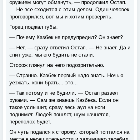
оружием могут обмануть, — продолжил Остап.
— Не все сходится с этим делом. Один человек
проговорился, вот мы и хотим проверить.
Горец поджал губы.
— Почему Казбек не предупредил? Он знает?
— Нет, — сразу ответил Остап. — Не знает. Да и
спит уже, мы его будить не стали.
Сторож глянул на него подозрительно.
— Странно. Казбек первый надо знать. Ночью
уезжать, кони брать... это...
— Так потому и не будили, — Остап развел
руками. — Сам же знаешь Казбека. Если он
такое услышит, сразу весь аул на ноги
поднимет. Людей пошлет, шум начнется,
переполох будет.
Он чуть подался к сторожу, который топтался на
месте в нерешительности и задумчиво теребил