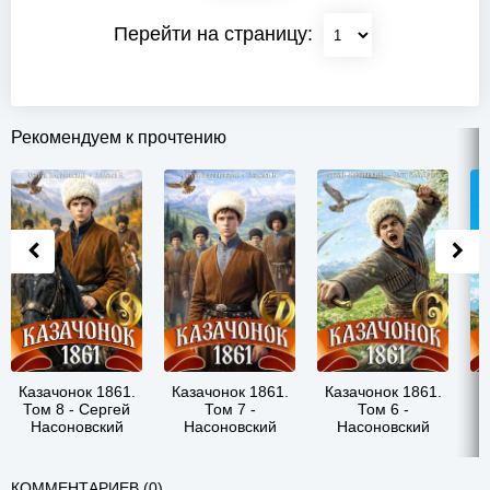
Перейти на страницу:
Рекомендуем к прочтению
Казачонок 1861.
Казачонок 1861.
Казачонок 1861.
К
Том 8 - Сергей
Том 7 -
Том 6 -
Насоновский
Насоновский
Насоновский
Сергей
Сергей
КОММЕНТАРИЕВ (0)