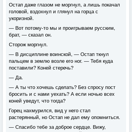
Остап даже глазом не моргнул, а лишь покачал
головой, вздохнул и глянул на горца с
укоризной.
— Вот потому-то мы и проигрываем русским,
брат, — сказал он.
Сторож моргнул.
— В дисциплине воинской, — Остап ткнул
пальцем в землю возле его ног. — Тебя куда
поставили? Коней стеречь?
— Да.
— А ты что хочешь сделать? Без спросу пост
бросить и с нами уехать? А если ночью всех
коней уведут, что тогда?
Горец нахмурился, вид у него стал
растерянный, но Остап не дал ему опомниться.
— Спасибо тебе за доброе сердце. Вижу,