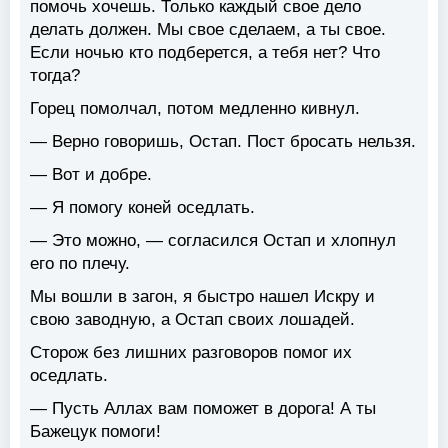
помочь хочешь. Только каждый свое дело
делать должен. Мы свое сделаем, а ты свое.
Если ночью кто подберется, а тебя нет? Что
тогда?
Горец помолчал, потом медленно кивнул.
— Верно говоришь, Остап. Пост бросать нельзя.
— Вот и добре.
— Я помогу коней оседлать.
— Это можно, — согласился Остап и хлопнул
его по плечу.
Мы вошли в загон, я быстро нашел Искру и
свою заводную, а Остап своих лошадей.
Сторож без лишних разговоров помог их
оседлать.
— Пусть Аллах вам поможет в дорога! А ты
Бажецук помоги!