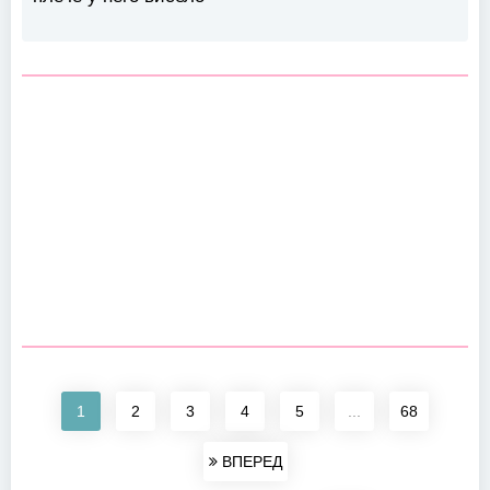
1
2
3
4
5
...
68
ВПЕРЕД