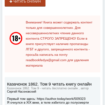
ЧИТАТЬ ОНЛАЙН
Внимание! Книга может содержать контент
только для совершеннолетних. Для
несовершеннолетних чтение данного
контента
СТРОГО ЗАПРЕЩЕНО!
Если в
книге присутствует наличие пропаганды
ЛГБТ и другого, запрещенного контента -
просьба написать на почту
readbookfedya@gmail.com
для удаления
материала
Казачонок 1862. Том 9 читать книгу онлайн
Казачонок 1862. Том 9 - читать бесплатно онлайн , автор
Сергей Насоновский
Первый том здесь: https://author.today/work/509323
Я очнулся в XIX веке, в теле избитого до полусмерти