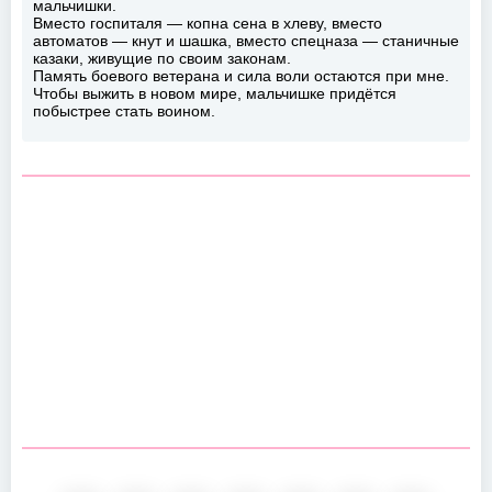
мальчишки.
Вместо госпиталя — копна сена в хлеву, вместо
автоматов — кнут и шашка, вместо спецназа — станичные
казаки, живущие по своим законам.
Память боевого ветерана и сила воли остаются при мне.
Чтобы выжить в новом мире, мальчишке придётся
побыстрее стать воином.