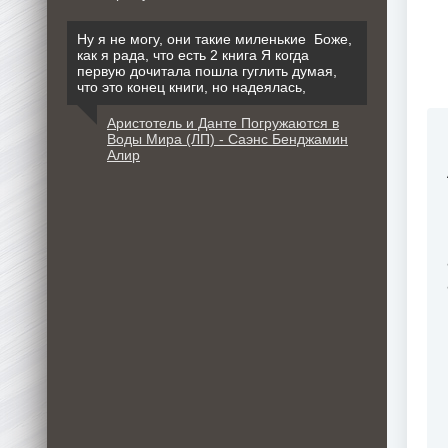
Ну я не могу, они такие миленькие Боже,
как я рада, что есть 2 книга Я когда
первую дочитала пошла гуглить думая,
что это конец книги, но надеялась,
Аристотель и Данте Погружаются в
Воды Мира (ЛП) - Саэнс Бенджамин
Алир