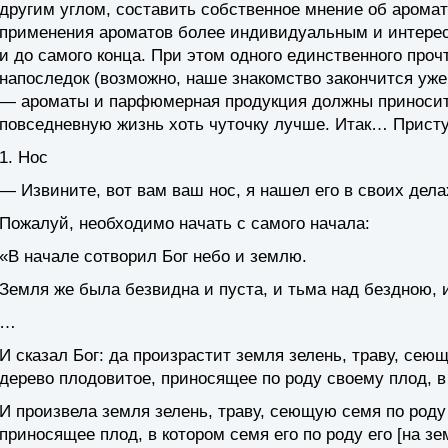
другим углом, составить собственное мнение об аромат
применения ароматов более индивидуальным и интерес
и до самого конца. При этом одного единственного проч
напоследок (возможно, наше знакомство закончится уже 
— ароматы и парфюмерная продукция должны приносит
повседневную жизнь хоть чуточку лучше. Итак… Прист
1. Нос
— Извините, вот вам ваш нос, я нашел его в своих дела
Пожалуй, необходимо начать с самого начала:
«В начале сотворил Бог небо и землю.
Земля же была безвидна и пуста, и тьма над бездною, 
…
И сказал Бог: да произрастит земля зелень, траву, сеющ
дерево плодовитое, приносящее по роду своему плод, в 
И произвела земля зелень, траву, сеющую семя по роду 
приносящее плод, в котором семя его по роду его [на зе