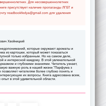
совершеннолетних. Для несовершеннолетних
ниге присутствует наличие пропаганды ЛГБТ и
почту
readbookfedya@gmail.com
для удаления
ович Хвойницкий
 недопониманий, которые окружают ароматы и
ма из картошки, который может показаться
упной только избранным. Но на самом деле,
ой и интересной каждому. В этой увлекательной
рказмом и глубокими знаниями. Читатель узнает,
 такую важную роль в нашей жизни."Парфума з
е позволяет читателям более глубоко понять и
интересующие их вопросы. Книга адресована всем,
 опыт в этой удивительной области.