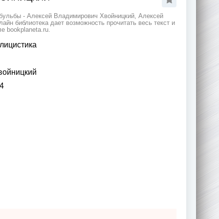
 бульбы - Алексей Владимирович Хвойницкий, Алексей
айн библиотека дает возможность прочитать весь текст и
 bookplaneta.ru.
лицистика
войницкий
4