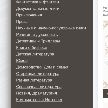
Фантастика и фэнтези
Документальные книги
На 
Вла
Приключения
даж
Проза
Научные и научно-популярные книги
Религия и духовность
Детективы и Триллеры
Книги о бизнесе
Детская литература
Юмор
Домоводство, Дом и семья
Старинная литература
Разная литература
Справочная литература
Поэзия, Драматургия
Компьютеры и Интернет