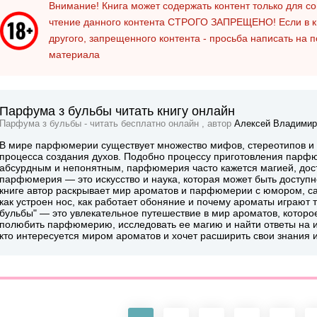
Внимание! Книга может содержать контент только для 
чтение данного контента
СТРОГО ЗАПРЕЩЕНО!
Если в к
другого, запрещенного контента - просьба написать на 
материала
Парфума з бульбы читать книгу онлайн
Парфума з бульбы - читать бесплатно онлайн , автор
Алексей Владимир
В мире парфюмерии существует множество мифов, стереотипов и
процесса создания духов. Подобно процессу приготовления парфю
абсурдным и непонятным, парфюмерия часто кажется магией, дост
парфюмерия — это искусство и наука, которая может быть доступн
книге автор раскрывает мир ароматов и парфюмерии с юмором, са
как устроен нос, как работает обоняние и почему ароматы играют
бульбы" — это увлекательное путешествие в мир ароматов, которо
полюбить парфюмерию, исследовать ее магию и найти ответы на 
кто интересуется миром ароматов и хочет расширить свои знания и