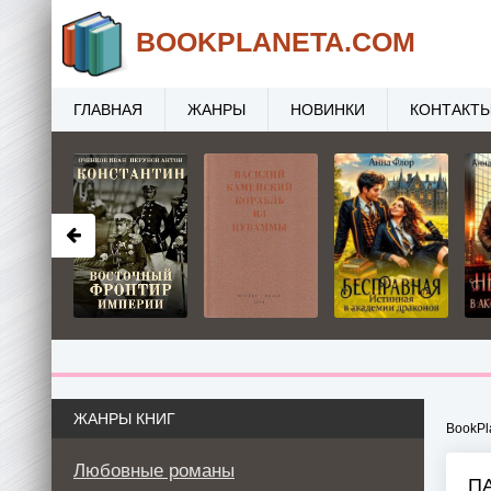
BOOK
PLANETA
.COM
ГЛАВНАЯ
ЖАНРЫ
НОВИНКИ
КОНТАКТ
ЖАНРЫ КНИГ
BookPl
Любовные романы
П