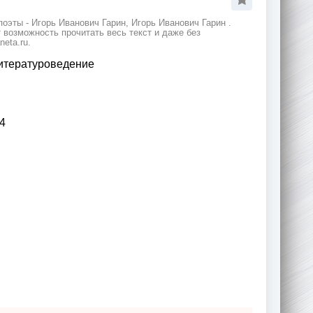
оэты - Игорь Иванович Гарин, Игорь Иванович Гарин .
возможность прочитать весь текст и даже без
eta.ru.
итературоведение
4