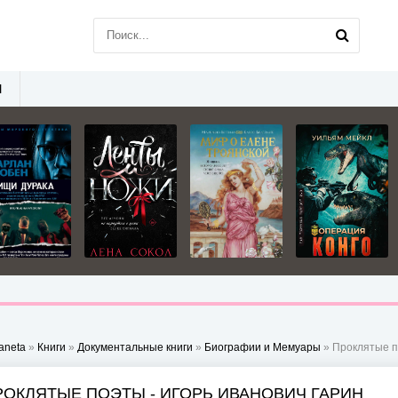
Ы
aneta
»
Книги
»
Документальные книги
»
Биографии и Мемуары
» Проклятые п
РОКЛЯТЫЕ ПОЭТЫ - ИГОРЬ ИВАНОВИЧ ГАРИН