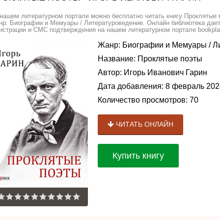
нашем литературном портале можно бесплатно читать книгу Проклятые п
р: Биографии и Мемуары / Литературоведение. Онлайн библиотека дает 
истрации и СМС подтверждения на нашем литературном портале bookplan
Жанр:
Биографии и Мемуары
/
Л
Название:
Проклятые поэты
Автор:
Игорь Иванович Гарин
Дата добавления:
8 февраль 202
Количество просмотров:
70
ЧИТАТЬ ОНЛАЙН
Купить книгу