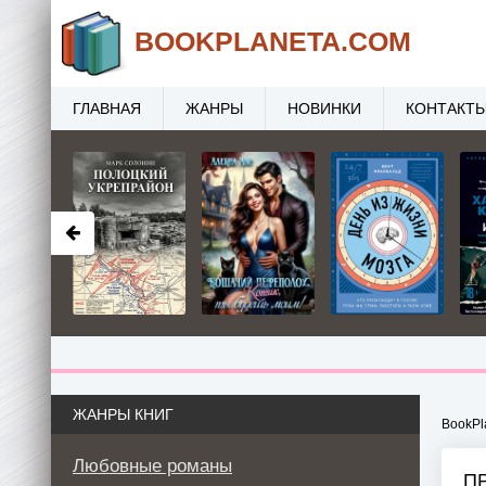
BOOK
PLANETA
.COM
ГЛАВНАЯ
ЖАНРЫ
НОВИНКИ
КОНТАКТ
ЖАНРЫ КНИГ
BookPl
Любовные романы
П