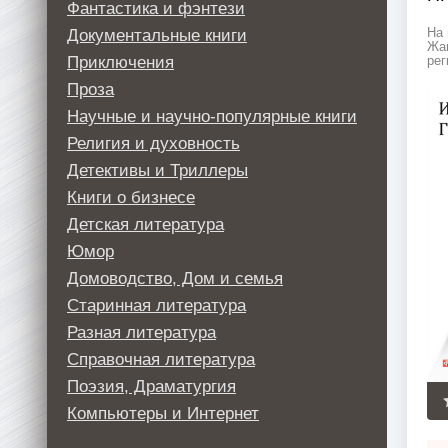
Фантастика и фэнтези
Документальные книги
На 
Жан
Приключения
рег
Проза
Научные и научно-популярные книги
Религия и духовность
Детективы и Триллеры
Книги о бизнесе
Детская литература
Юмор
Домоводство, Дом и семья
Старинная литература
Разная литература
Справочная литература
Поэзия, Драматургия
Компьютеры и Интернет