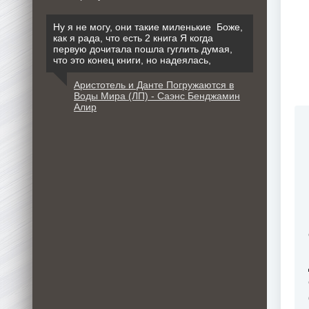
Ну я не могу, они такие миленькие Боже,
как я рада, что есть 2 книга Я когда
первую дочитала пошла гуглить думая,
что это конец книги, но надеялась,
Аристотель и Данте Погружаются в
Воды Мира (ЛП) - Саэнс Бенджамин
Алир