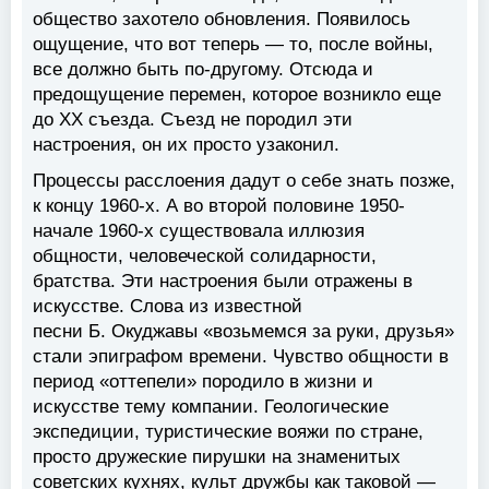
общество захотело обновления. Появилось
ощущение, что вот теперь — то, после войны,
все должно быть по-другому. Отсюда и
предощущение перемен, которое возникло еще
до ХХ съезда. Съезд не породил эти
настроения, он их просто узаконил.
Процессы расслоения дадут о себе знать позже,
к концу 1960-х. А во второй половине 1950-
начале 1960-х существовала иллюзия
общности, человеческой солидарности,
братства. Эти настроения были отражены в
искусстве. Слова из известной
песни Б. Окуджавы «возьмемся за руки, друзья»
стали эпиграфом времени. Чувство общности в
период «оттепели» породило в жизни и
искусстве тему компании. Геологические
экспедиции, туристические вояжи по стране,
просто дружеские пирушки на знаменитых
советских кухнях, культ дружбы как таковой —