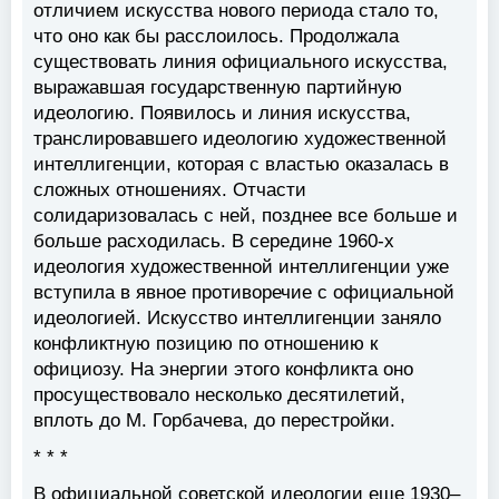
отличием искусства нового периода стало то,
что оно как бы расслоилось. Продолжала
существовать линия официального искусства,
выражавшая государственную партийную
идеологию. Появилось и линия искусства,
транслировавшего идеологию художественной
интеллигенции, которая с властью оказалась в
сложных отношениях. Отчасти
солидаризовалась с ней, позднее все больше и
больше расходилась. В середине 1960-х
идеология художественной интеллигенции уже
вступила в явное противоречие с официальной
идеологией. Искусство интеллигенции заняло
конфликтную позицию по отношению к
официозу. На энергии этого конфликта оно
просуществовало несколько десятилетий,
вплоть до М. Горбачева, до перестройки.
* * *
В официальной советской идеологии еще 1930–