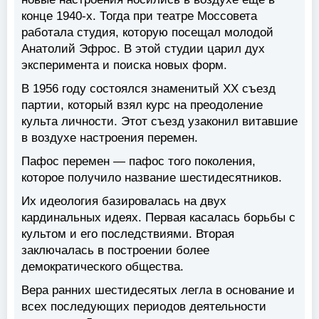
конце 1940-х. Тогда при театре Моссовета
работала студия, которую посещал молодой
Анатолий Эфрос. В этой студии царил дух
эксперимента и поиска новых форм.
В 1956 году состоялся знаменитый ХХ съезд
партии, который взял курс на преодоление
культа личности. Этот съезд узаконил витавшие
в воздухе настроения перемен.
Пафос перемен — пафос того поколения,
которое получило название шестидесятников.
Их идеология базировалась на двух
кардинальных идеях. Первая касалась борьбы с
культом и его последствиями. Вторая
заключалась в построении более
демократического общества.
Вера ранних шестидесятых легла в основание и
всех последующих периодов деятельности