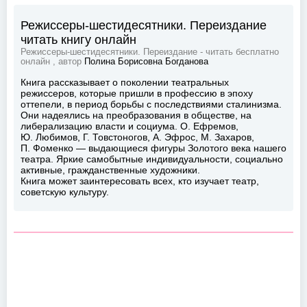
Режиссеры-шестидесятники. Переиздание
читать книгу онлайн
Режиссеры-шестидесятники. Переиздание - читать бесплатно
онлайн , автор
Полина Борисовна Богданова
Книга рассказывает о поколении театральных
режиссеров, которые пришли в профессию в эпоху
оттепели, в период борьбы с последствиями сталинизма.
Они надеялись на преобразования в обществе, на
либерализацию власти и социума. О. Ефремов,
Ю. Любимов, Г. Товстоногов, А. Эфрос, М. Захаров,
П. Фоменко — выдающиеся фигуры Золотого века нашего
театра. Яркие самобытные индивидуальности, социально
активные, гражданственные художники.
Книга может заинтересовать всех, кто изучает театр,
советскую культуру.