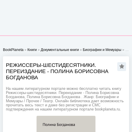
BookPlaneta
»
Книги
»
Документальные книги
»
Биографии и Мемуары
» Режиссеры-шестидесятники. Переиздание - Полина Борисовна Богданова
РЕЖИССЕРЫ-ШЕСТИДЕСЯТНИКИ.
ПЕРЕИЗДАНИЕ - ПОЛИНА БОРИСОВНА
БОГДАНОВА
На нашем литературном портале можно бесплатно читать книгу
Режиссеры-шестидесятники. Переиздание - Полина Борисовна
Богданова, Полина Борисовна Богданова . Жанр: Биографии и
Мемуары / Прочее / Театр. Онлайн библиотека дает возможность
прочитать весь текст и даже без регистрации и СМС
подтверждения на нашем литературном портале bookplaneta.ru.