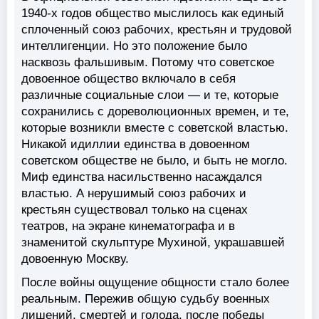
1940-х годов общество мыслилось как единый
сплоченный союз рабочих, крестьян и трудовой
интеллигенции. Но это положение было
насквозь фальшивым. Потому что советское
довоенное общество включало в себя
различные социальные слои — и те, которые
сохранились с дореволюционных времен, и те,
которые возникли вместе с советской властью.
Никакой идиллии единства в довоенном
советском обществе не было, и быть не могло.
Миф единства насильственно насаждался
властью. А нерушимый союз рабочих и
крестьян существовал только на сценах
театров, на экране кинематографа и в
знаменитой скульптуре Мухиной, украшавшей
довоенную Москву.
После войны ощущение общности стало более
реальным. Пережив общую судьбу военных
лишений, смертей и голода, после победы