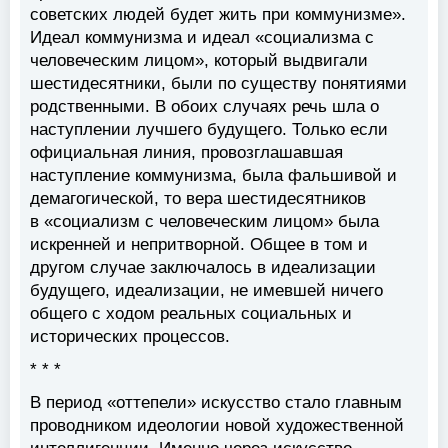
советских людей будет жить при коммунизме».
Идеал коммунизма и идеал «социализма с
человеческим лицом», который выдвигали
шестидесятники, были по существу понятиями
родственными. В обоих случаях речь шла о
наступлении лучшего будущего. Только если
официальная линия, провозглашавшая
наступление коммунизма, была фальшивой и
демагогической, то вера шестидесятников
в «социализм с человеческим лицом» была
искренней и непритворной. Общее в том и
другом случае заключалось в идеализации
будущего, идеализации, не имевшей ничего
общего с ходом реальных социальных и
исторических процессов.
* * *
В период «оттепели» искусство стало главным
проводником идеологии новой художественной