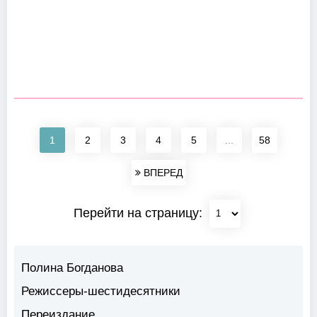
1
2
3
4
5
...
58
ВПЕРЕД
Перейти на страницу:
Полина Богданова
Режиссеры-шестидесятники
Переиздание