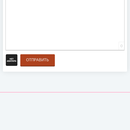
0
ОТПРАВИТЬ