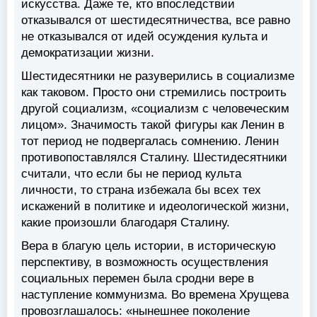
искусства. Даже те, кто впоследствии
отказывался от шестидесятничества, все равно
не отказывался от идей осуждения культа и
демократизации жизни.
Шестидесятники не разуверились в социализме
как таковом. Просто они стремились построить
другой социализм, «социализм с человеческим
лицом». Значимость такой фигуры как Ленин в
тот период не подвергалась сомнению. Ленин
противопоставлялся Сталину. Шестидесятники
считали, что если бы не период культа
личности, то страна избежала бы всех тех
искажений в политике и идеологической жизни,
какие произошли благодаря Сталину.
Вера в благую цель истории, в историческую
перспективу, в возможность осуществления
социальных перемен была сродни вере в
наступление коммунизма. Во времена Хрущева
провозглашалось: «нынешнее поколение