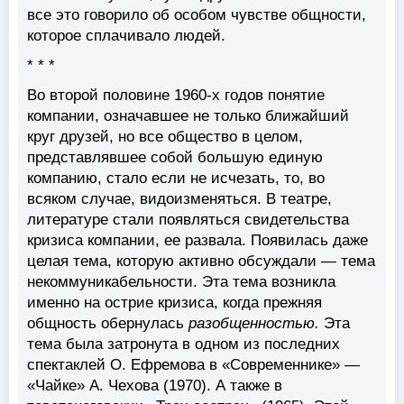
все это говорило об особом чувстве общности,
которое сплачивало людей.
* * *
Во второй половине 1960-х годов понятие
компании, означавшее не только ближайший
круг друзей, но все общество в целом,
представлявшее собой большую единую
компанию, стало если не исчезать, то, во
всяком случае, видоизменяться. В театре,
литературе стали появляться свидетельства
кризиса компании, ее развала. Появилась даже
целая тема, которую активно обсуждали — тема
некоммуникабельности. Эта тема возникла
именно на острие кризиса, когда прежняя
общность обернулась
разобщенностью.
Эта
тема была затронута в одном из последних
спектаклей О. Ефремова в «Современнике» —
«Чайке» А. Чехова (1970). А также в