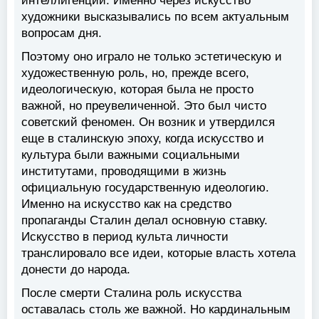
интеллигенции. Именно через искусство
художники высказывались по всем актуальным
вопросам дня.
Поэтому оно играло не только эстетическую и
художественную роль, но, прежде всего,
идеологическую, которая была не просто
важной, но преувеличенной. Это был чисто
советский феномен. Он возник и утвердился
еще в сталинскую эпоху, когда искусство и
культура были важными социальными
институтами, проводящими в жизнь
официальную государственную идеологию.
Именно на искусство как на средство
пропаганды Сталин делал основную ставку.
Искусство в период культа личности
транслировало все идеи, которые власть хотела
донести до народа.
После смерти Сталина роль искусства
оставалась столь же важной. Но кардинальным