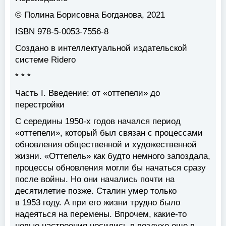
© Полина Борисовна Богданова, 2021
ISBN 978-5-0053-7556-8
Создано в интеллектуальной издательской
системе Ridero
* * *
Часть I. Введение: от «оттепели» до
перестройки
С середины 1950-х годов начался период
«оттепели», который был связан с процессами
обновления общественной и художественной
жизни. «Оттепель» как будто немного запоздала,
процессы обновления могли бы начаться сразу
после войны. Но они начались почти на
десятилетие позже. Сталин умер только
в 1953 году. А при его жизни трудно было
надеяться на перемены. Впрочем, какие-то
новые настроения носились в воздухе еще в