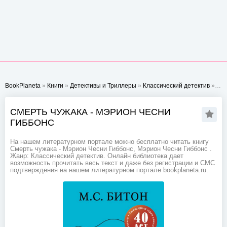
BookPlaneta
»
Книги
»
Детективы и Триллеры
»
Классический детектив
» Смерть чужака - Мэрион Чесни Гиббонс
СМЕРТЬ ЧУЖАКА - МЭРИОН ЧЕСНИ
ГИББОНС
На нашем литературном портале можно бесплатно читать книгу
Смерть чужака - Мэрион Чесни Гиббонс, Мэрион Чесни Гиббонс .
Жанр: Классический детектив. Онлайн библиотека дает
возможность прочитать весь текст и даже без регистрации и СМС
подтверждения на нашем литературном портале bookplaneta.ru.