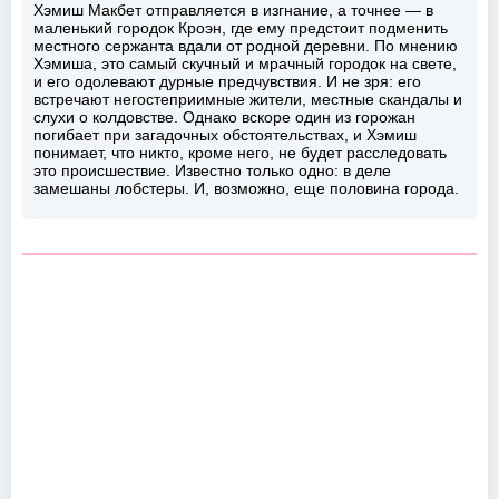
Хэмиш Макбет отправляется в изгнание, а точнее — в
маленький городок Кроэн, где ему предстоит подменить
местного сержанта вдали от родной деревни. По мнению
Хэмиша, это самый скучный и мрачный городок на свете,
и его одолевают дурные предчувствия. И не зря: его
встречают негостеприимные жители, местные скандалы и
слухи о колдовстве. Однако вскоре один из горожан
погибает при загадочных обстоятельствах, и Хэмиш
понимает, что никто, кроме него, не будет расследовать
это происшествие. Известно только одно: в деле
замешаны лобстеры. И, возможно, еще половина города.