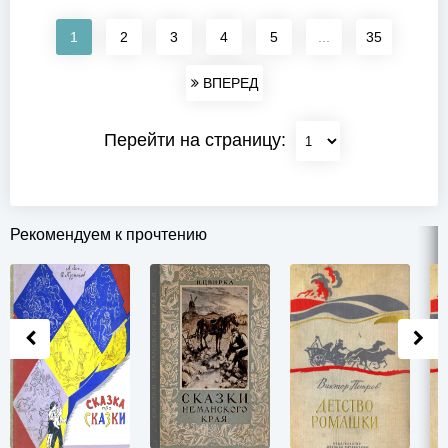
1
2
3
4
5
...
35
ВПЕРЕД
Перейти на страницу:
Рекомендуем к прочтению