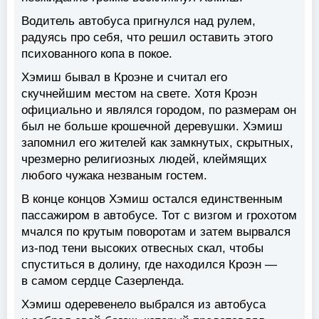
Водитель автобуса пригнулся над рулем,
радуясь про себя, что решил оставить этого
психованного копа в покое.
Хэмиш бывал в Кроэне и считал его
скучнейшим местом на свете. Хотя Кроэн
официально и являлся городом, по размерам он
был не больше крошечной деревушки. Хэмиш
запомнил его жителей как замкнутых, скрытных,
чрезмерно религиозных людей, клеймящих
любого чужака незваным гостем.
В конце концов Хэмиш остался единственным
пассажиром в автобусе. Тот с визгом и грохотом
мчался по крутым поворотам и затем вырвался
из-под тени высоких отвесных скал, чтобы
спуститься в долину, где находился Кроэн —
в самом сердце Сазерленда.
Хэмиш одеревенело выбрался из автобуса