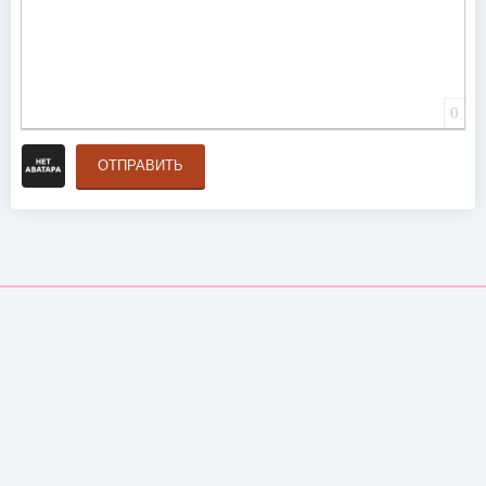
0
ОТПРАВИТЬ