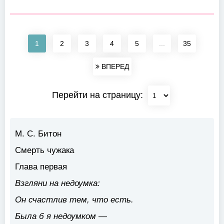
1
2
3
4
5
...
35
ВПЕРЕД
Перейти на страницу:
М. С. Битон
Смерть чужака
Глава первая
Взгляни на недоумка:
Он счастлив тем, что есть.
Была б я недоумком —