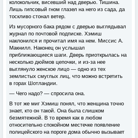
колокольчик, висевший над дверью. Тишина.
Лишь гипсовый гном глазел на него из сада, да
тоскливо стонал ветер.
Из мусорного бака рядом с дверью выглядывал
журнал по почтовой подписке. Хэмиш
наклонился и прочитал имя на нем. Миссис А.
Макнилл. Наконец он услышал
приближающиеся шаги. Дверь приоткрылась на
несколько дюймов цепочки, и из-за нее
выглянуло женское лицо — одно из тех
землистых смуглых лиц, что можно встретить
в горах Шотландии.
— Чего надо? — спросила она.
В тот же миг Хэмиш понял, что женщина точно
знает, кто он такой. Она была слишком
безмятежной. В то время как в любом
относительно спокойном местечке появление
полицейского на пороге дома обычно вызывает