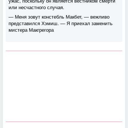
ужас, поскольку он является вестником смерти
или несчастного случая.
— Меня зовут констебль Макбет, — вежливо
представился Хэмиш. — Я приехал заменить
мистера Макгрегора