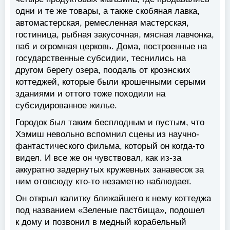
одни и те же товары, а также скобяная лавка,
автомастерская, ремесленная мастерская,
гостиница, рыбная закусочная, мясная лавчонка,
паб и огромная церковь. Дома, построенные на
государственные субсидии, теснились на
другом берегу озера, поодаль от кроэнских
коттеджей, которые были крошечными серыми
зданиями и оттого тоже походили на
субсидированное жилье.
Городок был таким бесплодным и пустым, что
Хэмиш невольно вспомнил сцены из научно-
фантастического фильма, который он когда-то
видел. И все же он чувствовал, как из-за
аккуратно задернутых кружевных занавесок за
ним отовсюду кто-то незаметно наблюдает.
Он открыл калитку ближайшего к нему коттеджа
под названием «Зеленые пастбища», подошел
к дому и позвонил в медный корабельный