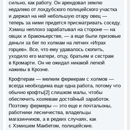
сильно, как работу. Он арендовал землю
недалеко от лохдубского полицейского участка
и держал на ней небольшую отару овец —
теперь за ними придется присматривать соседу.
Хэмиш неплохо зарабатывал на стороне — на
овцах и браконьерстве, — а еще были призовые
деньги за бег по холмам на летних «Играх
горцев». Все, что ему удавалось скопить,
уходило его матери, отцу, братьям и сестрам
в Кромарти. Он не ожидал никакой легкой
наживы в Кроэне.
Крофтерам — мелким фермерам с холмов —
всегда необходима еще одна работа, потому что
обычно крофты[2] слишком малы, чтобы
обеспечить хозяевам достойный заработок.
Поэтому фермеры — это еще и почтальоны,
работники лесничества, владельцы
магазинчиков, а в редких случаях, как
с Хэмишем Макбетом, полицейские.