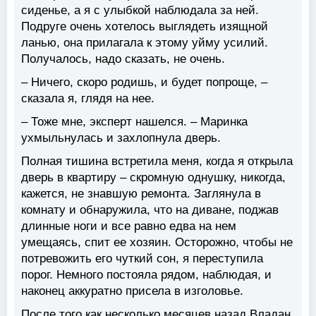
сиденье, а я с улыбкой наблюдала за ней.
Подруге очень хотелось выглядеть изящной
ланью, она прилагала к этому уйму усилий.
Получалось, надо сказать, не очень.
– Ничего, скоро родишь, и будет попроще, –
сказала я, глядя на нее.
– Тоже мне, эксперт нашелся. – Маринка
ухмыльнулась и захлопнула дверь.
Полная тишина встретила меня, когда я открыла
дверь в квартиру – скромную однушку, никогда,
кажется, не знавшую ремонта. Заглянула в
комнату и обнаружила, что на диване, поджав
длинные ноги и все равно едва на нем
умещаясь, спит ее хозяин. Осторожно, чтобы не
потревожить его чуткий сон, я переступила
порог. Немного постояла рядом, наблюдая, и
наконец аккуратно присела в изголовье.
После того как несколько месяцев назад Владан