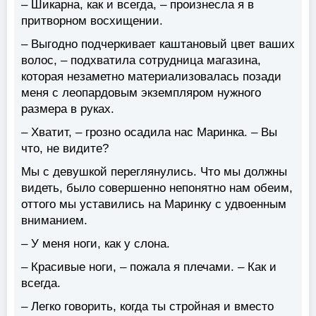
– Шикарна, как и всегда, – произнесла я в
притворном восхищении.
– Выгодно подчеркивает каштановый цвет ваших
волос, – подхватила сотрудница магазина,
которая незаметно материализовалась позади
меня с леопардовым экземпляром нужного
размера в руках.
– Хватит, – грозно осадила нас Маринка. – Вы
что, не видите?
Мы с девушкой переглянулись. Что мы должны
видеть, было совершенно непонятно нам обеим,
оттого мы уставились на Маринку с удвоенным
вниманием.
– У меня ноги, как у слона.
– Красивые ноги, – пожала я плечами. – Как и
всегда.
– Легко говорить, когда ты стройная и вместо