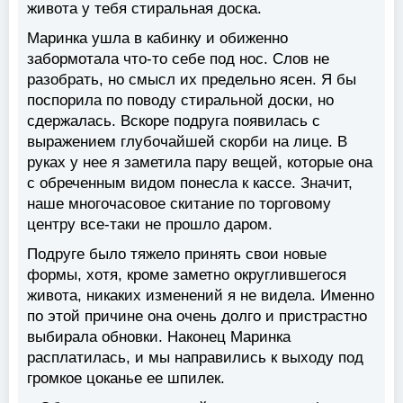
живота у тебя стиральная доска.
Маринка ушла в кабинку и обиженно
забормотала что-то себе под нос. Слов не
разобрать, но смысл их предельно ясен. Я бы
поспорила по поводу стиральной доски, но
сдержалась. Вскоре подруга появилась с
выражением глубочайшей скорби на лице. В
руках у нее я заметила пару вещей, которые она
с обреченным видом понесла к кассе. Значит,
наше многочасовое скитание по торговому
центру все-таки не прошло даром.
Подруге было тяжело принять свои новые
формы, хотя, кроме заметно округлившегося
живота, никаких изменений я не видела. Именно
по этой причине она очень долго и пристрастно
выбирала обновки. Наконец Маринка
расплатилась, и мы направились к выходу под
громкое цоканье ее шпилек.