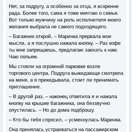
Нет, за подругу, а особенно за отца, я искренне
рада. Более того, сама я тоже мечтаю о семье.
Вот только мужчину на роль исполнителя моего
желания выбрала не самого подходящего.
– Багажник открой, – Маринка прервала мои
мысли, а я послушно нажала кнопку. – Раз кофе
ты мне запрещаешь, предлагаю заехать к нам.
Чаю попьем.
Мы стояли на огромной парковке возле
торгового центра. Подруга выжидающе смотрела
на меня, а я прикидывала, стоит ли принимать
приглашение.
– В другой раз, – наконец ответила я и нажала
кнопку на крышке багажника, она беззвучно
опустилась. – Но до дома подброшу.
– Кто бы тебя спросил, – усмехнулась Маринка.
Она принялась устраиваться на пассажирском