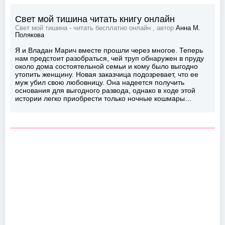
Свет мой тишина читать книгу онлайн
Свет мой тишина - читать бесплатно онлайн , автор
Анна М.
Полякова
Я и Владан Марич вместе прошли через многое. Теперь
нам предстоит разобраться, чей труп обнаружен в пруду
около дома состоятельной семьи и кому было выгодно
утопить женщину. Новая заказчица подозревает, что ее
муж убил свою любовницу. Она надеется получить
основания для выгодного развода, однако в ходе этой
истории легко приобрести только ночные кошмары…