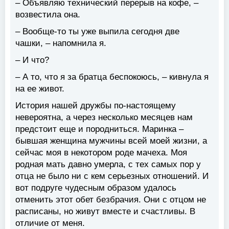
– Объявляю технический перерыв на кофе, –
возвестила она.
– Вообще-то ты уже выпила сегодня две
чашки, – напомнила я.
– И что?
– А то, что я за братца беспокоюсь, – кивнула я
на ее живот.
История нашей дружбы по-настоящему
невероятна, а через несколько месяцев нам
предстоит еще и породниться. Маринка –
бывшая женщина мужчины всей моей жизни, а
сейчас моя в некотором роде мачеха. Моя
родная мать давно умерла, с тех самых пор у
отца не было ни с кем серьезных отношений. И
вот подруге чудесным образом удалось
отменить этот обет безбрачия. Они с отцом не
расписаны, но живут вместе и счастливы. В
отличие от меня.