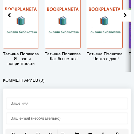
Татьяна Полякова
Татьяна Полякова
Татьяна Полякова
Та
- Я - ваши
- Как бы не так !
- Черта с два !
неприятности
КОММЕНТАРИЕВ (0)