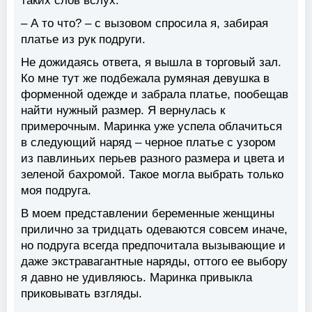
таких слов вслух.
– А то что? – с вызовом спросила я, забирая
платье из рук подруги.
Не дожидаясь ответа, я вышла в торговый зал.
Ко мне тут же подбежала румяная девушка в
форменной одежде и забрала платье, пообещав
найти нужный размер. Я вернулась к
примерочным. Маринка уже успела облачиться
в следующий наряд – черное платье с узором
из павлиньих перьев разного размера и цвета и
зеленой бахромой. Такое могла выбрать только
моя подруга.
В моем представлении беременные женщины
прилично за тридцать одеваются совсем иначе,
но подруга всегда предпочитала вызывающие и
даже экстравагантные наряды, оттого ее выбору
я давно не удивляюсь. Маринка привыкла
приковывать взгляды.