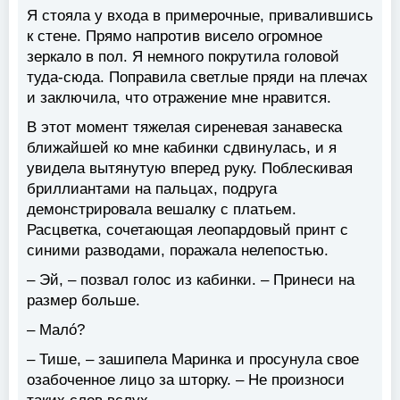
Я стояла у входа в примерочные, привалившись
к стене. Прямо напротив висело огромное
зеркало в пол. Я немного покрутила головой
туда-сюда. Поправила светлые пряди на плечах
и заключила, что отражение мне нравится.
В этот момент тяжелая сиреневая занавеска
ближайшей ко мне кабинки сдвинулась, и я
увидела вытянутую вперед руку. Поблескивая
бриллиантами на пальцах, подруга
демонстрировала вешалку с платьем.
Расцветка, сочетающая леопардовый принт с
синими разводами, поражала нелепостью.
– Эй, – позвал голос из кабинки. – Принеси на
размер больше.
– Малó?
– Тише, – зашипела Маринка и просунула свое
озабоченное лицо за шторку. – Не произноси