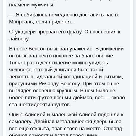
пламени мужчины.
— Я собираюсь немедленно доставить нас в
Монреаль, если придется...
Стук двери прервал его фразу. Он поспешил к
лайнеру.
В покое Бенсон вызывал уважение. В движении
он вызывал нечто похожее на благоговение.
Только раз в десятилетие можно увидеть
человека, который двигался бы с такой
легкостью, идеальной координацией и ритмом,
присущими Ричарду Бенсону. При этом он не
выглядел особенно крупным. В нем было не
более пяти футов восьми дюймов, вес — около
ста шестидесяти фунтов.
Они с Алисией и маленькой Алисой подошли к
самолету. Двойная металлическая дверь была
все еще открыта, трап стоял на месте. Стюард
обошел самолет и встал перед ними.