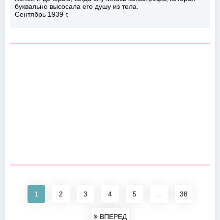
буквально высосала его душу из тела.
Сентябрь 1939 г.
1
2
3
4
5
...
38
ВПЕРЕД