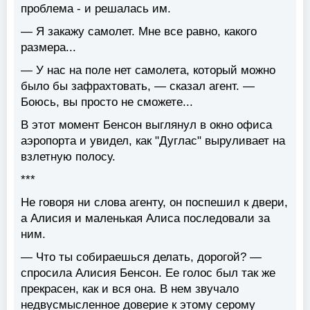
проблема - и решалась им.
— Я закажу самолет. Мне все равно, какого
размера...
— У нас на поле нет самолета, который можно
было бы зафрахтовать, — сказал агент. —
Боюсь, вы просто не сможете...
В этот момент Бенсон выглянул в окно офиса
аэропорта и увидел, как "Дуглас" выруливает на
взлетную полосу.
***
Не говоря ни слова агенту, он поспешил к двери,
а Алисия и маленькая Алиса последовали за
ним.
— Что ты собираешься делать, дорогой? —
спросила Алисия Бенсон. Ее голос был так же
прекрасен, как и вся она. В нем звучало
недвусмысленное доверие к этому серому