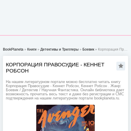
BookPlaneta
»
Книги
»
Детективы и Триллеры
»
Боевик
» Корпорация Правосудие - Кеннет Робсон
КОРПОРАЦИЯ ПРАВОСУДИЕ - КЕННЕТ
РОБСОН
На нашем литературном портале можно бесплатно читать книгу
Корпорация Правосудие - Кеннет Робсон, Кеннет Робсон . Жанр:
Боевик / Детектив / Научная Фантастика. Онлайн библиотека дает
возможность прочитать весь текст и даже без регистрации и СМС
подтверждения на нашем литературном портале bookplaneta.ru.