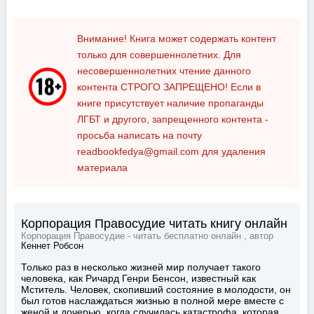
Внимание! Книга может содержать контент
только для совершеннолетних. Для
несовершеннолетних чтение данного
контента
СТРОГО ЗАПРЕЩЕНО!
Если в
книге присутствует наличие пропаганды
ЛГБТ и другого, запрещенного контента -
просьба написать на почту
readbookfedya@gmail.com
для удаления
материала
Корпорация Правосудие читать книгу онлайн
Корпорация Правосудие - читать бесплатно онлайн , автор
Кеннет Робсон
Только раз в несколько жизней мир получает такого
человека, как Ричард Генри Бенсон, известный как
Мститель. Человек, скопивший состояние в молодости, он
был готов наслаждаться жизнью в полной мере вместе с
женой и дочерью, когда случилась катастрофа, которая