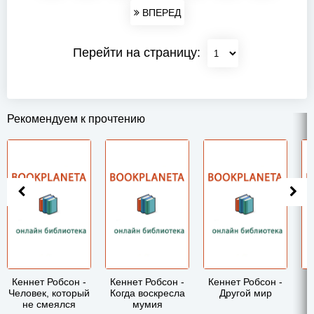
ВПЕРЕД
Перейти на страницу:
Рекомендуем к прочтению
Кеннет Робсон -
Кеннет Робсон -
Кеннет Робсон -
К
Человек, который
Когда воскресла
Другой мир
не смеялся
мумия