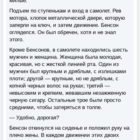
милые.
Подъем по ступенькам и вход в самолет. Рев
мотора, хлопок металлической двери, которую
заперли на ключ, и затем движение. Бенсон
огляделся. Он был обречен, хотя и не знал
этого.
Кроме Бенсонов, в самолете находились шесть
мужчин и женщина. Женщина была молодая,
красивая, но с жесткой линией рта. Один из
мужчин был крупным и дряблым, с излишками
плоти; другой — крупным, но не дряблым, с
копной черных волос на руках; третий —
невысоким и крепким, жевавшим незажженную
черную сигару. Остальные трое были просто
средними, чтобы затеряться в толпе.
— Удобно, дорогая?
Бенсон откинулся на сиденье и положил руку на
плечо жены. В каждом движении этих двоих