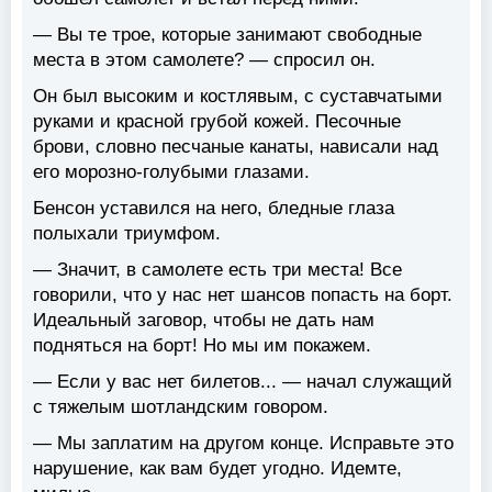
— Вы те трое, которые занимают свободные
места в этом самолете? — спросил он.
Он был высоким и костлявым, с суставчатыми
руками и красной грубой кожей. Песочные
брови, словно песчаные канаты, нависали над
его морозно-голубыми глазами.
Бенсон уставился на него, бледные глаза
полыхали триумфом.
— Значит, в самолете есть три места! Все
говорили, что у нас нет шансов попасть на борт.
Идеальный заговор, чтобы не дать нам
подняться на борт! Но мы им покажем.
— Если у вас нет билетов... — начал служащий
с тяжелым шотландским говором.
— Мы заплатим на другом конце. Исправьте это
нарушение, как вам будет угодно. Идемте,