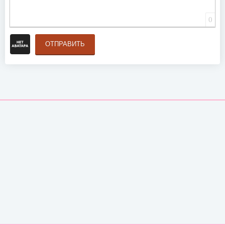
0
ОТПРАВИТЬ