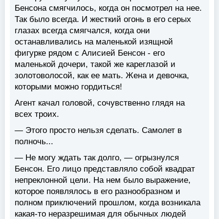
Бенсона смягчилось, когда он посмотрел на нее.
Так было всегда. И жесткий огонь в его серых
глазах всегда смягчался, когда они
останавливались на маленькой изящной
фигурке рядом с Алисией Бенсон - его
маленькой дочери, такой же кареглазой и
золотоволосой, как ее мать. Жена и девочка,
которыми можно гордиться!
Агент качал головой, сочувственно глядя на
всех троих.
— Этого просто нельзя сделать. Самолет в
полночь...
— Не могу ждать так долго, — огрызнулся
Бенсон. Его лицо представляло собой квадрат
непреклонной цели. На нем было выражение,
которое появлялось в его разнообразном и
полном приключений прошлом, когда возникала
какая-то неразрешимая для обычных людей