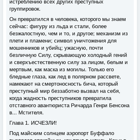
истреблению всех других преступных
группировок.
Он превратился в человека, которого мы знаем
сейчас: фигуру из льда и стали, более
безжалостную, чем и то, и другое; механизм из
плети и пламени; символ уничтожения для
мошенников и убийц; ужасную, почти
безличную Силу, скрывающую холодный гений
и сверхъестественную силу за лицом, белым и
мертвым, как маска из могилы. Только его
бледные глаза, как лед в полярном рассвете,
намекают на смертоносность бича, который
преступный мир беззаботно вызвал на себя,
когда жадность преступников превратила
отставного авантюриста Ричарда Генри Бенсона
в... Мстителя.
Глава 1. ИСЧЕЗЛИ!
Под майским солнцем аэропорт Буффало