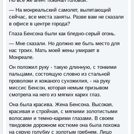
Но все же агент покачал головой.
— На монреальский самолет, вылетающий
сейчас, все места заняты. Разве вам не сказали
в офисе в центре города?
Глаза Бенсона были как бледно-серый огонь.
— Мне сказали. Но должно же быть место для
нас троих. Мать моей жены умирает в
Монреале.
Он положил руку - такую длинную, с тонкими
пальцами, состоящую словно из стальной
проволоки и кожаного сухожилия, - на руку
миссис Бенсон, которая немым призывом
смотрела на него из мягких карих глаз.
Она была красива. Жена Бенсона. Высокая,
красивая и стройная, с мягкими золотистыми
волосами и темно-карими глазами. В своем
твидовом дорожном костюме она была похожа
на серую голубку с золотым гребнем. Лицо