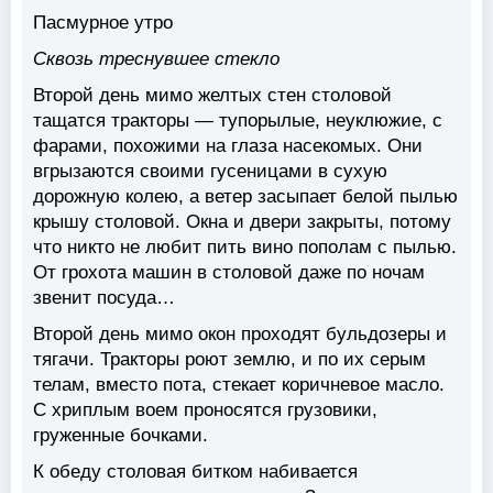
Пасмурное утро
Сквозь треснувшее стекло
Второй день мимо желтых стен столовой
тащатся тракторы — тупорылые, неуклюжие, с
фарами, похожими на глаза насекомых. Они
вгрызаются своими гусеницами в сухую
дорожную колею, а ветер засыпает белой пылью
крышу столовой. Окна и двери закрыты, потому
что никто не любит пить вино пополам с пылью.
От грохота машин в столовой даже по ночам
звенит посуда…
Второй день мимо окон проходят бульдозеры и
тягачи. Тракторы роют землю, и по их серым
телам, вместо пота, стекает коричневое масло.
С хриплым воем проносятся грузовики,
груженные бочками.
К обеду столовая битком набивается