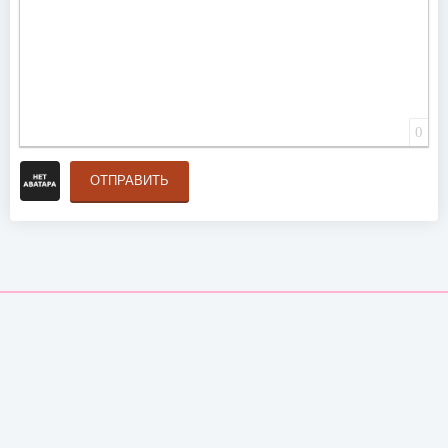
0
ОТПРАВИТЬ