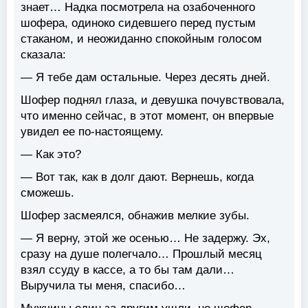
знает… Надка посмотрела на озабоченного
шофера, одиноко сидевшего перед пустым
стаканом, и неожиданно спокойным голосом
сказала:
— Я тебе дам остальные. Через десять дней.
Шофер поднял глаза, и девушка почувствовала,
что именно сейчас, в этот момент, он впервые
увидел ее по-настоящему.
— Как это?
— Вот так, как в долг дают. Вернешь, когда
сможешь.
Шофер засмеялся, обнажив мелкие зубы.
— Я верну, этой же осенью… Не задержу. Эх,
сразу на душе полегчало… Прошлый месяц
взял ссуду в кассе, а то бы там дали…
Выручила ты меня, спасибо…