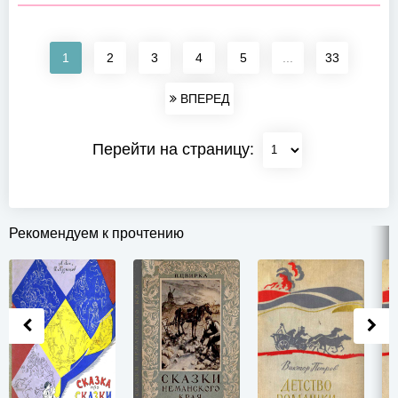
1
2
3
4
5
...
33
ВПЕРЕД
Перейти на страницу:
Рекомендуем к прочтению