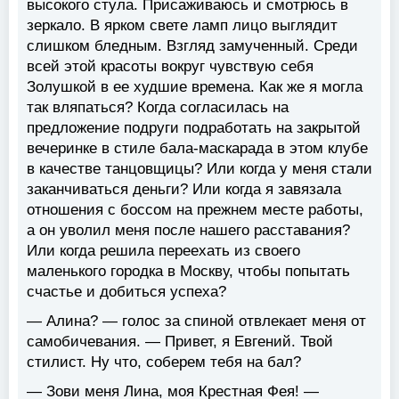
высокого стула. Присаживаюсь и смотрюсь в
зеркало. В ярком свете ламп лицо выглядит
слишком бледным. Взгляд замученный. Среди
всей этой красоты вокруг чувствую себя
Золушкой в ее худшие времена. Как же я могла
так вляпаться? Когда согласилась на
предложение подруги подработать на закрытой
вечеринке в стиле бала-маскарада в этом клубе
в качестве танцовщицы? Или когда у меня стали
заканчиваться деньги? Или когда я завязала
отношения с боссом на прежнем месте работы,
а он уволил меня после нашего расставания?
Или когда решила переехать из своего
маленького городка в Москву, чтобы попытать
счастье и добиться успеха?
— Алина? — голос за спиной отвлекает меня от
самобичевания. — Привет, я Евгений. Твой
стилист. Ну что, соберем тебя на бал?
— Зови меня Лина, моя Крестная Фея! —