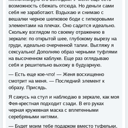
возможность сбежать отсюда. Но деньги сами
себя не заработают. Вздыхаю и снимаю с
вешалки черное шелковое боди с гипюровыми
элементами на плечах. Оно садится идеально.
Скольжу взглядом по своему отражению в
зеркале: по открытой шее, глубокому вырезу на
груди, идеально очерченной талии. Выгляжу я
сексуально! Дополняю образ черными туфлями
на высоченном каблуке. Еще раз оглядываю
себя и решительно выхожу в будуарную.
— Есть еще кое-что! — Женя восхищенно
смотрит на меня. — Последний элемент к
образу. Присядь.
Я сажусь на стул и наблюдаю в зеркале, как моя
Фея-крестная подходит сзади. В его руках
черная кружевная маска с вплетенными
серебряными нитями.
— Будет моим тебе подарком вместо туфельки,