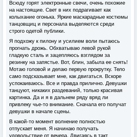
Всюду горят электронные свечи, очень похожие
на настоящие. Свет в них подрагивает как
колыхание огонька. Яркие маскарадные костюмы
танцовщиц и персонала выделяются среди
строго одетой публики.
Я подхожу к пилону и усилием воли пытаюсь
прогнать дрожь. Обхватываю левой рукой
гладкую сталь и зацепляюсь взглядом за
резинку на запястье. Вот, блин, забыла ее снять!
Мотаю головой и делаю первую прокрутку. Тело
само подсказывает мне, как двигаться. Вскоре
успокаиваюсь. Все и правда прилично. Девушки
танцуют, никаких раздеваний, только красивая
картинка. Да и я в дальнем ряду вряд ли
привлеку чье-то внимание. Сначала его получат
девушки в начале сцены.
В какой-то момент волнение полностью
отпускает меня. Я начинаю получать
удовольствие от вечера. Двигаясь в такт