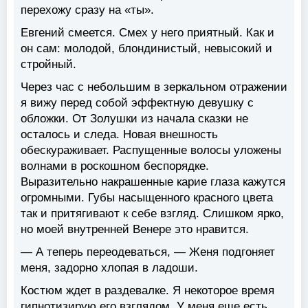
перехожу сразу на «ты».
Евгений смеется. Смех у него приятный. Как и
он сам: молодой, блондинистый, невысокий и
стройный.
Через час с небольшим в зеркальном отражении
я вижу перед собой эффектную девушку с
обложки. От Золушки из начала сказки не
осталось и следа. Новая внешность
обескураживает. Распущенные волосы уложены
волнами в роскошном беспорядке.
Выразительно накрашенные карие глаза кажутся
огромными. Губы насыщенного красного цвета
так и притягивают к себе взгляд. Слишком ярко,
но моей внутренней Венере это нравится.
— А теперь переодеваться, — Женя подгоняет
меня, задорно хлопая в ладоши.
Костюм ждет в раздевалке. Я некоторое время
гипнотизирую его взглядом. У меня еще есть