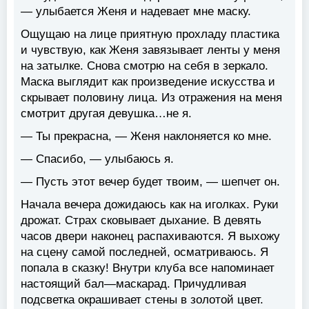
— улыбается Женя и надевает мне маску.
Ощущаю на лице приятную прохладу пластика
и чувствую, как Женя завязывает ленты у меня
на затылке. Снова смотрю на себя в зеркало.
Маска выглядит как произведение искусства и
скрывает половину лица. Из отражения на меня
смотрит другая девушка…не я.
— Ты прекрасна, — Женя наклоняется ко мне.
— Спасибо, — улыбаюсь я.
— Пусть этот вечер будет твоим, — шепчет он.
Начала вечера дожидаюсь как на иголках. Руки
дрожат. Страх сковывает дыхание. В девять
часов двери наконец распахиваются. Я выхожу
на сцену самой последней, осматриваюсь. Я
попала в сказку! Внутри клуба все напоминает
настоящий бал—маскарад. Причудливая
подсветка окрашивает стены в золотой цвет.