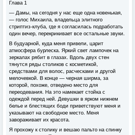
Глава 1
— Дамы, на сегодня у нас еще одна новенькая,
— голос Михаила, владельца элитного
стриптиз-клуба, где я согласилась подработать
один вечер, перекрикивает все остальные звуки.
В будуарной, куда меня привели, царит
атмосфера бурлеска. Яркий свет лампочек на
зеркалах рябит в глазах. Вдоль двух стен
тянутся ряды столиков с косметикой,
средствами для волос, расческами и другой
мелочевкой. В конце — черная ширма, за
которой, похоже, отведено место для
переодевания. На это намекает стойка с
одеждой перед ней. Девушки в ярком нижнем
белье и блестящих боди приветствуют меня и
указывают на свободное место. Меня
завораживает их красота.
Я прохожу к столику и вешаю пальто на спинку