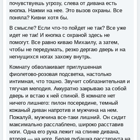
почувствуешь угрозу, слева от дивана есть
кнопка. Нажми на нее. Это вызов охраны. Все
поняла? Кивни хотя бы.
В смысле? Если что-то пойдет не так? Все уже
идет не так! И кнопка с охраной здесь не
помогут. Все равно киваю Михаилу, а затем,
чтобы не передумать, резко дергаю дверь и на
негнущихся ногах захожу внутрь.
Комнату обволакивает приглушенная
фиолетово-розовая подсветка, настолько
интимная, что тошно. Звучит соблазнительная и
тягучая мелодия. Аккуратно закрываю за собой
дверь и встаю к ней спиной. В комнате нет
ничего лишнего: пилон посередине, темный
кожаный диван напротив и мужчина на нем.
Пожалуй, мужчина все-таки лишний. Он сидит
максимально расслаблено, широко расставив
ноги. Одна его рука лежит на спинке дивана,
вторая — на ноге. Белая рубашка расстегнута на