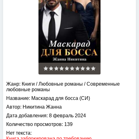
Жанр:
Книги
/
Любовные романы
/
Современные
любовные романы
Название:
Маскарад для босса (СИ)
Автор:
Никитина Жанна
Дата добавления:
8 февраль 2024
Количество просмотров:
139
Нет текста:
Книга заблокирована по требованию