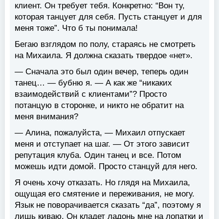
клиент. Он требует тебя. Конкретно: “Вон ту,
которая танцует для себя. Пусть станцует и для
меня тоже”. Что б ты понимала!
Бегаю взглядом по полу, стараясь не смотреть
на Михаила. Я должна сказать твердое «нет».
— Сначала это был один вечер, теперь один
танец… — бубню я. — А как же “никаких
взаимодействий с клиентами”? Просто
потанцую в сторонке, и никто не обратит на
меня внимания?
— Алина, пожалуйста, — Михаил отпускает
меня и отступает на шаг. — От этого зависит
репутация клуба. Один танец и все. Потом
можешь идти домой. Просто станцуй для него.
Я очень хочу отказать. Но глядя на Михаила,
ощущая его смятение и переживания, не могу.
Язык не поворачивается сказать “да”, поэтому я
лишь киваю. Он кладет ладонь мне на лопатки и