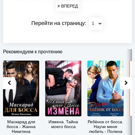
ВПЕРЕД
Перейти на страницу:
Рекомендуем к прочтению
Маскарад для
Измена. Тайна
Ребёнок от босса.
Б
босса - Жанна
моего босса
Научи меня
Никитина
любить - Полина