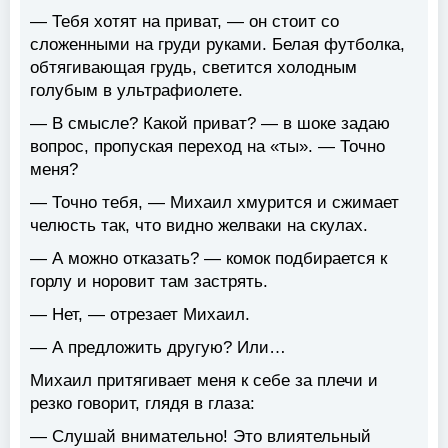
— Тебя хотят на приват, — он стоит со
сложенными на груди руками. Белая футболка,
обтягивающая грудь, светится холодным
голубым в ультрафиолете.
— В смысле? Какой приват? — в шоке задаю
вопрос, пропуская переход на «ты». — Точно
меня?
— Точно тебя, — Михаил хмурится и сжимает
челюсть так, что видно желваки на скулах.
— А можно отказать? — комок подбирается к
горлу и норовит там застрять.
— Нет, — отрезает Михаил.
— А предложить другую? Или…
Михаил притягивает меня к себе за плечи и
резко говорит, глядя в глаза:
— Слушай внимательно! Это влиятельный