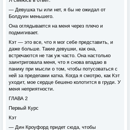
Я смеюсь в ответ:
— Девушка ты или нет, я бы не ожидал от
Болдуин меньшего.
Она оглядывается на меня через плечо и
подмигивает.
Кэт — это все, что я мог себе представить, и
даже больше. Такие девушки, как она,
встречаются не так уж часто. Она настолько
заинтриговала меня, что я снова впадаю в
панику при мысли о том, чтобы потусоваться с
ней за пределами катка. Когда я смотрю, как Кэт
уходит, мое сердце бешено колотится в груди. У
меня неприятности.
ГЛАВА 2
Первый Курс
Кэт
— Дин Кроуфорд придет сюда, чтобы