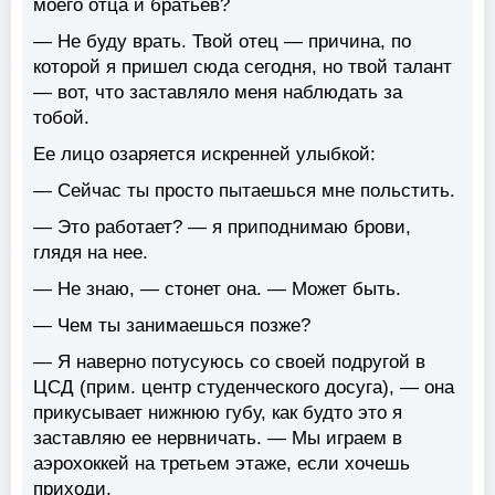
моего отца и братьев?
— Не буду врать. Твой отец — причина, по
которой я пришел сюда сегодня, но твой талант
— вот, что заставляло меня наблюдать за
тобой.
Ее лицо озаряется искренней улыбкой:
— Сейчас ты просто пытаешься мне польстить.
— Это работает? — я приподнимаю брови,
глядя на нее.
— Не знаю, — стонет она. — Может быть.
— Чем ты занимаешься позже?
— Я наверно потусуюсь со своей подругой в
ЦСД (прим. центр студенческого досуга), — она
прикусывает нижнюю губу, как будто это я
заставляю ее нервничать. — Мы играем в
аэрохоккей на третьем этаже, если хочешь
приходи.