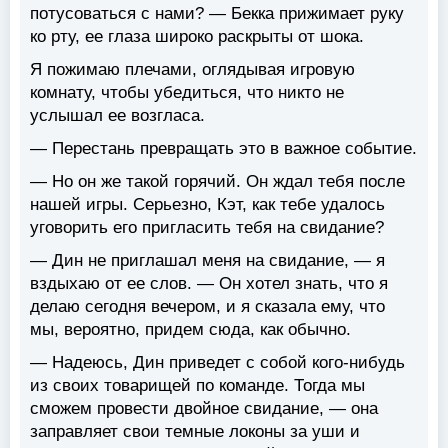
потусоваться с нами? — Бекка прижимает руку
ко рту, ее глаза широко раскрыты от шока.
Я пожимаю плечами, оглядывая игровую
комнату, чтобы убедиться, что никто не
услышал ее возгласа.
— Перестань превращать это в важное событие.
— Но он же такой горячий. Он ждал тебя после
нашей игры. Серьезно, Кэт, как тебе удалось
уговорить его пригласить тебя на свидание?
— Дин не приглашал меня на свидание, — я
вздыхаю от ее слов. — Он хотел знать, что я
делаю сегодня вечером, и я сказала ему, что
мы, вероятно, придем сюда, как обычно.
— Надеюсь, Дин приведет с собой кого-нибудь
из своих товарищей по команде. Тогда мы
сможем провести двойное свидание, — она
заправляет свои темные локоны за уши и