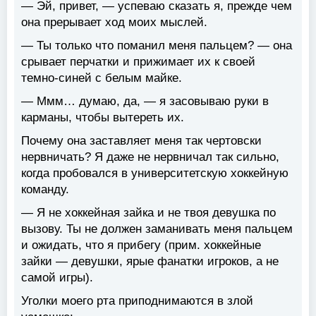
— Эй, привет, — успеваю сказать я, прежде чем
она прерывает ход моих мыслей.
— Ты только что поманил меня пальцем? — она
срывает перчатки и прижимает их к своей
темно-синей с белым майке.
— Ммм… думаю, да, — я засовываю руки в
карманы, чтобы вытереть их.
Почему она заставляет меня так чертовски
нервничать? Я даже не нервничал так сильно,
когда пробовался в университетскую хоккейную
команду.
— Я не хоккейная зайка и не твоя девушка по
вызову. Ты не должен заманивать меня пальцем
и ожидать, что я прибегу (прим. хоккейные
зайки — девушки, ярые фанатки игроков, а не
самой игры).
Уголки моего рта приподнимаются в злой