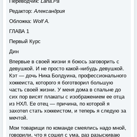
Переводчик:
Lana.Pa
Редактор:
Александрия
Обложка:
Wolf A.
ГЛАВА 1
Первый Курс
Дин
Впервые в своей жизни я боюсь заговорить с
девушкой. И не просто какой-нибудь девушкой.
Кэт — дочь Ника Болдуина, профессионального
хоккеиста, которого я боготворил большую
часть своей жизни. У меня дома в спальне до
сих пор висят плакаты с изображением ее отца
из НХЛ. Ее отец — причина, по которой я
захотел стать хоккеистом, и теперь я следую за
мечтой.
Мои товарищи по команде смеялись надо мной,
говорили, что я сошел с ума, раз разыскиваю