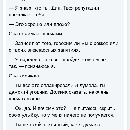
— Я знаю, кто ты, Дин. Твоя репутация
опережает тебя.
— Это хорошо или плохо?
Она пожимает плечами:
— Зависит от того, говорим ли мы о хоккее или
о твоих внеклассных занятиях.
— Я надеялся, что все пройдет совсем не
так, — признаюсь я.
Она хихикает:
— Ты все это спланировал? Я думала, ты
дамский угодник. Должна сказать, не очень
впечатляюще.
— Ох, да. И почему это? — я пытаюсь скрыть
свою улыбку, но у меня ничего не получается.
— Ты не такой техничный, как я думала.