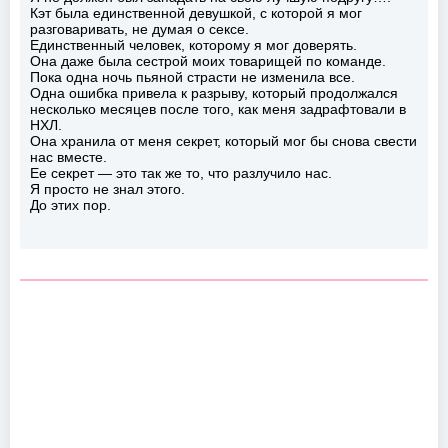
Кэт была единственной девушкой, с которой я мог
разговаривать, не думая о сексе.
Единственный человек, которому я мог доверять.
Она даже была сестрой моих товарищей по команде.
Пока одна ночь пьяной страсти не изменила все.
Одна ошибка привела к разрыву, который продолжался
несколько месяцев после того, как меня задрафтовали в
НХЛ.
Она хранила от меня секрет, который мог бы снова свести
нас вместе.
Ее секрет — это так же то, что разлучило нас.
Я просто не знал этого.
До этих пор.