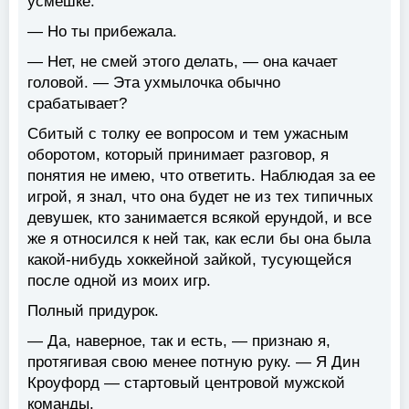
усмешке:
— Но ты прибежала.
— Нет, не смей этого делать, — она качает
головой. — Эта ухмылочка обычно
срабатывает?
Сбитый с толку ее вопросом и тем ужасным
оборотом, который принимает разговор, я
понятия не имею, что ответить. Наблюдая за ее
игрой, я знал, что она будет не из тех типичных
девушек, кто занимается всякой ерундой, и все
же я относился к ней так, как если бы она была
какой-нибудь хоккейной зайкой, тусующейся
после одной из моих игр.
Полный придурок.
— Да, наверное, так и есть, — признаю я,
протягивая свою менее потную руку. — Я Дин
Кроуфорд — стартовый центровой мужской
команды.