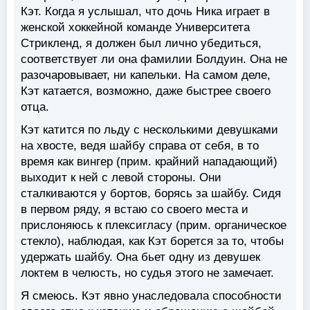
Кэт. Когда я услышал, что дочь Ника играет в
женской хоккейной команде Университета
Стрикленд, я должен был лично убедиться,
соответствует ли она фамилии Болдуин. Она не
разочаровывает, ни капельки. На самом деле,
Кэт катается, возможно, даже быстрее своего
отца.
Кэт катится по льду с несколькими девушками
на хвосте, ведя шайбу справа от себя, в то
время как вингер (прим. крайний нападающий)
выходит к ней с левой стороны. Они
сталкиваются у бортов, борясь за шайбу. Сидя
в первом ряду, я встаю со своего места и
прислоняюсь к плексигласу (прим. органическое
стекло), наблюдая, как Кэт борется за то, чтобы
удержать шайбу. Она бьет одну из девушек
локтем в челюсть, но судья этого не замечает.
Я смеюсь. Кэт явно унаследовала способности