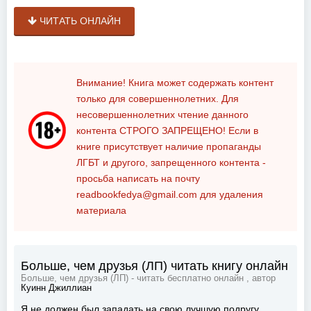
ЧИТАТЬ ОНЛАЙН
Внимание! Книга может содержать контент
только для совершеннолетних. Для
несовершеннолетних чтение данного
контента
СТРОГО ЗАПРЕЩЕНО!
Если в
книге присутствует наличие пропаганды
ЛГБТ и другого, запрещенного контента -
просьба написать на почту
readbookfedya@gmail.com
для удаления
материала
Больше, чем друзья (ЛП) читать книгу онлайн
Больше, чем друзья (ЛП) - читать бесплатно онлайн , автор
Куинн Джиллиан
Я не должен был западать на свою лучшую подругу….