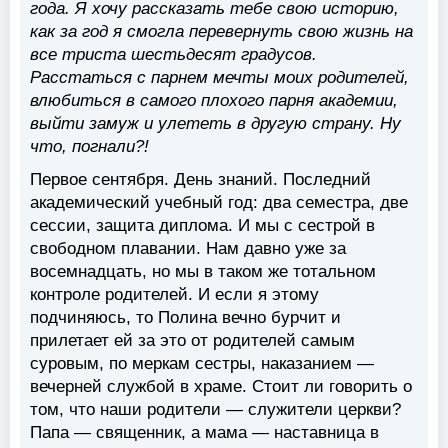
года. Я хочу рассказать тебе свою историю,
как за год я смогла перевернуть свою жизнь на
все триста шестьдесят градусов.
Расстаться с парнем мечты моих родителей,
влюбиться в самого плохого парня академии,
выйти замуж и улететь в другую страну. Ну
что, погнали?!
Первое сентября. День знаний. Последний
академический учебный год: два семестра, две
сессии, защита диплома. И мы с сестрой в
свободном плавании. Нам давно уже за
восемнадцать, но мы в таком же тотальном
контроле родителей. И если я этому
подчиняюсь, то Полина вечно бурчит и
прилетает ей за это от родителей самым
суровым, по меркам сестры, наказанием —
вечерней службой в храме. Стоит ли говорить о
том, что наши родители — служители церкви?
Папа — священник, а мама — наставница в