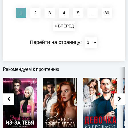
1
2
3
4
5
...
80
ВПЕРЕД
Перейти на страницу:
Рекомендуем к прочтению