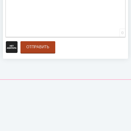
0
ОТПРАВИТЬ