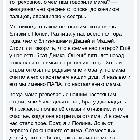
то греховное, о чем нам говорила мама? —
эмоционально краснея с головы до кончиков
пальцев, спрашиваю у сестры.
Мы никогда о таком не говорим, хотя очень
близки с Полей. Разница у нас всего полтора
года, чем с близняшками Дашей и Машей.
Стоит ли говорить, что в семье нас пятеро? Ещё
у нас есть брат Димка. Он ещё пять лет назад
откололся от семьи по решению отца. Хоть и
отцом он был не родным мне и брату, но мама
считала его спасителем наших душ. И называли
его мы именно ПАПА, по наставлению мамы.
Когда мама развелась с нашим настоящим
отцом, мне было девять лет, брату двенадцать.
Я прекрасно помню её слезы и отчаяние, и то
счастье, когда она встретила отчима. И в семье
нас стало трое. Брат, я и Полина. Дочь от
первого брака нашего отчима. Совместных
детей у них не было, таккак мама не могла