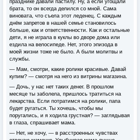
празднике давали пастилу. Ну, а если угощали
брата, то он всегда делился со мной. Сама
виновата, что съела этот леденец. С каждым
днём запретов в нашей семье становилось
больше, как и ответственности. Как и остальные
дети, я не играла в куклы во дворе дома или
ездила на велосипеде. Нет, этого эпизода в
моей жизни тоже не было. А были молитвы и
службы.
— Мам, смотри, какие ролики красивые. Давай
купим? — смотря на него из витрины магазина.
— Дочь, у нас нет таких денег. В прошлом
месяце ты заболела, пришлось тратиться на
лекарства. Если потратимся на ролики, папа
будет ругаться. Ты хочешь, чтобы мы
поругались, и я ходила грустная? — заглядывая
в глаза, спрашивает мама.
— Нет, не хочу, — в расстроенных чувствах