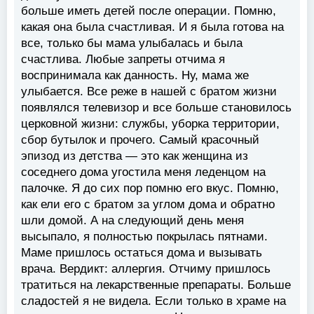
больше иметь детей после операции. Помню,
какая она была счастливая. И я была готова на
все, только бы мама улыбалась и была
счастлива. Любые запреты отчима я
воспринимала как данность. Ну, мама же
улыбается. Все реже в нашей с братом жизни
появлялся телевизор и все больше становилось
церковной жизни: службы, уборка территории,
сбор бутылок и прочего. Самый красочный
эпизод из детства — это как женщина из
соседнего дома угостила меня леденцом на
палочке. Я до сих пор помню его вкус. Помню,
как ели его с братом за углом дома и обратно
шли домой. А на следующий день меня
высыпало, я полностью покрылась пятнами.
Маме пришлось остаться дома и вызывать
врача. Вердикт: аллергия. Отчиму пришлось
тратиться на лекарственные препараты. Больше
сладостей я не видела. Если только в храме на