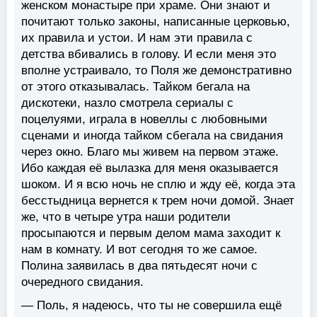
женском монастыре при храме. Они знают и
почитают только законы, написанные церковью,
их правила и устои. И нам эти правила с
детства вбивались в голову. И если меня это
вполне устраивало, то Поля же демонстративно
от этого отказывалась. Тайком бегала на
дискотеки, назло смотрела сериалы с
поцелуями, играла в новеллы с любовными
сценами и иногда тайком сбегала на свидания
через окно. Благо мы живем на первом этаже.
Ибо каждая её вылазка для меня оказывается
шоком. И я всю ночь не сплю и жду её, когда эта
бесстыдница вернется к трем ночи домой. Знает
же, что в четыре утра наши родители
просыпаются и первым делом мама заходит к
нам в комнату. И вот сегодня то же самое.
Полина заявилась в два пятьдесят ночи с
очередного свидания.
— Поль, я надеюсь, что ты не совершила ещё