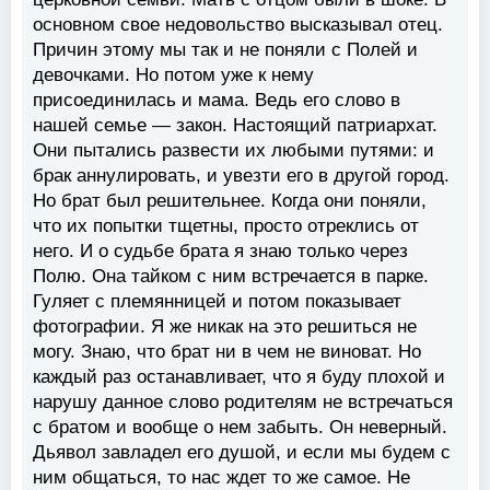
основном свое недовольство высказывал отец.
Причин этому мы так и не поняли с Полей и
девочками. Но потом уже к нему
присоединилась и мама. Ведь его слово в
нашей семье — закон. Настоящий патриархат.
Они пытались развести их любыми путями: и
брак аннулировать, и увезти его в другой город.
Но брат был решительнее. Когда они поняли,
что их попытки тщетны, просто отреклись от
него. И о судьбе брата я знаю только через
Полю. Она тайком с ним встречается в парке.
Гуляет с племянницей и потом показывает
фотографии. Я же никак на это решиться не
могу. Знаю, что брат ни в чем не виноват. Но
каждый раз останавливает, что я буду плохой и
нарушу данное слово родителям не встречаться
с братом и вообще о нем забыть. Он неверный.
Дьявол завладел его душой, и если мы будем с
ним общаться, то нас ждет то же самое. Не