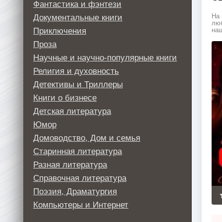
Фантастика и фэнтези
Документальные книги
На 
люб
Приключения
наш
Проза
Научные и научно-популярные книги
Религия и духовность
Детективы и Триллеры
Книги о бизнесе
Детская литература
Юмор
Домоводство, Дом и семья
Старинная литература
Разная литература
Справочная литература
Поэзия, Драматургия
Компьютеры и Интернет