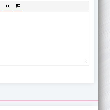
ИЩЕННУЮ ССЫЛКУ
 СМАЙЛИК
АВКА СКРЫТОГО ТЕКСТА
ВСТАВКА ЦИТАТЫ
ВСТАВКА СПОЙЛЕРА
0