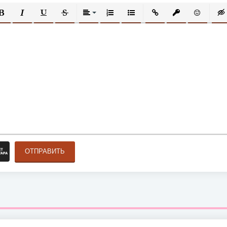
ОЛУЖИРНЫЙ
КУРСИВ
ПОДЧЕРКНУТЫЙ
ЗАЧЕРКНУТЫЙ
ВЫРАВНИВАНИЕ
НУМЕРОВАННЫЙ СПИСОК
МАРКИРОВАННЫЙ СПИСОК
ВСТАВИТЬ ССЫЛКУ
ВСТАВИТЬ ЗАЩ
ВСТАВИТЬ
ВСТ
ОТПРАВИТЬ