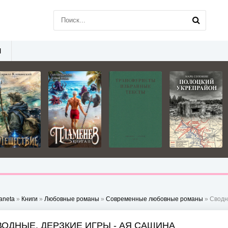
Ы
aneta
»
Книги
»
Любовные романы
»
Современные любовные романы
» Сводн
ВОДНЫЕ. ДЕРЗКИЕ ИГРЫ - АЯ САШИНА