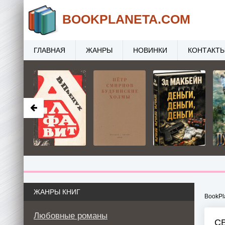
BOOK
PLANETA
.COM
ГЛАВНАЯ
ЖАНРЫ
НОВИНКИ
КОНТАКТ
ЖАНРЫ КНИГ
BookPl
Любовные романы
С