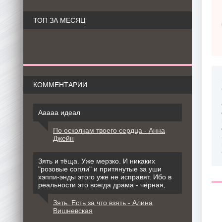
ТОП ЗА МЕСЯЦ
КОММЕНТАРИИ
Ааааа идеал
По осколкам твоего сердца - Анна
Джейн
Зять и тёща. Уже мерзко. И никаких
"розовые сопли" и притянутые за уши
хэппи-энды этого уже не исправят. Ибо в
реальности это всегда драма - чёрная,
Зять. Есть за что взять - Алина
Вишневская