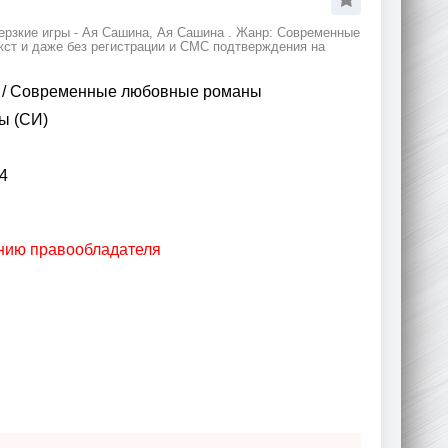
ерзкие игры - Ая Сашина, Ая Сашина . Жанр: Современные
кст и даже без регистрации и СМС подтверждения на
/
Современные любовные романы
ы (СИ)
4
анию правообладателя