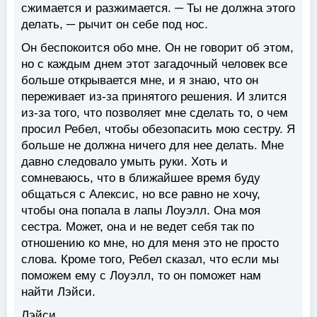
сжимается и разжимается. ─ Ты не должна этого
делать, ─ рычит он себе под нос.
Он беспокоится обо мне. Он не говорит об этом,
но с каждым днем этот загадочный человек все
больше открывается мне, и я знаю, что он
переживает из-за принятого решения. И злится
из-за того, что позволяет мне сделать то, о чем
просил Ребел, чтобы обезопасить мою сестру. Я
больше не должна ничего для нее делать. Мне
давно следовало умыть руки. Хоть и
сомневаюсь, что в ближайшее время буду
общаться с Алексис, но все равно не хочу,
чтобы она попала в лапы Лоуэлл. Она моя
сестра. Может, она и не ведет себя так по
отношению ко мне, но для меня это не просто
слова. Кроме того, Ребел сказал, что если мы
поможем ему с Лоуэлл, то он поможет нам
найти Лэйси.
Лэйси.