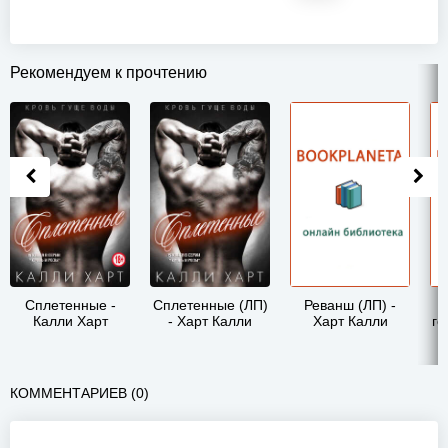
Рекомендуем к прочтению
Сплетенные -
Сплетенные (ЛП)
Реванш (ЛП) -
Калли Харт
- Харт Калли
Харт Калли
го
КОММЕНТАРИЕВ (0)