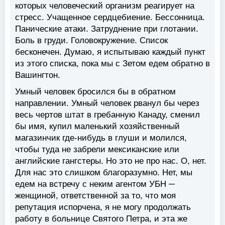
которых человеческий организм реагирует на
стресс. Учащенное сердцебиение. Бессонница.
Панические атаки. Затруднение при глотании.
Боль в груди. Головокружение. Список
бесконечен. Думаю, я испытываю каждый пункт
из этого списка, пока мы с Зетом едем обратно в
Вашингтон.
Умный человек бросился бы в обратном
направлении. Умный человек рванул бы через
весь чертов штат в гребанную Канаду, сменил
бы имя, купил маленький хозяйственный
магазинчик где-нибудь в глуши и молился,
чтобы туда не забрели мексиканские или
английские гангстеры. Но это не про нас. О, нет.
Для нас это слишком благоразумно. Нет, мы
едем на встречу с неким агентом УБН ─
женщиной, ответственной за то, что моя
репутация испорчена, я не могу продолжать
работу в больнице Святого Петра, и эта же