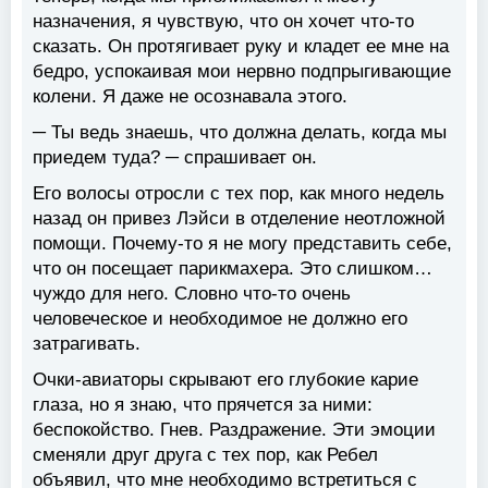
назначения, я чувствую, что он хочет что-то
сказать. Он протягивает руку и кладет ее мне на
бедро, успокаивая мои нервно подпрыгивающие
колени. Я даже не осознавала этого.
─ Ты ведь знаешь, что должна делать, когда мы
приедем туда? ─ спрашивает он.
Его волосы отросли с тех пор, как много недель
назад он привез Лэйси в отделение неотложной
помощи. Почему-то я не могу представить себе,
что он посещает парикмахера. Это слишком…
чуждо для него. Словно что-то очень
человеческое и необходимое не должно его
затрагивать.
Очки-авиаторы скрывают его глубокие карие
глаза, но я знаю, что прячется за ними:
беспокойство. Гнев. Раздражение. Эти эмоции
сменяли друг друга с тех пор, как Ребел
объявил, что мне необходимо встретиться с