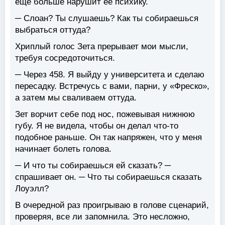
еще больше нарушит ее психику.
─ Слоан? Ты слушаешь? Как ты собираешься
выбраться оттуда?
Хриплый голос Зета прерывает мои мысли,
требуя сосредоточиться.
─ Через 458. Я выйду у университета и сделаю
пересадку. Встречусь с вами, парни, у «Фреско»,
а затем мы сваливаем оттуда.
Зет ворчит себе под нос, пожевывая нижнюю
губу. Я не видела, чтобы он делал что-то
подобное раньше. Он так напряжен, что у меня
начинает болеть голова.
─ И что ты собираешься ей сказать? ─
спрашивает он. ─ Что ты собираешься сказать
Лоуэлл?
В очередной раз проигрываю в голове сценарий,
проверяя, все ли запомнила. Это несложно,