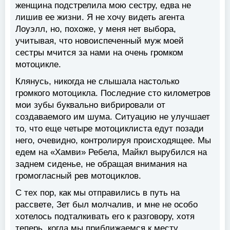
женщина подстрелила мою сестру, едва не
лишив ее жизни. Я не хочу видеть агента
Лоуэлл, но, похоже, у меня нет выбора,
учитывая, что новоиспеченный муж моей
сестры мчится за нами на очень громком
мотоцикле.
Клянусь, никогда не слышала настолько
громкого мотоцикла. Последние сто километров
мои зубы буквально вибрировали от
создаваемого им шума. Ситуацию не улучшает
то, что еще четыре мотоциклиста едут позади
него, очевидно, контролируя происходящее. Мы
едем на «Хамви» Ребела, Майкл вырубился на
заднем сиденье, не обращая внимания на
громогласный рев мотоциклов.
С тех пор, как мы отправились в путь на
рассвете, Зет был молчалив, и мне не особо
хотелось подталкивать его к разговору, хотя
теперь, когда мы приближаемся к месту