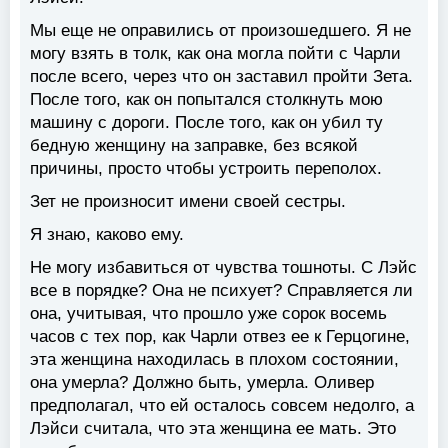
Мы еще не оправились от произошедшего. Я не
могу взять в толк, как она могла пойти с Чарли
после всего, через что он заставил пройти Зета.
После того, как он попытался столкнуть мою
машину с дороги. После того, как он убил ту
бедную женщину на заправке, без всякой
причины, просто чтобы устроить переполох.
Зет не произносит имени своей сестры.
Я знаю, каково ему.
Не могу избавиться от чувства тошноты. С Лэйс
все в порядке? Она не психует? Справляется ли
она, учитывая, что прошло уже сорок восемь
часов с тех пор, как Чарли отвез ее к Герцогине,
эта женщина находилась в плохом состоянии,
она умерла? Должно быть, умерла. Оливер
предполагал, что ей осталось совсем недолго, а
Лэйси считала, что эта женщина ее мать. Это