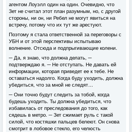
агентом Лоуэлл один на один. Очевидно, что
Зет не считал этот план разумным, но, с другой
стороны, ни он, ни Ребел не могут явиться на
встречу, потому что их тут же арестуют.
Поэтому я стала ответственной за переговоры с
УБН и от этой перспективы испытываю
волнение. Отсюда и подпрыгивающие колени.
─ Да, я знаю, что должна делать, ─
подтверждаю я. ─ Не отступать. Не давать ей
информации, которая приведет ее к тебе. Не
оставаться надолго. Когда буду уходить, должна
убедиться, что за мной не следят…
─ Они точно будут следить за тобой, когда
будешь уходить. Ты должна убедиться, что
избавилась от преследования до того, как
сядешь в метро. ─ Зет сжимает руль с такой
силой, что костяшки пальцев белеют. Он снова
смотрит в лобовое стекло, его челюсть