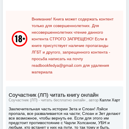
Внимание! Книга может содержать контент
только для совершеннолетних. Для
несовершеннолетних чтение данного
контента
СТРОГО ЗАПРЕЩЕНО!
Если в
книге присутствует наличие пропаганды
ЛГБТ и другого, запрещенного контента -
просьба написать на почту
readbookfedya@gmail.com
для удаления
материала
Соучастник (ЛП) читать книгу онлайн
Соучастник (ЛП) - читать бесплатно онлайн , автор
Калли Харт
Заключительная часть истории Зета и Слоан! Лэйси
пропала, все разваливается на части; Слоан и Зет делают
все возможное, чтобы вернуть ее. Если для этого им
предстоит противостояние с Чарли Холсаном, УБН и
любым, кто встанет у них на пути, то так тому и быть.