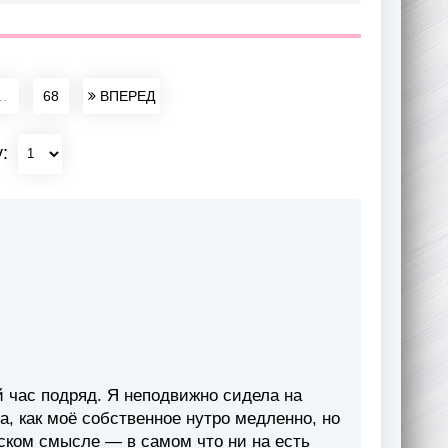
..
68
ВПЕРЕД
у:
 час подряд. Я неподвижно сидела на
, как моё собственное нутро медленно, но
ском смысле — в самом что ни на есть