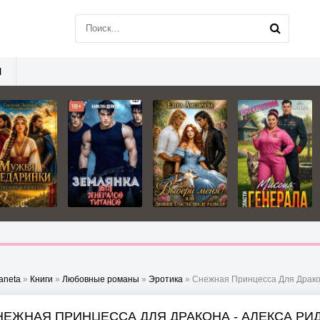
Ы
aneta
»
Книги
»
Любовные романы
»
Эротика
» Снежная Принцесса Для Драко
НЕЖНАЯ ПРИНЦЕССА ДЛЯ ДРАКОНА - АЛЕКСА РИ