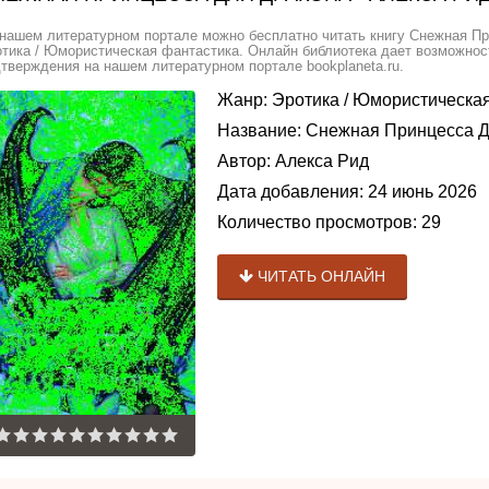
нашем литературном портале можно бесплатно читать книгу Снежная Пр
тика / Юмористическая фантастика. Онлайн библиотека дает возможност
тверждения на нашем литературном портале bookplaneta.ru.
Жанр:
Эротика
/
Юмористическая
Название:
Снежная Принцесса Д
Автор:
Алекса Рид
Дата добавления:
24 июнь 2026
Количество просмотров:
29
ЧИТАТЬ ОНЛАЙН