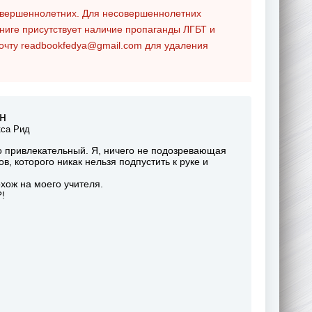
совершеннолетних. Для несовершеннолетних
ниге присутствует наличие пропаганды ЛГБТ и
почту
readbookfedya@gmail.com
для удаления
н
са Рид
о привлекательный. Я, ничего не подозревающая
, которого никак нельзя подпустить к руке и
хож на моего учителя.
!