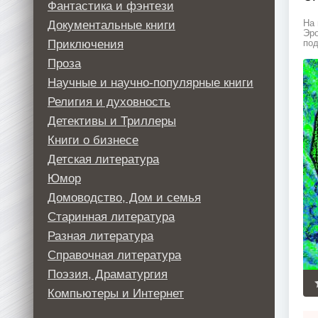
Фантастика и фэнтези
Документальные книги
На 
Эро
Приключения
под
Проза
Научные и научно-популярные книги
Религия и духовность
Детективы и Триллеры
Книги о бизнесе
Детская литература
Юмор
Домоводство, Дом и семья
Старинная литература
Разная литература
Справочная литература
Поэзия, Драматургия
Компьютеры и Интернет