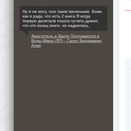
Ну я не могу, они такие миленькие Боже,
как я рада, что есть 2 книга Я когда
первую дочитала пошла гуглить думая,
что это конец книги, но надеялась,
Аристотель и Данте Погружаются в
Воды Мира (ЛП) - Саэнс Бенджамин
Алир