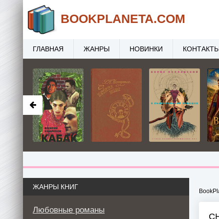
BOOK
PLANETA
.COM
ГЛАВНАЯ
ЖАНРЫ
НОВИНКИ
КОНТАКТ
ЖАНРЫ КНИГ
BookPl
Любовные романы
С