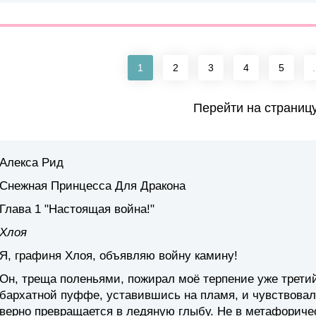
1
2
3
4
5
.
Перейти на страниц
Алекса Рид
Снежная Принцесса Для Дракона
Глава 1 "Настоящая война!"
Хлоя
Я, графиня Хлоя, объявляю войну камину!
Он, треща поленьями, пожирал моё терпение уже третий
бархатной пуффе, уставившись на пламя, и чувствовала
верно превращается в ледяную глыбу. Не в метафориче