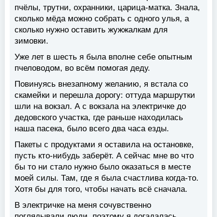
пчёлы, трутни, охранники, царица-матка. Знала,
сколько мёда можно собрать с одного улья, а
сколько нужно оставить жужжалкам для
зимовки.
Уже лет в шесть я была вполне себе опытным
пчеловодом, во всём помогая деду.
Повинуясь внезапному желанию, я встала со
скамейки и перешла дорогу: оттуда маршрутки
шли на вокзал. А с вокзала на электричке до
дедовского участка, где раньше находилась
наша пасека, было всего два часа езды.
Пакеты с продуктами я оставила на остановке,
пусть кто-нибудь заберёт. А сейчас мне во что
бы то ни стало нужно было оказаться в месте
моей силы. Там, где я была счастлива когда-то.
Хотя бы для того, чтобы начать всё сначала.
В электричке на меня сочувственно
поглядывали люди, поэтому я догадалась