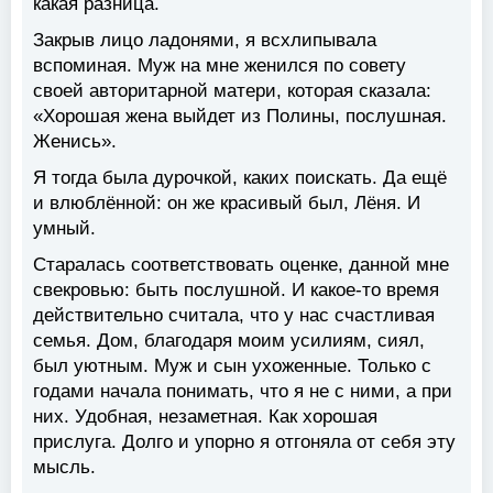
какая разница.
Закрыв лицо ладонями, я всхлипывала
вспоминая. Муж на мне женился по совету
своей авторитарной матери, которая сказала:
«Хорошая жена выйдет из Полины, послушная.
Женись».
Я тогда была дурочкой, каких поискать. Да ещё
и влюблённой: он же красивый был, Лёня. И
умный.
Старалась соответствовать оценке, данной мне
свекровью: быть послушной. И какое-то время
действительно считала, что у нас счастливая
семья. Дом, благодаря моим усилиям, сиял,
был уютным. Муж и сын ухоженные. Только с
годами начала понимать, что я не с ними, а при
них. Удобная, незаметная. Как хорошая
прислуга. Долго и упорно я отгоняла от себя эту
мысль.