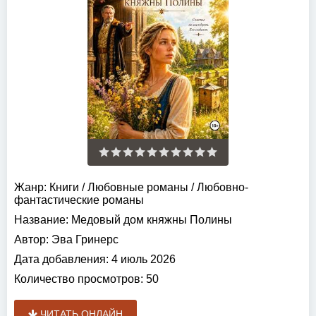
Жанр:
Книги
/
Любовные романы
/
Любовно-
фантастические романы
Название:
Медовый дом княжны Полины
Автор:
Эва Гринерс
Дата добавления:
4 июль 2026
Количество просмотров:
50
ЧИТАТЬ ОНЛАЙН