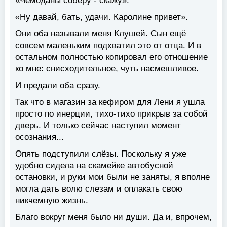
«Чемоданы соберу - скажу».
«Ну давай, бать, удачи. Каролине привет».
Они оба называли меня Клушей. Сын ещё
совсем маленьким подхватил это от отца. И в
остальном полностью копировал его отношение
ко мне: снисходительное, чуть насмешливое.
И предали оба сразу.
Так что в магазин за кефиром для Лени я ушла
просто по инерции, тихо-тихо прикрыв за собой
дверь. И только сейчас наступил момент
осознания...
Опять подступили слёзы. Поскольку я уже
удобно сидела на скамейке автобусной
остановки, и руки мои были не заняты, я вполне
могла дать волю слезам и оплакать свою
никчемную жизнь.
Благо вокруг меня было ни души. Да и, впрочем,