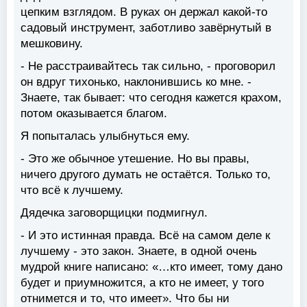
цепким взглядом. В руках он держал какой-то
садовый инструмент, заботливо завёрнутый в
мешковину.
- Не расстраивайтесь так сильно, - проговорил
он вдруг тихонько, наклонившись ко мне. -
Знаете, так бывает: что сегодня кажется крахом,
потом оказывается благом.
Я попыталась улыбнуться ему.
- Это же обычное утешение. Но вы правы,
ничего другого думать не остаётся. Только то,
что всё к лучшему.
Дядечка заговорщицки подмигнул.
- И это истинная правда. Всё на самом деле к
лучшему - это закон. Знаете, в одной очень
мудрой книге написано: «…кто имеет, тому дано
будет и приумножится, а кто не имеет, у того
отнимется и то, что имеет». Что бы ни