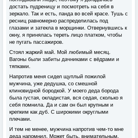
достать пудреницу и посмотреть на себя в
зеркало. Так и есть, панда во всей красе. Тушь с
ресниц равномерно распределилась под
глазами и затекла в морщинки. Отвернувшись к
окну, я принялась тереть лицо платком, чтобы
не пугать пассажиров.
Стоял жаркий май. Мой любимый месяц.
Вагоны были забиты дачниками с вёдрами и
тяпками.
Напротив меня сидел щуплый пожилой
мужчина, уже дедушка, со смешной
клиновидной бородкой. У моего деда борода
была густая, окладистая, вся седая, сколько я
себя помнила. Да и сам он был крупным и
крепким как дуб. С широкими округлыми
плечами.
И тем не менее, мужчина напротив чем-то мне
деда напомнил. Может быть, внимательным,