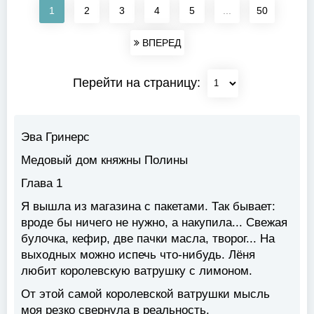
1
2
3
4
5
...
50
ВПЕРЕД
Перейти на страницу:
Эва Гринерс
Медовый дом княжны Полины
Глава 1
Я вышла из магазина с пакетами. Так бывает:
вроде бы ничего не нужно, а накупила... Свежая
булочка, кефир, две пачки масла, творог... На
выходных можно испечь что-нибудь. Лёня
любит королевскую ватрушку с лимоном.
От этой самой королевской ватрушки мысль
моя резко свернула в реальность.