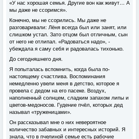
«У нас хорошая семья. Другие вон как живут… А
мы даже не ссоримся».
Конечно, мы не ссорились. Мы даже не
разговаривали: Лёня всегда был или занят, или
слишком устал. Зато отцом был отличным, сын
от него не отлипал. «Радоваться надо», -
убеждала я саму себя и радовалась тихонько.
До сегодняшнего дня.
Я попыталась вспомнить, когда была по-
настоящему счастлива. Воспоминания
немедленно увели меня в детство, которое я
провела с дедом на его пасеке. Воздух,
наполненный солнцем, сладким запахом липы и
цветов-медоносов. Гудение пчёл, которых дед
называл «труженицами».
Он рассказывал мне о них невероятное
количество забавных и интересных историй. Я
знала, что в пчелиной семье есть рабочие