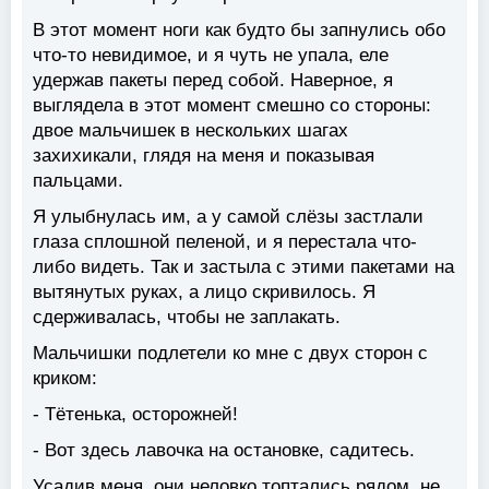
В этот момент ноги как будто бы запнулись обо
что-то невидимое, и я чуть не упала, еле
удержав пакеты перед собой. Наверное, я
выглядела в этот момент смешно со стороны:
двое мальчишек в нескольких шагах
захихикали, глядя на меня и показывая
пальцами.
Я улыбнулась им, а у самой слёзы застлали
глаза сплошной пеленой, и я перестала что-
либо видеть. Так и застыла с этими пакетами на
вытянутых руках, а лицо скривилось. Я
сдерживалась, чтобы не заплакать.
Мальчишки подлетели ко мне с двух сторон с
криком:
- Тётенька, осторожней!
- Вот здесь лавочка на остановке, садитесь.
Усадив меня, они неловко топтались рядом, не