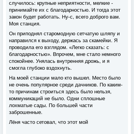
случилось: крупные неприятности, мелкие -
принимайте их с благодарностью. И тогда этот
закон будет работать. Ну-с, всего доброго вам.
Моя станция.
Он приподнял старомодную сетчатую шляпу и
направился к выходу, держась за скамейки. Я
проводила его взглядом. «Легко сказать: с
благодарностью». Впрочем, мне стало немного
спокойнее. Унялась внутренняя дрожь, и я
смогла глубоко вздохнуть.
На моей станции мало кто вышел. Место было
не очень популярное среди дачников. По каким-
то причинам строиться здесь было нельзя,
коммуникаций не было. Одни сплошные
лохматые сады. По большей части
заброшенные.
Лёня часто сетовал, что этот мой